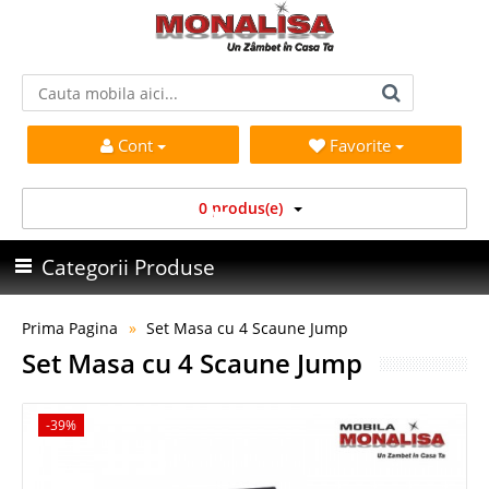
Cont
Favorite
0 produs(e)
Categorii Produse
Prima Pagina
Set Masa cu 4 Scaune Jump
Set Masa cu 4 Scaune Jump
-39%