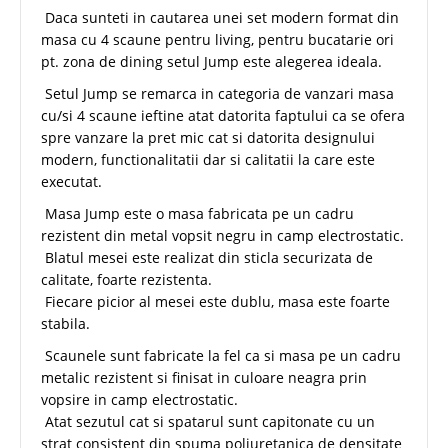
Daca sunteti in cautarea unei set modern format din
masa cu 4 scaune pentru living, pentru bucatarie ori
pt. zona de dining setul Jump este alegerea ideala.
Setul Jump se remarca in categoria de vanzari masa
cu/si 4 scaune ieftine atat datorita faptului ca se ofera
spre vanzare la pret mic cat si datorita designului
modern, functionalitatii dar si calitatii la care este
executat.
Masa Jump este o masa fabricata pe un cadru
rezistent din metal vopsit negru in camp electrostatic.
Blatul mesei este realizat din sticla securizata de
calitate, foarte rezistenta.
Fiecare picior al mesei este dublu, masa este foarte
stabila.
Scaunele sunt fabricate la fel ca si masa pe un cadru
metalic rezistent si finisat in culoare neagra prin
vopsire in camp electrostatic.
Atat sezutul cat si spatarul sunt capitonate cu un
strat consistent din spuma poliuretanica de densitate