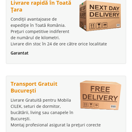
Livrare rapidă în Toată
Țara
Condiții avantajoase de
expediție în Toată România.
Prețuri competitive indiferent
de numărul de kilometri.
Livrare din stoc în 24 de ore către orice localitate
Garantat
Transport Gratuit
București
Livrare Gratuită pentru Mobila
CILEK, seturi de dormitor,
bucătării, living sau canapele în
București.
Montaj profesional asigurat la prețuri corecte