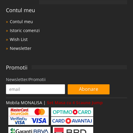
Contul meu
Contul meu
Istoric comenzi
Wish List
Newsletter
Promotii
Newsletter/Promotii
Abonare
Mobila MONALISA |
Set Masa cu 4 Scaune Jump