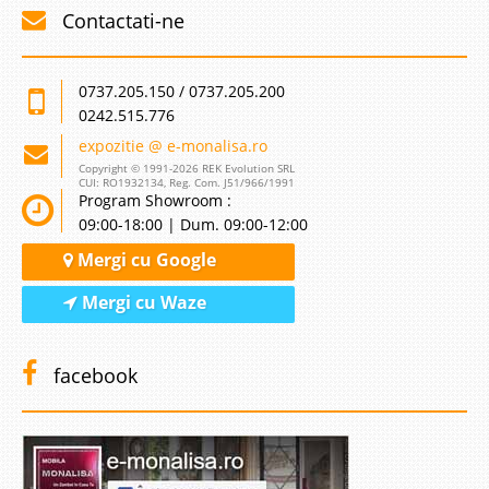
Contactati-ne
0737.205.150 / 0737.205.200
0242.515.776
expozitie @ e-monalisa.ro
Copyright © 1991-2026 REK Evolution SRL
CUI: RO1932134, Reg. Com. J51/966/1991
Program Showroom :
09:00-18:00 | Dum. 09:00-12:00
Mergi cu Google
Mergi cu Waze
facebook