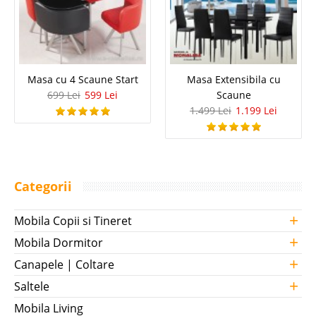
Masa cu 4 Scaune Start
Masa Extensibila cu
699 Lei
599 Lei
Scaune
1.499 Lei
1.199 Lei
Categorii
+
Mobila Copii si Tineret
+
Mobila Dormitor
+
Canapele | Coltare
+
Saltele
Mobila Living