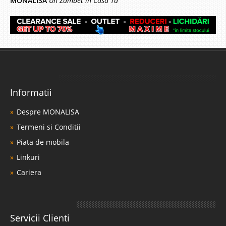
MONALISA
Un Zâmbet în Casa Ta
Informatii
Despre MONALISA
Termeni si Conditii
Piata de mobila
Linkuri
Cariera
Servicii Clienti