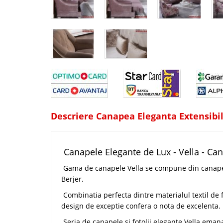
Descriere Canapea Eleganta Extensibil
Canapele Elegante de Lux - Vella - Ca
Gama de canapele Vella se compune din canapea ex
Berjer.
Combinatia perfecta dintre materialul textil de fo
design de exceptie confera o nota de excelenta.
Seria de canapele si fotolii elegante Vella emana