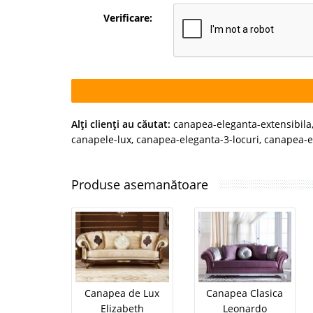
Verificare:
Alţi clienţi au căutat:
canapea-eleganta-extensibila
canapele-lux
,
canapea-eleganta-3-locuri
,
canapea-e
Produse asemanătoare
Canapea de Lux
Canapea Clasica
Elizabeth
Leonardo