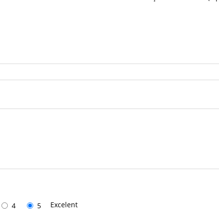
Excelent
4
5