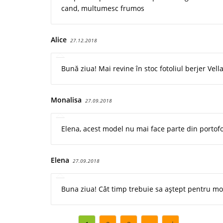
cand, multumesc frumos
Alice
27.12.2018
Bună ziua! Mai revine în stoc fotoliul berjer Vell
Monalisa
27.09.2018
Elena, acest model nu mai face parte din portofo
Elena
27.09.2018
Buna ziua! Cât timp trebuie sa aștept pentru mod