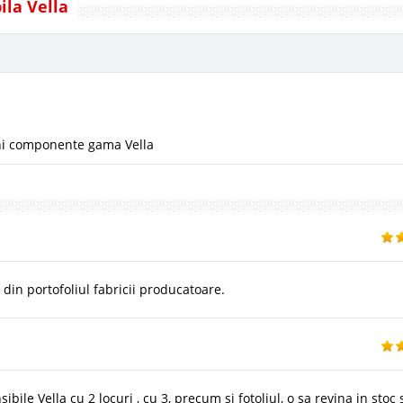
ila Vella
i componente gama Vella
din portofoliul fabricii producatoare.
ile Vella cu 2 locuri , cu 3, precum si fotoliul, o sa revina in stoc 