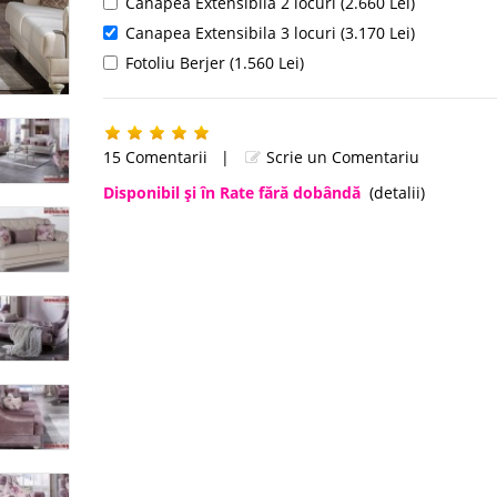
Canapea Extensibila 2 locuri (2.660 Lei)
Canapea Extensibila 3 locuri (3.170 Lei)
Fotoliu Berjer (1.560 Lei)
15 Comentarii
|
Scrie un Comentariu
Disponibil şi în Rate fără dobândă
(detalii)