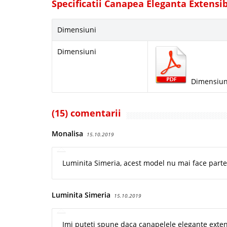
Specificatii Canapea Eleganta Extensib
Dimensiuni
Dimensiuni
Dimensiun
(15) comentarii
Monalisa
15.10.2019
Luminita Simeria, acest model nu mai face parte 
Luminita Simeria
15.10.2019
Imi puteti spune daca canapelele elegante extensib