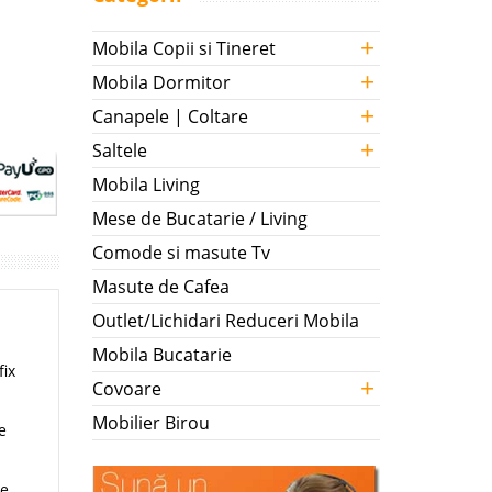
+
Mobila Copii si Tineret
+
Mobila Dormitor
+
Canapele | Coltare
+
Saltele
Mobila Living
Mese de Bucatarie / Living
Comode si masute Tv
Masute de Cafea
Outlet/Lichidari Reduceri Mobila
Mobila Bucatarie
fix
+
Covoare
Mobilier Birou
e
re