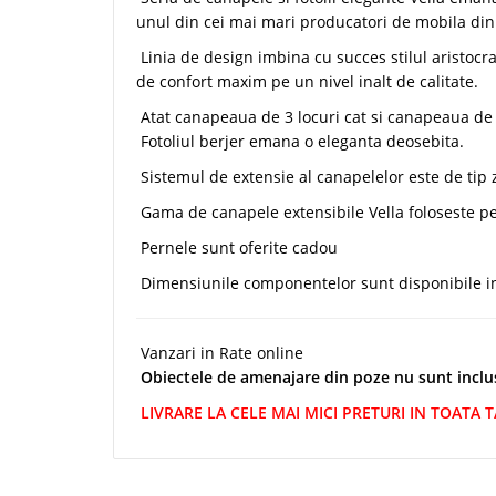
unul din cei mai mari producatori de mobila din
Linia de design imbina cu succes stilul aristoc
de confort maxim pe un nivel inalt de calitate.
Atat canapeaua de 3 locuri cat si canapeaua de 2
Fotoliul berjer emana o eleganta deosebita.
Sistemul de extensie al canapelelor este de tip 
Gama de canapele extensibile Vella foloseste pen
Pernele sunt oferite cadou
Dimensiunile componentelor sunt disponibile in 
Vanzari in Rate online
Obiectele de amenajare din poze nu sunt inclu
LIVRARE LA CELE MAI MICI PRETURI IN TOATA 