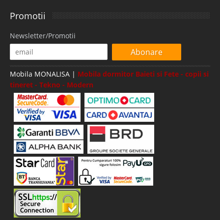
Promotii
Newsletter/Promotii
Abonare
Mobila MONALISA |
Mobila dormitor Baieti si Fete - copii si
tineret - Tekno - Modern