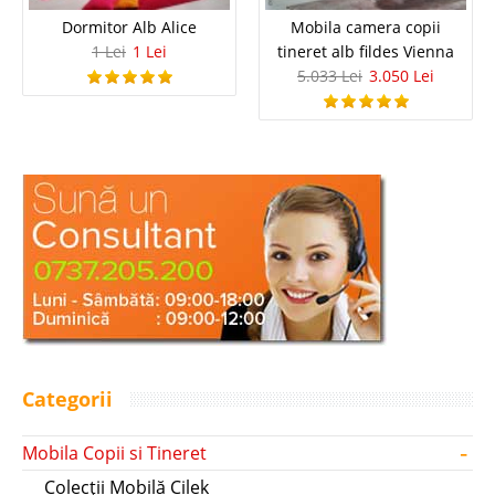
Dormitor Alb Alice
Mobila camera copii
1 Lei
1 Lei
tineret alb fildes Vienna
5.033 Lei
3.050 Lei
Categorii
-
Mobila Copii si Tineret
Colecții Mobilă Cilek