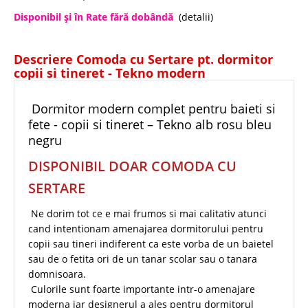
Disponibil şi în Rate fără dobândă
(detalii)
Descriere Comoda cu Sertare pt. dormitor
copii si tineret - Tekno modern
Dormitor modern complet pentru baieti si
fete - copii si tineret – Tekno alb rosu bleu
negru
DISPONIBIL DOAR COMODA CU
SERTARE
Ne dorim tot ce e mai frumos si mai calitativ atunci
cand intentionam amenajarea dormitorului pentru
copii sau tineri indiferent ca este vorba de un baietel
sau de o fetita ori de un tanar scolar sau o tanara
domnisoara.
Culorile sunt foarte importante intr-o amenajare
moderna iar designerul a ales pentru dormitorul