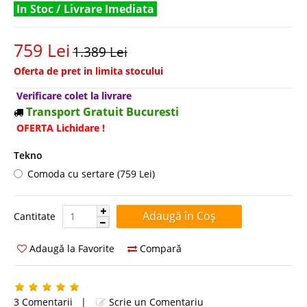
In Stoc / Livrare Imediata
759 Lei
1.389 Lei
Oferta de pret in limita stocului
Verificare colet la livrare
Transport Gratuit Bucuresti
OFERTA Lichidare !
Tekno
Comoda cu sertare (759 Lei)
Cantitate:
Cantitate
Adaugă la Favorite
Compară
3 Comentarii
|
Scrie un Comentariu