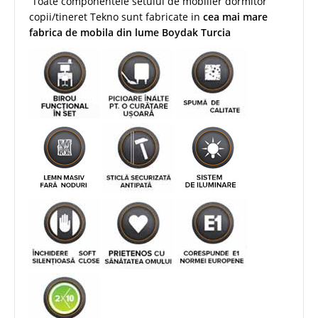
Toate componentele setului de mobilier dormitor
copii/tineret Tekno sunt fabricate in
cea mai mare
fabrica de mobila din lume Boydak Turcia