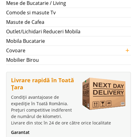
Mese de Bucatarie / Living
Comode si masute Tv
Masute de Cafea
Outlet/Lichidari Reduceri Mobila
Mobila Bucatarie
+
Covoare
Mobilier Birou
Livrare rapidă în Toată
Țara
Condiții avantajoase de
expediție în Toată România.
Prețuri competitive indiferent
de numărul de kilometri.
Livrare din stoc în 24 de ore către orice localitate
Garantat