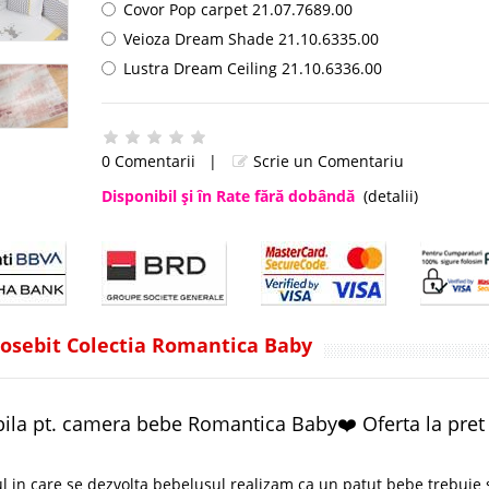
Covor Pop carpet 21.07.7689.00
Veioza Dream Shade 21.10.6335.00
Lustra Dream Ceiling 21.10.6336.00
0 Comentarii
|
Scrie un Comentariu
Disponibil şi în Rate fără dobândă
(detalii)
osebit Colectia Romantica Baby
bila pt. camera bebe Romantica Baby❤️ Oferta la pret
l in care se dezvolta bebelusul realizam ca un patut bebe trebuie 