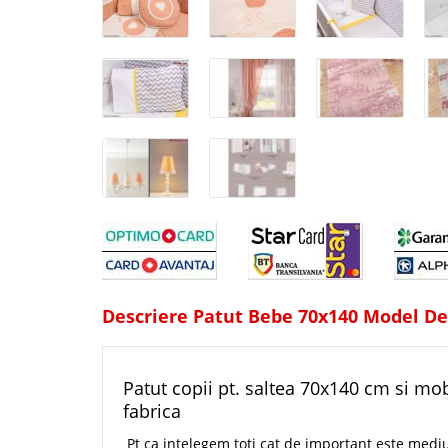
Descriere Patut Bebe 70x140 Model De
Patut copii pt. saltea 70x140 cm si mo
fabrica
Pt ca intelegem toti cat de important este mediu