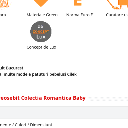
ara
Materiale Green
Norma Euro E1
Curatare u
Concept de Lux
uit Bucuresti
ai multe modele patuturi bebelusi Cilek
Deosebit Colectia Romantica Baby
ente / Culori / Dimensiuni