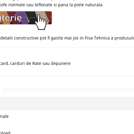
 stofe normale sau teflonate si pana la piele naturala.
etalii constructive pot fi gasite mai jos in Fisa Tehnica a produsul
 card, carduri de Rate sau depunere
riale
nload