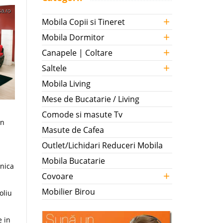
+
Mobila Copii si Tineret
+
Mobila Dormitor
+
Canapele | Coltare
+
Saltele
Mobila Living
Mese de Bucatarie / Living
Comode si masute Tv
un
Masute de Cafea
Outlet/Lichidari Reduceri Mobila
Mobila Bucatarie
anica
+
Covoare
Mobilier Birou
oliu
e in