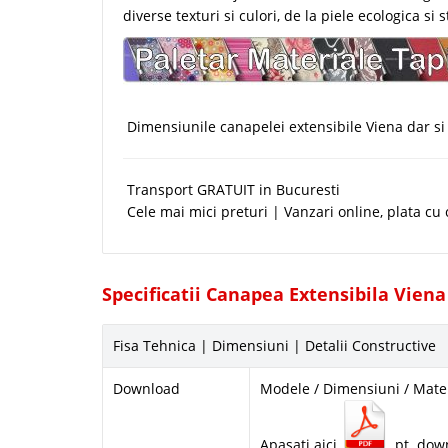
diverse texturi si culori, de la piele ecologica si
Dimensiunile canapelei extensibile Viena dar si d
Transport GRATUIT in Bucuresti
Cele mai mici preturi | Vanzari online, plata cu
Specificatii Canapea Extensibila Viena
Fisa Tehnica | Dimensiuni | Detalii Constructive
Download
Modele / Dimensiuni / Mate
Apasati aici
pt. dow