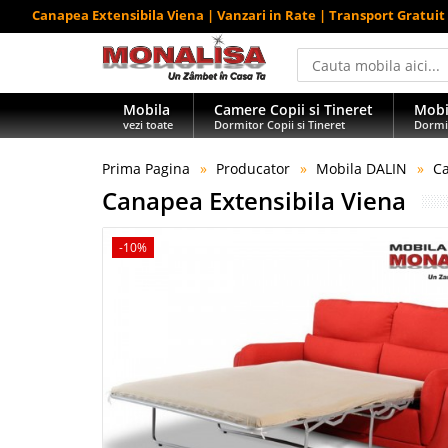
Canapea Extensibila Viena | Vanzari in Rate | Transport Gratuit
Mobila
Camere Copii si Tineret
Mobi
vezi toate
Dormitor Copii si Tineret
Dormi
Prima Pagina
Producator
Mobila DALIN
Ca
Canapea Extensibila Viena
-10%