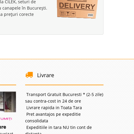
la CILEK, seturi de
au canapele în București.
a prețuri corecte
Livrare
Transport Gratuit Bucuresti * (2-5 zile)
sau contra-cost in 24 de ore
Livrare rapida in Toata Tara
Pret avantajos pe expeditie
consolidata
ure
Expeditiile in tara NU tin cont de
distanta
curizat