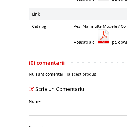
Link
Catalog
Vezi Mai multe Modele / Co
Apasati aici
pt. dow
(0) comentarii
Nu sunt comentarii la acest produs
Scrie un Comentariu
Nume: