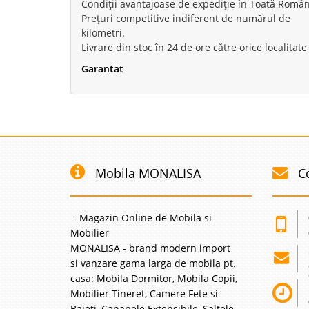
Condiții avantajoase de expediție în Toată Român
Prețuri competitive indiferent de numărul de
kilometri.
Livrare din stoc în 24 de ore către orice localitate
Garantat
Mobila MONALISA
C
- Magazin Online de Mobila si
Mobilier
MONALISA - brand modern import
si vanzare gama larga de mobila pt.
casa: Mobila Dormitor, Mobila Copii,
Mobilier Tineret, Camere Fete si
Baieti, Canapele Extensibile, Saltele,