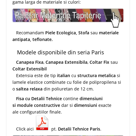
gama larga de materiale si culori:
Recomandam
Piele Ecologica, Stofa
sau
materiale
antipata, teflonate.
Modele disponibile din seria Paris
Canapea Fixa
,
Canapea Extensibila
,
Coltar Fix
sau
Coltar Extensibil
Extensia este de tip
italian
cu
structura metalica
si
lamele elastice combinate cu folie de polipropilena si
o
saltea relaxa
din poliuretan de 12 cm.
Fisa cu Detalii Tehnice
contine
dimensiuni
si module constructive
dar si
dimensiuni
exacte
ale configuratiilor finale.
Click aici
pt.
Detalii Tehnice Paris
.