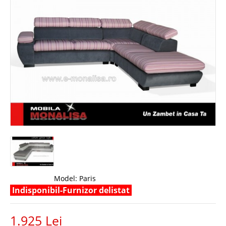
Model:
Paris
Indisponibil-Furnizor delistat
1.925 Lei