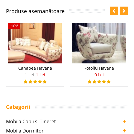
Produse asemanătoare
-10%
Canapea Havana
Fotoliu Havana
1 Lei
1 Lei
0 Lei
Categorii
+
Mobila Copii si Tineret
+
Mobila Dormitor