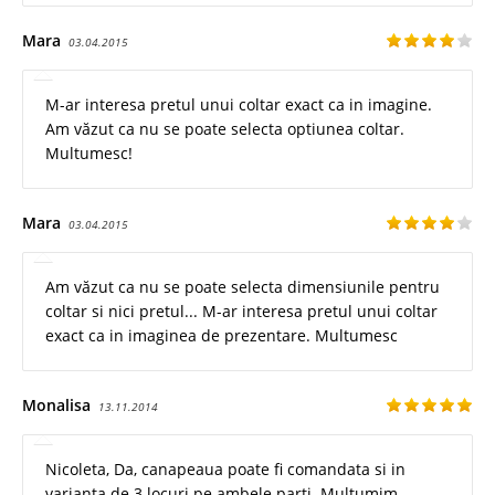
Mara
03.04.2015
M-ar interesa pretul unui coltar exact ca in imagine.
Am văzut ca nu se poate selecta optiunea coltar.
Multumesc!
Mara
03.04.2015
Am văzut ca nu se poate selecta dimensiunile pentru
coltar si nici pretul... M-ar interesa pretul unui coltar
exact ca in imaginea de prezentare. Multumesc
Monalisa
13.11.2014
Nicoleta, Da, canapeaua poate fi comandata si in
varianta de 3 locuri pe ambele parti. Multumim