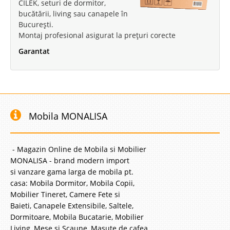
CILEK, seturi de dormitor,
bucătării, living sau canapele în
București.
Montaj profesional asigurat la prețuri corecte
Garantat
Mobila MONALISA
- Magazin Online de Mobila si Mobilier
MONALISA - brand modern import
si vanzare gama larga de mobila pt.
casa: Mobila Dormitor, Mobila Copii,
Mobilier Tineret, Camere Fete si
Baieti, Canapele Extensibile, Saltele,
Dormitoare, Mobila Bucatarie, Mobilier
Living, Mese si Scaune, Masute de cafea,