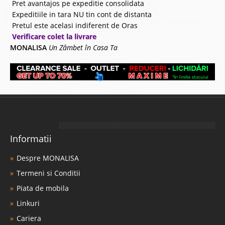
Pret avantajos pe expeditie consolidata
Expeditiile in tara NU tin cont de distanta
Pretul este acelasi indiferent de Oras
Verificare colet la livrare
MONALISA
Un Zâmbet în Casa Ta
Informatii
Despre MONALISA
Termeni si Conditii
Piata de mobila
Linkuri
Cariera