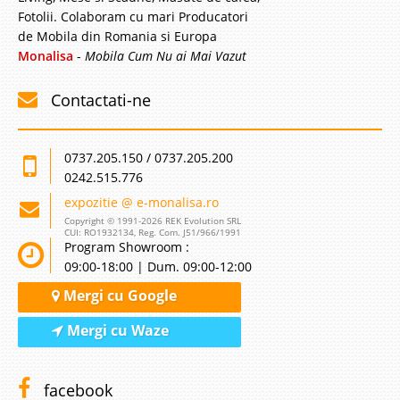
Fotolii. Colaboram cu mari Producatori
de Mobila din Romania si Europa
Monalisa
-
Mobila Cum Nu ai Mai Vazut
Contactati-ne
0737.205.150 / 0737.205.200
0242.515.776
expozitie @ e-monalisa.ro
Copyright © 1991-2026 REK Evolution SRL
CUI: RO1932134, Reg. Com. J51/966/1991
Program Showroom :
09:00-18:00 | Dum. 09:00-12:00
Mergi cu Google
Mergi cu Waze
facebook