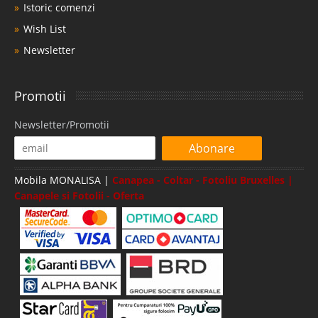
Istoric comenzi
Wish List
Newsletter
Promotii
Newsletter/Promotii
Abonare
Mobila MONALISA |
Canapea - Coltar - Fotoliu Bruxelles |
Canapele si Fotolii - Oferta