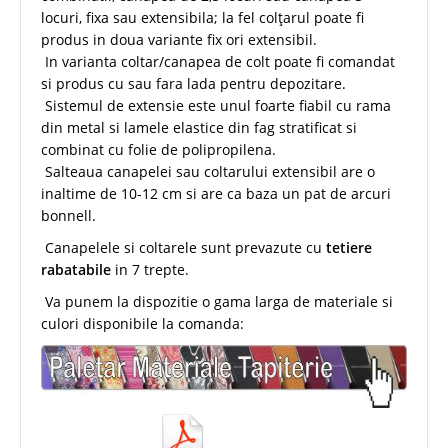
locuri, fixa sau extensibila; la fel colțarul poate fi
produs in doua variante fix ori extensibil.
In varianta coltar/canapea de colt poate fi comandat
si produs cu sau fara lada pentru depozitare.
Sistemul de extensie este unul foarte fiabil cu rama
din metal si lamele elastice din fag stratificat si
combinat cu folie de polipropilena.
Salteaua canapelei sau coltarului extensibil are o
inaltime de 10-12 cm si are ca baza un pat de arcuri
bonnell.
Canapelele si coltarele sunt prevazute cu
tetiere
rabatabile
in 7 trepte.
Va punem la dispozitie o gama larga de materiale si
culori disponibile la comanda: