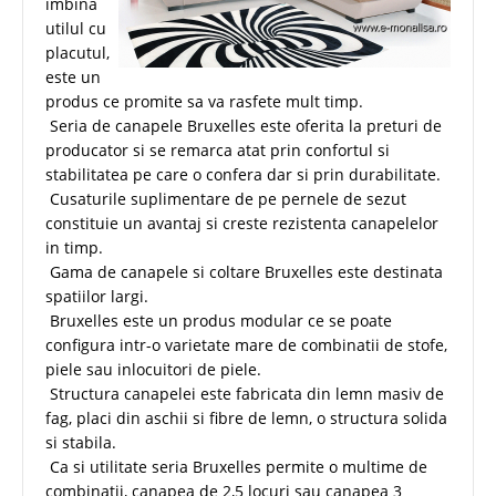
imbina
utilul cu
placutul,
este un
produs ce promite sa va rasfete mult timp.
Seria de canapele Bruxelles este oferita la preturi de
producator si se remarca atat prin confortul si
stabilitatea pe care o confera dar si prin durabilitate.
Cusaturile suplimentare de pe pernele de sezut
constituie un avantaj si creste rezistenta canapelelor
in timp.
Gama de canapele si coltare Bruxelles este destinata
spatiilor largi.
Bruxelles este un produs modular ce se poate
configura intr-o varietate mare de combinatii de stofe,
piele sau inlocuitori de piele.
Structura canapelei este fabricata din lemn masiv de
fag, placi din aschii si fibre de lemn, o structura solida
si stabila.
Ca si utilitate seria Bruxelles permite o multime de
combinatii, canapea de 2,5 locuri sau canapea 3