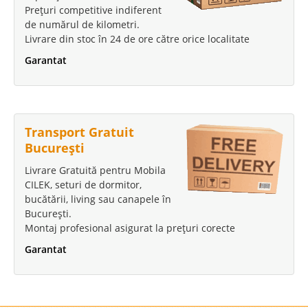
Prețuri competitive indiferent
de numărul de kilometri.
Livrare din stoc în 24 de ore către orice localitate
Garantat
Transport Gratuit
București
Livrare Gratuită pentru Mobila
CILEK, seturi de dormitor,
bucătării, living sau canapele în
București.
Montaj profesional asigurat la prețuri corecte
Garantat