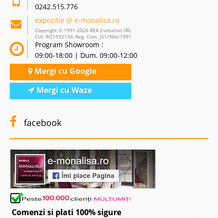
0242.515.776
expozitie @ e-monalisa.ro
Copyright © 1991-2026 REK Evolution SRL
CUI: RO1932134, Reg. Com. J51/966/1991
Program Showroom :
09:00-18:00 | Dum. 09:00-12:00
Mergi cu Google
Mergi cu Waze
facebook
Comenzi si plati 100% sigure