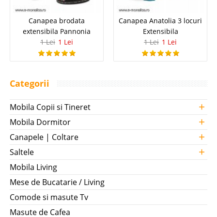
Canapea brodata
Canapea Anatolia 3 locuri
extensibila Pannonia
Extensibila
1 Lei
1 Lei
1 Lei
1 Lei
Categorii
+
Mobila Copii si Tineret
+
Mobila Dormitor
+
Canapele | Coltare
+
Saltele
Mobila Living
Mese de Bucatarie / Living
Comode si masute Tv
Masute de Cafea