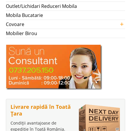
Outlet/Lichidari Reduceri Mobila
Mobila Bucatarie
+
Covoare
Mobilier Birou
Livrare rapidă în Toată
Țara
Condiții avantajoase de
expediție în Toată România.