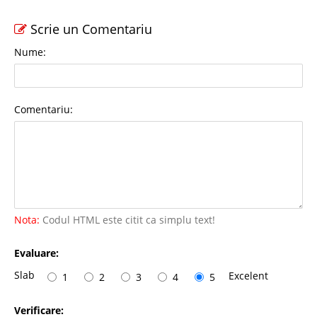
Scrie un Comentariu
Nume:
Comentariu:
Nota:
Codul HTML este citit ca simplu text!
Evaluare:
Slab
Excelent
1
2
3
4
5
Verificare: