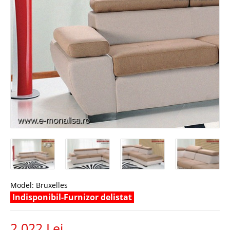
Model:
Bruxelles
Indisponibil-Furnizor delistat
2.022 Lei