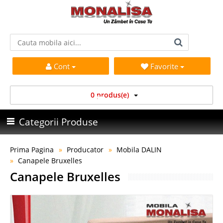
Cont
Favorite
0 produs(e)
Categorii Produse
Prima Pagina
Producator
Mobila DALIN
Canapele Bruxelles
Canapele Bruxelles