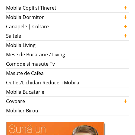
+
Mobila Copii si Tineret
+
Mobila Dormitor
+
Canapele | Coltare
+
Saltele
Mobila Living
Mese de Bucatarie / Living
Comode si masute Tv
Masute de Cafea
Outlet/Lichidari Reduceri Mobila
Mobila Bucatarie
+
Covoare
Mobilier Birou