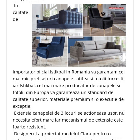
In
calitate
de
importator oficial Istikbal in Romania va garantam cel
mai mic pret seturi canapele catifea si fotolii turcesti
iar Istikbal, cel mai mare producator de canapele si
fotolii din Europa va garanteaza un standard de
calitate superior, materiale premium si o executie de
exceptie.
Extensia canapelei de 3 locuri se actioneaza usor, nu
necesita efort mare iar mecanismul de extensie este
foarte rezistent.
Designerul a proiectat modelul Clara pentru o