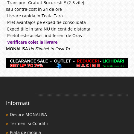
Transport Gratuit Bucuresti * (2-5 zile)
sau contra-cost in 24 de ore
Livrare rapida in Toata Tara
Pret avantajos pe expeditie consolidata
Expeditiile in tara NU tin cont de distanta
Pretul este acelasi indiferent de Oras
Verificare colet la livrare
MONALISA
Un Zâmbet în Casa Ta
Informatii
Despre MONALISA
Termeni si Conditii
Piata de mobila