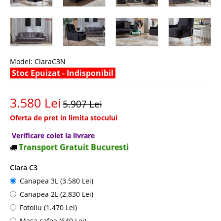
Model:
ClaraC3N
Stoc Epuizat - Indisponibil
3.580 Lei
5.907 Lei
Oferta de pret in limita stocului
Verificare colet la livrare
Transport Gratuit Bucuresti
Clara C3
Canapea 3L (3.580 Lei)
Canapea 2L (2.830 Lei)
Fotoliu (1.470 Lei)
Masa cafea (640 Lei)