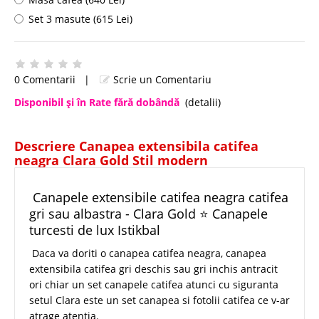
Set 3 masute (615 Lei)
0 Comentarii
|
Scrie un Comentariu
Disponibil şi în Rate fără dobândă
(detalii)
Descriere Canapea extensibila catifea
neagra Clara Gold Stil modern
Canapele extensibile catifea neagra catifea
gri sau albastra - Clara Gold ⭐ Canapele
turcesti de lux Istikbal
Daca va doriti o canapea catifea neagra, canapea
extensibila catifea gri deschis sau gri inchis antracit
ori chiar un set canapele catifea atunci cu siguranta
setul Clara este un set canapea si fotolii catifea ce v-ar
atrage atentia.