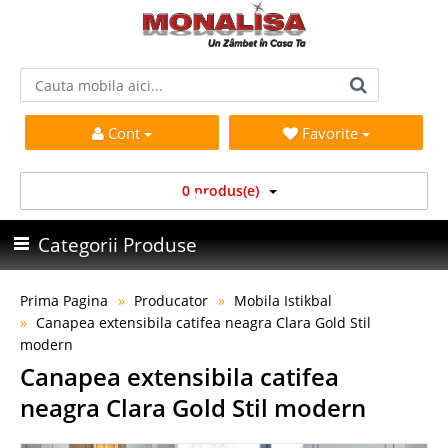
Cont
Favorite
0 produs(e)
Categorii Produse
Prima Pagina
Producator
Mobila Istikbal
Canapea extensibila catifea neagra Clara Gold Stil
modern
Canapea extensibila catifea
neagra Clara Gold Stil modern