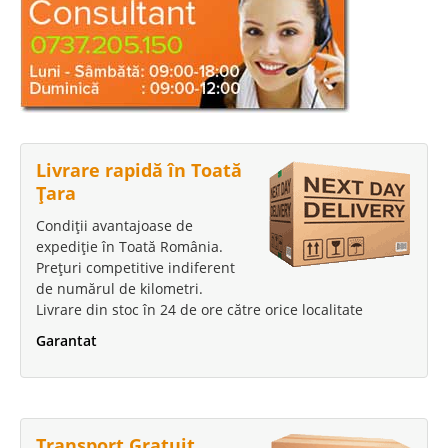
Livrare rapidă în Toată
Țara
Condiții avantajoase de
expediție în Toată România.
Prețuri competitive indiferent
de numărul de kilometri.
Livrare din stoc în 24 de ore către orice localitate
Garantat
Transport Gratuit