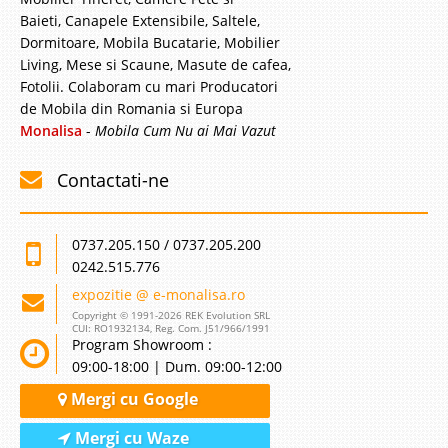
Baieti, Canapele Extensibile, Saltele,
Dormitoare, Mobila Bucatarie, Mobilier
Living, Mese si Scaune, Masute de cafea,
Fotolii. Colaboram cu mari Producatori
de Mobila din Romania si Europa
Monalisa
-
Mobila Cum Nu ai Mai Vazut
Contactati-ne
0737.205.150 / 0737.205.200
0242.515.776
expozitie @ e-monalisa.ro
Copyright © 1991-2026 REK Evolution SRL
CUI: RO1932134, Reg. Com. J51/966/1991
Program Showroom :
09:00-18:00 | Dum. 09:00-12:00
Mergi cu Google
Mergi cu Waze