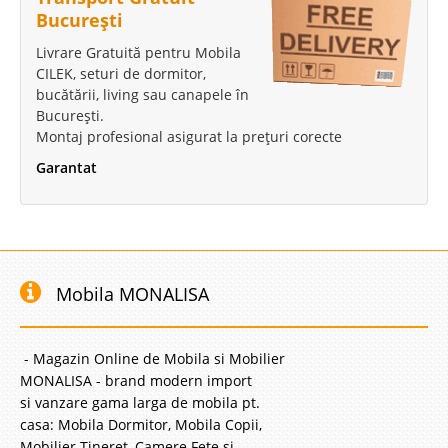
București
Livrare Gratuită pentru Mobila
CILEK, seturi de dormitor,
bucătării, living sau canapele în
București.
Montaj profesional asigurat la prețuri corecte
Garantat
Mobila MONALISA
- Magazin Online de Mobila si Mobilier
MONALISA - brand modern import
si vanzare gama larga de mobila pt.
casa: Mobila Dormitor, Mobila Copii,
Mobilier Tineret, Camere Fete si