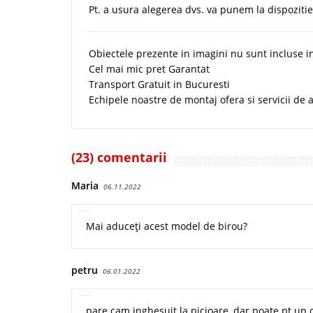
Pt. a usura alegerea dvs. va punem la dispozitie
Obiectele prezente in imagini nu sunt incluse i
Cel mai mic pret Garantat
Transport Gratuit in Bucuresti
Echipele noastre de montaj ofera si servicii de 
(23) comentarii
Maria
06.11.2022
Mai aduceți acest model de birou?
petru
06.01.2022
pare cam inghesuit la picioare, dar poate pt un 