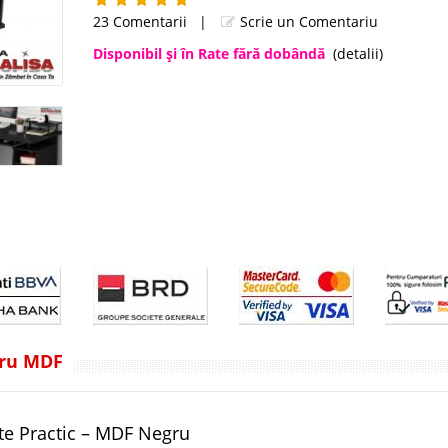
23 Comentarii
|
Scrie un Comentariu
Disponibil şi în Rate fără dobândă
(detalii)
gru MDF
lite Practic – MDF Negru