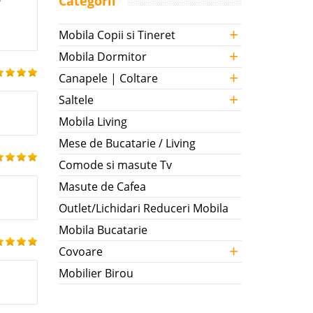
Categorii
+
Mobila Copii si Tineret
+
Mobila Dormitor
+
Canapele | Coltare
+
Saltele
Mobila Living
Mese de Bucatarie / Living
Comode si masute Tv
Masute de Cafea
Outlet/Lichidari Reduceri Mobila
Mobila Bucatarie
+
Covoare
Mobilier Birou