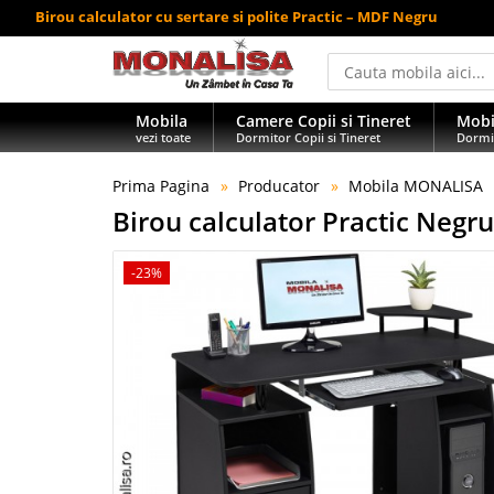
Birou calculator cu sertare si polite Practic – MDF Negru
Mobila
Camere Copii si Tineret
Mobi
vezi toate
Dormitor Copii si Tineret
Dormi
Prima Pagina
Producator
Mobila MONALISA
Birou calculator Practic Negr
-23%