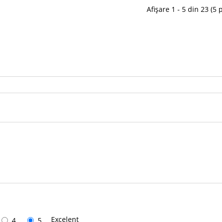
Afișare 1 - 5 din 23 (5 
Excelent
4
5