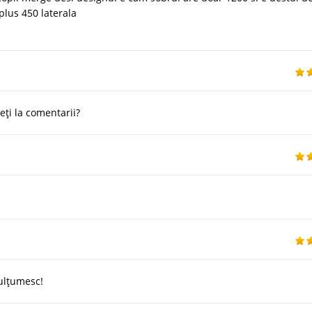
plus 450 laterala
ți la comentarii?
Mulțumesc!