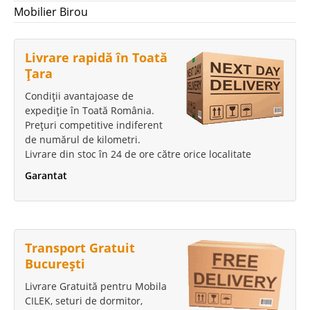
Mobilier Birou
Livrare rapidă în Toată
Țara
Condiții avantajoase de
expediție în Toată România.
Prețuri competitive indiferent
de numărul de kilometri.
Livrare din stoc în 24 de ore către orice localitate
Garantat
Transport Gratuit
București
Livrare Gratuită pentru Mobila
CILEK, seturi de dormitor,