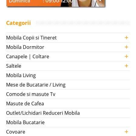
Categorii
+
Mobila Copii si Tineret
+
Mobila Dormitor
+
Canapele | Coltare
+
Saltele
Mobila Living
Mese de Bucatarie / Living
Comode si masute Tv
Masute de Cafea
Outlet/Lichidari Reduceri Mobila
Mobila Bucatarie
+
Covoare