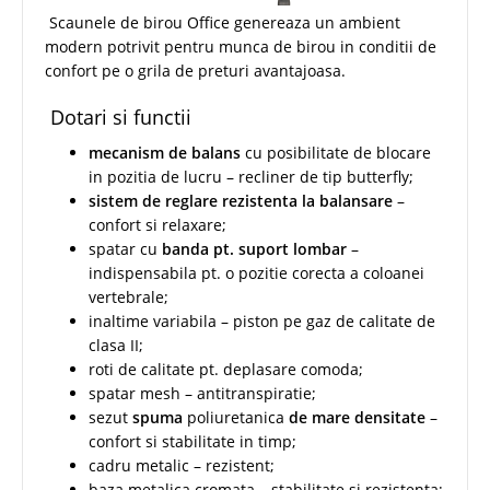
Scaunele de birou Office genereaza un ambient
modern potrivit pentru munca de birou in conditii de
confort pe o grila de preturi avantajoasa.
Dotari si functii
mecanism de balans
cu posibilitate de blocare
in pozitia de lucru – recliner de tip butterfly;
sistem de reglare rezistenta la balansare
–
confort si relaxare;
spatar cu
banda pt. suport lombar
–
indispensabila pt. o pozitie corecta a coloanei
vertebrale;
inaltime variabila – piston pe gaz de calitate de
clasa II;
roti de calitate pt. deplasare comoda;
spatar mesh – antitranspiratie;
sezut
spuma
poliuretanica
de mare densitate
–
confort si stabilitate in timp;
cadru metalic – rezistent;
baza metalica cromata – stabilitate si rezistenta;