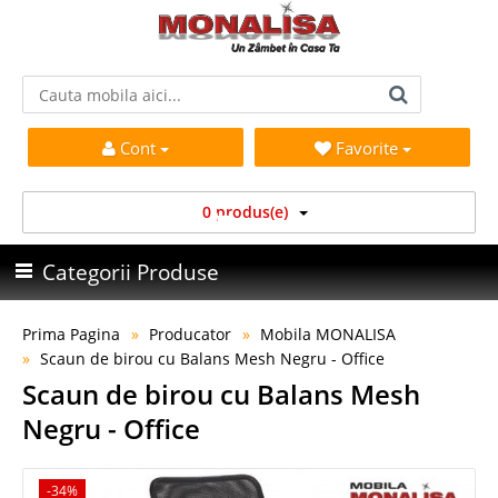
Cont
Favorite
0 produs(e)
Categorii Produse
Prima Pagina
Producator
Mobila MONALISA
Scaun de birou cu Balans Mesh Negru - Office
Scaun de birou cu Balans Mesh
Negru - Office
-34%