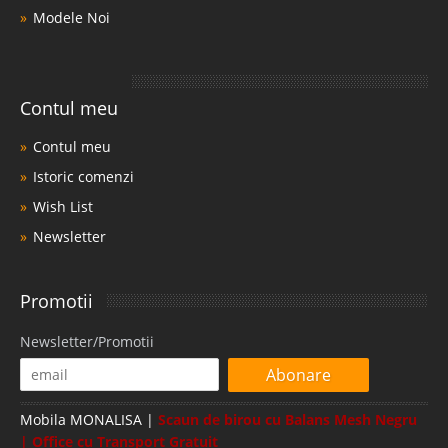
Modele Noi
Contul meu
Contul meu
Istoric comenzi
Wish List
Newsletter
Promotii
Newsletter/Promotii
Abonare
Mobila MONALISA |
Scaun de birou cu Balans Mesh Negru
| Office cu Transport Gratuit