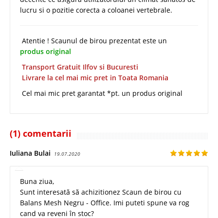
lucru si o pozitie corecta a coloanei vertebrale.
Atentie ! Scaunul de birou prezentat este un
produs original
Transport Gratuit Ilfov si Bucuresti
Livrare la cel mai mic pret in Toata Romania
Cel mai mic pret garantat *pt. un produs original
(1) comentarii
Iuliana Bulai
19.07.2020
Buna ziua,
Sunt interesată să achizitionez Scaun de birou cu
Balans Mesh Negru - Office. Imi puteti spune va rog
cand va reveni în stoc?