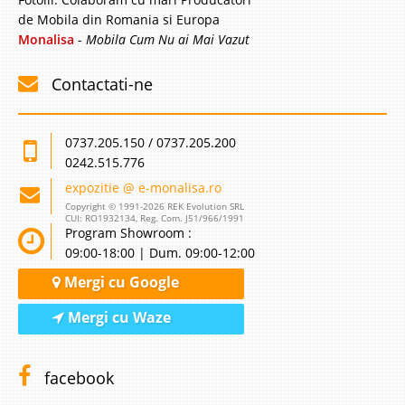
de Mobila din Romania si Europa
Monalisa
-
Mobila Cum Nu ai Mai Vazut
Contactati-ne
0737.205.150 / 0737.205.200
0242.515.776
expozitie @ e-monalisa.ro
Copyright © 1991-2026 REK Evolution SRL
CUI: RO1932134, Reg. Com. J51/966/1991
Program Showroom :
09:00-18:00 | Dum. 09:00-12:00
Mergi cu Google
Mergi cu Waze
facebook