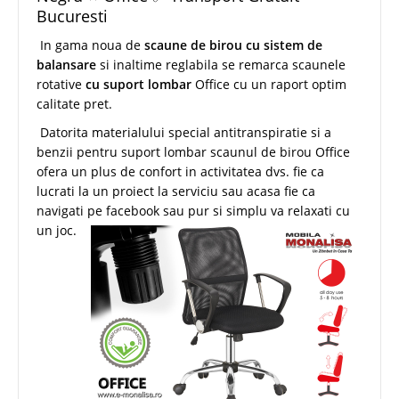
Bucuresti
In gama noua de
scaune de birou cu sistem de
balansare
si inaltime reglabila se remarca scaunele
rotative
cu suport lombar
Office cu un raport optim
calitate pret.
Datorita materialului special antitranspiratie si a
benzii pentru suport lombar scaunul de birou Office
ofera un plus de confort in activitatea dvs. fie ca
lucrati la un proiect la serviciu sau acasa fie ca
navigati pe facebook sau pur si simplu va relaxati cu
un joc.