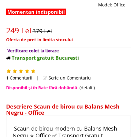
Model:
Office
Momentan indisponibil
249 Lei
379 Lei
Oferta de pret in limita stocului
Verificare colet la livrare
Transport gratuit Bucuresti
1 Comentarii
|
Scrie un Comentariu
Disponibil şi în Rate fără dobândă
(detalii)
Descriere Scaun de birou cu Balans Mesh
Negru - Office
Scaun de birou modern cu Balans Mesh
Negru ⭐ Office ✅ Transport Gratuit