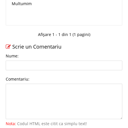
Multumim
Afișare 1 - 1 din 1 (1 pagini)
Scrie un Comentariu
Nume:
Comentariu:
Nota:
Codul HTML este citit ca simplu text!