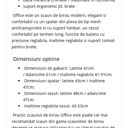
suport ergonomic pt. brate
Office este un scaun de birou modern, elegant si
confortabil cu un spatar din plasa de tip mesh
antitranspiratie si cu suport lombar, un sezut
confortabil pe termen lung, functie de balans cu
presiune reglabila, inaltime reglabila si suport comod
pentru brate.
Dimensiuni optime
Dimensiuni de gabarit: Latime 41cm
/ Adancime 61cm / Inaltime reglabila 81-91cm;
Dimensiuni spatar: latime 43cm / inaltime
47cm;
Dimensiuni sezut: latime 48cm / adancime
47cm;
Inaltime reglabila sezut: 43-53cm
Practic scaunul de birou Office este poate cel mai
recomandat scaun din gama scaunelor de birou
decente ce asigura utilizatorului un climat sanatos de