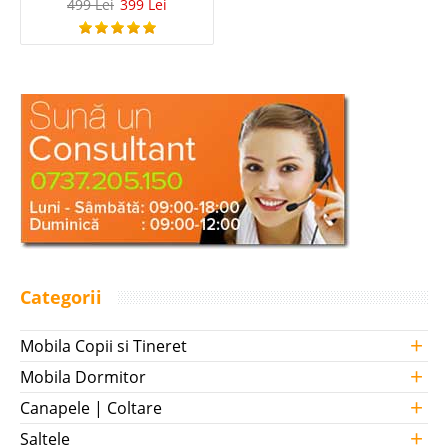
499 Lei
399 Lei
Categorii
+
Mobila Copii si Tineret
+
Mobila Dormitor
+
Canapele | Coltare
+
Saltele