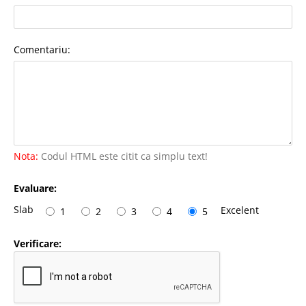
Comentariu:
Nota:
Codul HTML este citit ca simplu text!
Evaluare:
Slab
Excelent
1
2
3
4
5
Verificare: