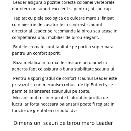
Leader asigura o pozitie corecta coloanei vertebrale
dar ofera un suport excelent si pentru gat sau cap.
Tapitat cu piele ecologica de culoare maro si finisat
cu maiestrie de cusaturile in contrast scaunul
directorial Leader se recomanda la birou sau acasa in
completarea unui mobilier de birou elegant.
Bratele cromate sunt tapitate pe partea superioara
pentru un confort sporit.
Baza metalica in forma de stea are un diametru
generos fapt ce asigura o buna stabilitate scaunului.
Pentru a spori gradul de confort scaunul Leader este
prevazut cu un mecanism robust de tip Butterfly ce
permite balansarea scaunului pe spate.
Mecanismul recliner poate fi blocat in pozitia de
lucru iar forta necesara balansarii poate fi reglata in
functie de greutatea corpului dvs.
Dimensiuni scaun de birou maro Leader