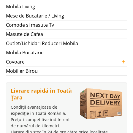
Mobila Living
Mese de Bucatarie / Living
Comode si masute Tv
Masute de Cafea
Outlet/Lichidari Reduceri Mobila
Mobila Bucatarie
+
Covoare
Mobilier Birou
Livrare rapidă în Toată
Țara
Condiții avantajoase de
expediție în Toată România.
Prețuri competitive indiferent
de numărul de kilometri.
Livrare din stoc în 24 de ore către orice localitate