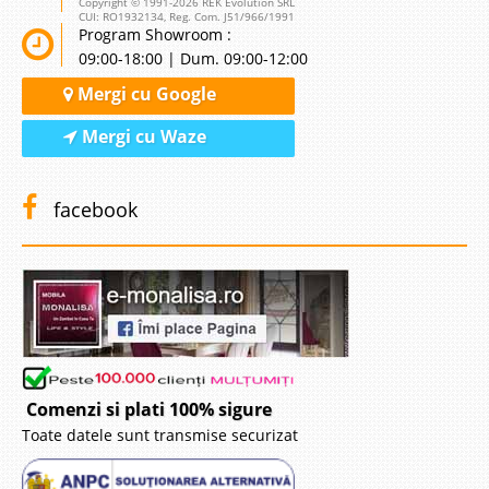
Copyright © 1991-2026 REK Evolution SRL
CUI: RO1932134, Reg. Com. J51/966/1991
Program Showroom :
09:00-18:00 | Dum. 09:00-12:00
Mergi cu Google
Mergi cu Waze
facebook
Comenzi si plati 100% sigure
Toate datele sunt transmise securizat