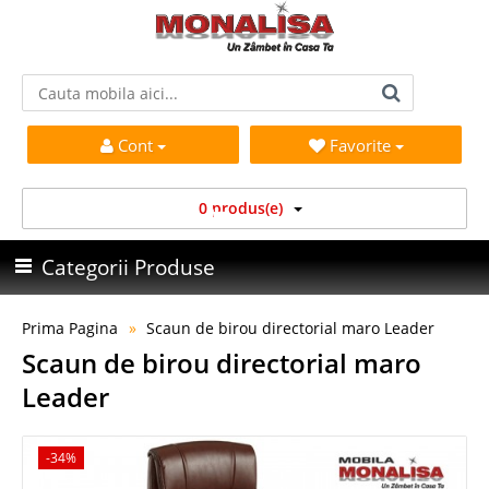
Cont
Favorite
0 produs(e)
Categorii Produse
Prima Pagina
Scaun de birou directorial maro Leader
Scaun de birou directorial maro
Leader
-34%