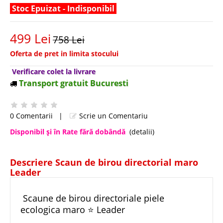
Stoc Epuizat - Indisponibil
499 Lei
758 Lei
Oferta de pret in limita stocului
Verificare colet la livrare
Transport gratuit Bucuresti
0 Comentarii
|
Scrie un Comentariu
Disponibil şi în Rate fără dobândă
(detalii)
Descriere Scaun de birou directorial maro
Leader
Scaune de birou directoriale piele
ecologica maro ⭐ Leader