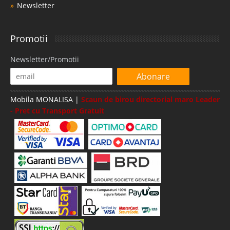
Newsletter
Promotii
Newsletter/Promotii
Abonare
Mobila MONALISA |
Scaun de birou directorial maro Leader
- Pret cu Transport Gratuit