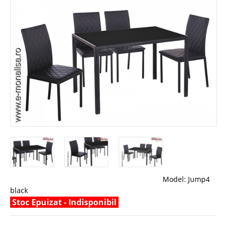
Model:
Jump4
black
Stoc Epuizat - Indisponibil