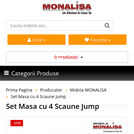
Cont
Favorite
0 produs(e)
Categorii Produse
Prima Pagina
Producator
Mobila MONALISA
Set Masa cu 4 Scaune Jump
Set Masa cu 4 Scaune Jump
-39%