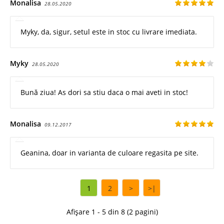
Monalisa
28.05.2020
Myky, da, sigur, setul este in stoc cu livrare imediata.
Myky
28.05.2020
Bună ziua! As dori sa stiu daca o mai aveti in stoc!
Monalisa
09.12.2017
Geanina, doar in varianta de culoare regasita pe site.
1
2
>
>|
Afișare 1 - 5 din 8 (2 pagini)