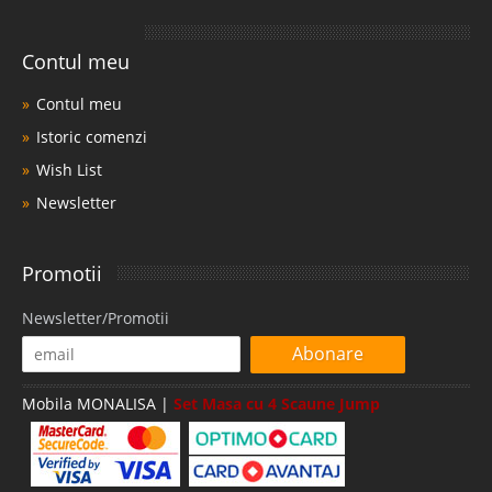
Contul meu
Contul meu
Istoric comenzi
Wish List
Newsletter
Promotii
Newsletter/Promotii
Abonare
Mobila MONALISA |
Set Masa cu 4 Scaune Jump