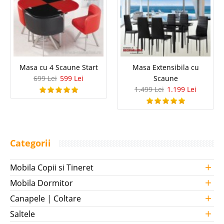
Masa cu 4 Scaune Start
Masa Extensibila cu
699 Lei
599 Lei
Scaune
1.499 Lei
1.199 Lei
Categorii
+
Mobila Copii si Tineret
+
Mobila Dormitor
+
Canapele | Coltare
+
Saltele