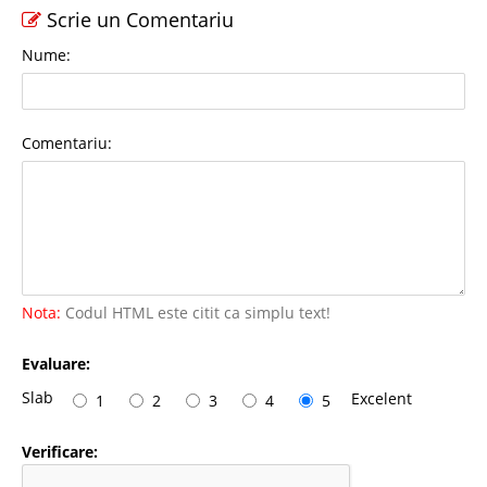
Scrie un Comentariu
Nume:
Comentariu:
Nota:
Codul HTML este citit ca simplu text!
Evaluare:
Slab
Excelent
1
2
3
4
5
Verificare: