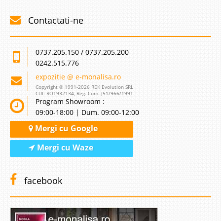
Contactati-ne
0737.205.150 / 0737.205.200
0242.515.776
expozitie @ e-monalisa.ro
Copyright © 1991-2026 REK Evolution SRL
CUI: RO1932134, Reg. Com. J51/966/1991
Program Showroom :
09:00-18:00 | Dum. 09:00-12:00
Mergi cu Google
Mergi cu Waze
facebook