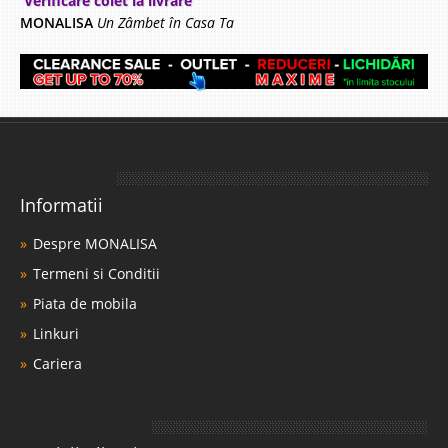
Verificare colet la livrare
MONALISA
Un Zâmbet în Casa Ta
Informatii
Despre MONALISA
Termeni si Conditii
Piata de mobila
Linkuri
Cariera