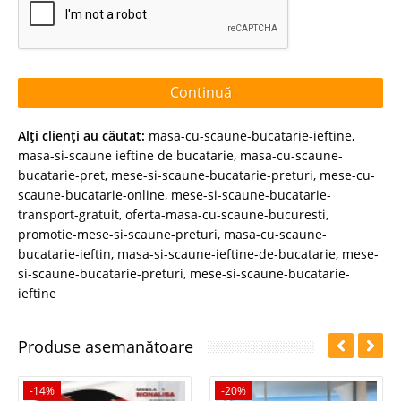
Continuă
Alţi clienţi au căutat:
masa-cu-scaune-bucatarie-ieftine
,
masa-si-scaune ieftine de bucatarie
,
masa-cu-scaune-
bucatarie-pret
,
mese-si-scaune-bucatarie-preturi
,
mese-cu-
scaune-bucatarie-online
,
mese-si-scaune-bucatarie-
transport-gratuit
,
oferta-masa-cu-scaune-bucuresti
,
promotie-mese-si-scaune-preturi
,
masa-cu-scaune-
bucatarie-ieftin
,
masa-si-scaune-ieftine-de-bucatarie
,
mese-
si-scaune-bucatarie-preturi
,
mese-si-scaune-bucatarie-
ieftine
Produse asemanătoare
-14%
-20%