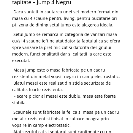
tapitate – Jump 4 Negru
Daca sunteti in cautarea unei set modern format din
masa cu 4 scaune pentru living, pentru bucatarie ori
pt. zona de dining setul Jump este alegerea ideala.
Setul Jump se remarca in categoria de vanzari masa
cu/si 4 scaune ieftine atat datorita faptului ca se ofera
spre vanzare la pret mic cat si datorita designului
modern, functionalitatii dar si calitatii la care este
executat.
Masa Jump este o masa fabricata pe un cadru
rezistent din metal vopsit negru in camp electrostatic.
Blatul mesei este realizat din sticla securizata de
calitate, foarte rezistenta.
Fiecare picior al mesei este dublu, masa este foarte
stabila.
Scaunele sunt fabricate la fel ca si masa pe un cadru
metalic rezistent si finisat in culoare neagra prin
vopsire in camp electrostatic.
Atat sezutul cat si spatarul sunt capitonate cu un