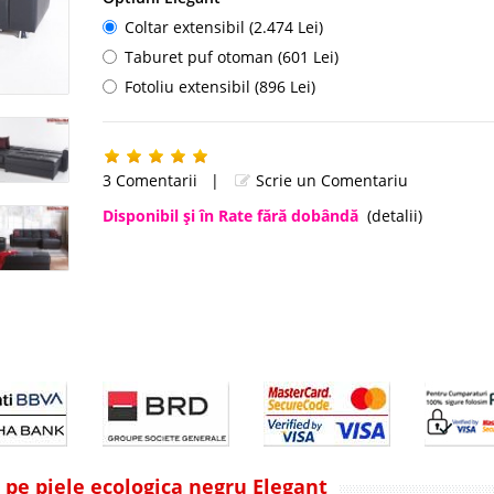
Coltar extensibil (2.474 Lei)
Taburet puf otoman (601 Lei)
Fotoliu extensibil (896 Lei)
3 Comentarii
|
Scrie un Comentariu
Disponibil şi în Rate fără dobândă
(detalii)
l pe piele ecologica negru Elegant