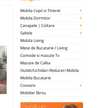
+
Mobila Copii si Tineret
+
Mobila Dormitor
+
Canapele | Coltare
+
Saltele
Mobila Living
Mese de Bucatarie / Living
Comode si masute Tv
Masute de Cafea
Outlet/Lichidari Reduceri Mobila
Mobila Bucatarie
+
Covoare
Mobilier Birou