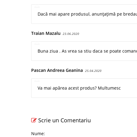
Dacă mai apare produsul, anunțațimă pe bred
Traian Mazalu
23.06.2020
Buna ziua . As vrea sa stiu daca se poate coman
Pascan Andreea Geanina
25.04.2020
Va mai apărea acest produs? Multumesc
Scrie un Comentariu
Nume: