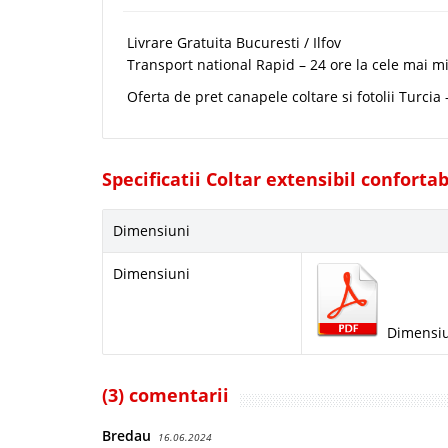
Livrare Gratuita Bucuresti / Ilfov
Transport national Rapid – 24 ore la cele mai mi
Oferta de pret canapele coltare si fotolii Turcia
Specificatii Coltar extensibil conforta
Dimensiuni
Dimensiuni
Dimensiu
(3) comentarii
Bredau
16.06.2024