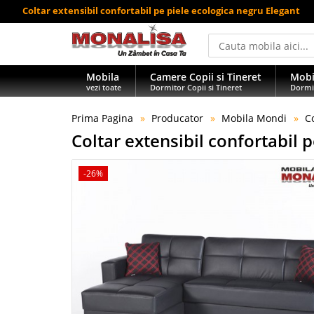
Coltar extensibil confortabil pe piele ecologica negru Elegant
Mobila
Camere Copii si Tineret
Mobi
vezi toate
Dormitor Copii si Tineret
Dormi
Prima Pagina
Producator
Mobila Mondi
C
Coltar extensibil confortabil 
-26%