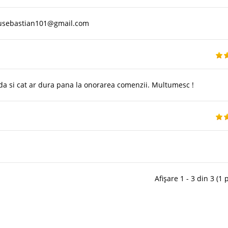
ausebastian101@gmail.com
da si cat ar dura pana la onorarea comenzii. Multumesc !
Afișare 1 - 3 din 3 (1 