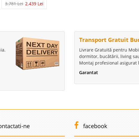
3.781 Lei
2.439 Lei
Transport Gratuit Bu
ia.
Livrare Gratuită pentru Mobi
dormitor, bucătării, living s
Montaj profesional asigurat l
Garantat
ontactati-ne
facebook