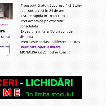
Transport Gratuit Bucuresti * (2-5 zile)
sau contra-cost in 24 de ore
Livrare rapida in Toata Tara
Pret avantajos pe expeditie
consolidata
ure
Expeditiile in tara NU tin cont de
distanta
curizat
Pretul este acelasi indiferent de Oras
Verificare colet la livrare
MONALISA
Un Zâmbet în Casa Ta