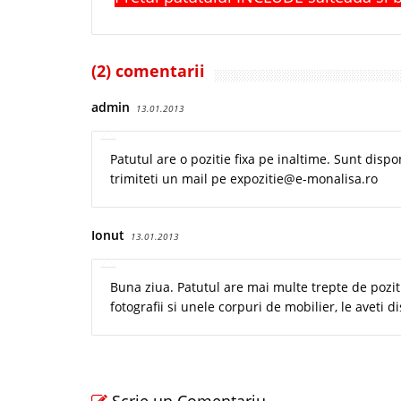
(2) comentarii
admin
13.01.2013
Patutul are o pozitie fixa pe inaltime. Sunt dispon
trimiteti un mail pe expozitie@e-monalisa.ro
Ionut
13.01.2013
Buna ziua. Patutul are mai multe trepte de pozit
fotografii si unele corpuri de mobilier, le aveti 