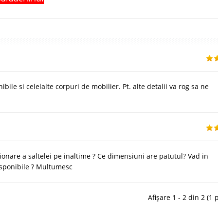
ibile si celelalte corpuri de mobilier. Pt. alte detalii va rog sa ne
ionare a saltelei pe inaltime ? Ce dimensiuni are patutul? Vad in
disponibile ? Multumesc
Afișare 1 - 2 din 2 (1 