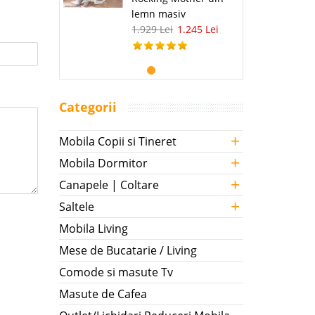
lemn masiv
1.929 Lei
1.245 Lei
Categorii
+
Mobila Copii si Tineret
+
Mobila Dormitor
+
Canapele | Coltare
+
Saltele
Mobila Living
Mese de Bucatarie / Living
Comode si masute Tv
Masute de Cafea