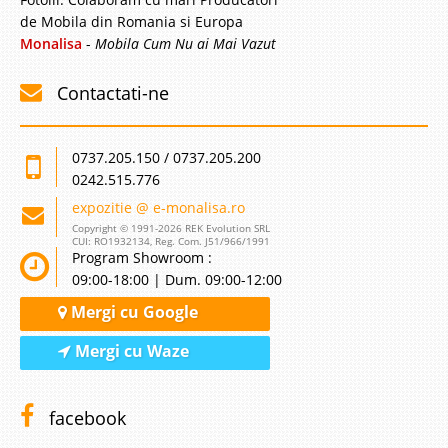
de Mobila din Romania si Europa
Monalisa
-
Mobila Cum Nu ai Mai Vazut
Contactati-ne
0737.205.150 / 0737.205.200
0242.515.776
expozitie @ e-monalisa.ro
Copyright © 1991-2026 REK Evolution SRL
CUI: RO1932134, Reg. Com. J51/966/1991
Program Showroom :
09:00-18:00 | Dum. 09:00-12:00
Mergi cu Google
Mergi cu Waze
facebook