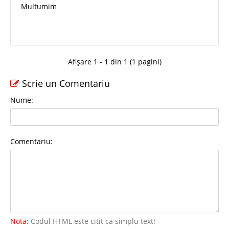
Multumim
Afișare 1 - 1 din 1 (1 pagini)
Scrie un Comentariu
Nume:
Comentariu:
Nota:
Codul HTML este citit ca simplu text!