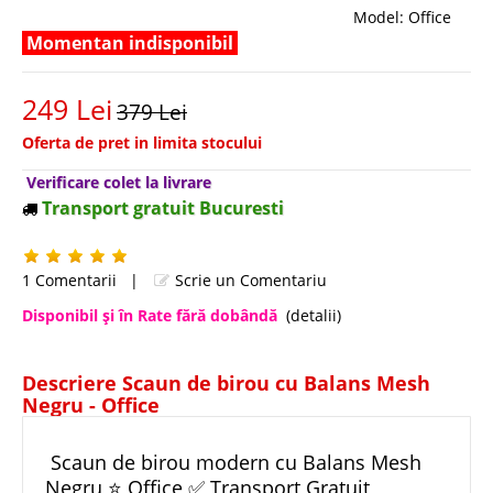
Model:
Office
Momentan indisponibil
249 Lei
379 Lei
Oferta de pret in limita stocului
Verificare colet la livrare
Transport gratuit Bucuresti
1 Comentarii
|
Scrie un Comentariu
Disponibil şi în Rate fără dobândă
(detalii)
Descriere Scaun de birou cu Balans Mesh
Negru - Office
Scaun de birou modern cu Balans Mesh
Negru ⭐ Office ✅ Transport Gratuit