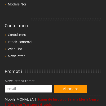
Modele Noi
Contul meu
Contul meu
Istoric comenzi
Wish List
Newsletter
Promotii
Newsletter/Promotii
Abonare
Mobila MONALISA |
Scaun de birou cu Balans Mesh Negru
| Office cu Transport Gratuit