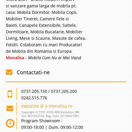
si vanzare gama larga de mobila pt.
casa: Mobila Dormitor, Mobila Copii,
Mobilier Tineret, Camere Fete si
Baieti, Canapele Extensibile, Saltele,
Dormitoare, Mobila Bucatarie, Mobilier
Living, Mese si Scaune, Masute de cafea,
Fotolii. Colaboram cu mari Producatori
de Mobila din Romania si Europa
Monalisa
-
Mobila Cum Nu ai Mai Vazut
Contactati-ne
0737.205.150 / 0737.205.200
0242.515.776
expozitie @ e-monalisa.ro
Copyright © 1991-2026 REK Evolution SRL
CUI: RO1932134, Reg. Com. J51/966/1991
Program Showroom :
09:00-18:00 | Dum. 09:00-12:00