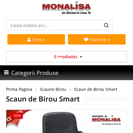
Cont
Favorite
0 produs(e)
Categorii Produse
Prima Pagina
Scaune Birou
Scaun de Birou Smart
Scaun de Birou Smart
-36%