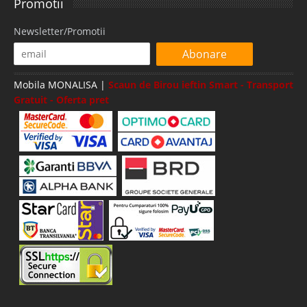
Promotii
Newsletter/Promotii
Abonare
Mobila MONALISA |
Scaun de Birou ieftin Smart - Transport
Gratuit - Oferta pret