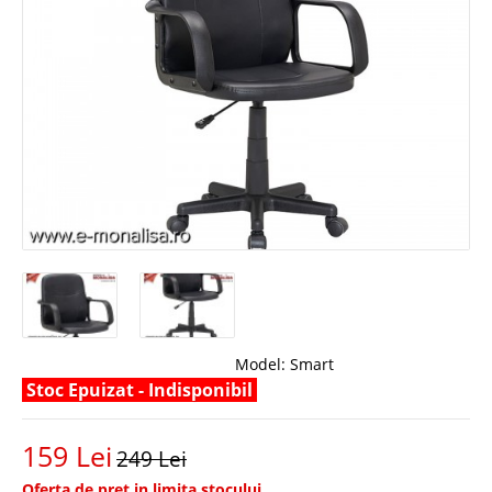
Model:
Smart
Stoc Epuizat - Indisponibil
159 Lei
249 Lei
Oferta de pret in limita stocului