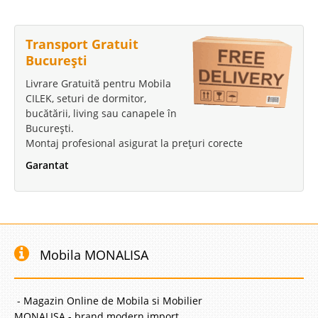
Transport Gratuit
București
Livrare Gratuită pentru Mobila
CILEK, seturi de dormitor,
bucătării, living sau canapele în
București.
Montaj profesional asigurat la prețuri corecte
Garantat
Mobila MONALISA
- Magazin Online de Mobila si Mobilier
MONALISA - brand modern import