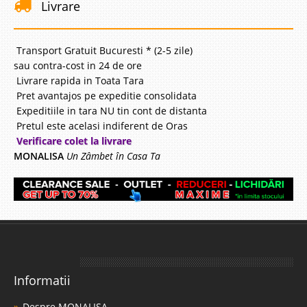
Livrare
Transport Gratuit Bucuresti * (2-5 zile)
sau contra-cost in 24 de ore
Livrare rapida in Toata Tara
Pret avantajos pe expeditie consolidata
Expeditiile in tara NU tin cont de distanta
Pretul este acelasi indiferent de Oras
Verificare colet la livrare
MONALISA
Un Zâmbet în Casa Ta
Informatii
Despre MONALISA