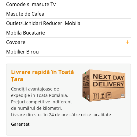
Comode si masute Tv
Masute de Cafea
Outlet/Lichidari Reduceri Mobila
Mobila Bucatarie
+
Covoare
Mobilier Birou
Livrare rapidă în Toată
Țara
Condiții avantajoase de
expediție în Toată România.
Prețuri competitive indiferent
de numărul de kilometri.
Livrare din stoc în 24 de ore către orice localitate
Garantat