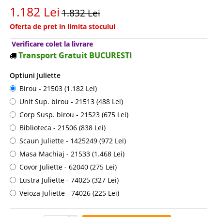
1.182 Lei
1.832 Lei
Oferta de pret in limita stocului
Verificare colet la livrare
Transport Gratuit BUCURESTI
Optiuni Juliette
Birou - 21503 (1.182 Lei)
Unit Sup. birou - 21513 (488 Lei)
Corp Susp. birou - 21523 (675 Lei)
Biblioteca - 21506 (838 Lei)
Scaun Juliette - 1425249 (972 Lei)
Masa Machiaj - 21533 (1.468 Lei)
Covor Juliette - 62040 (275 Lei)
Lustra Juliette - 74025 (327 Lei)
Veioza Juliette - 74026 (225 Lei)