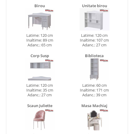
Birou
Unitate birou
Latime: 120 cm
Latime: 120 cm
Inaltime: 89 cm
Inaltime: 107 cm
Adanc.: 65 cm
Adanc.: 27 cm
Corp Susp
Biblioteca
Latime: 120 cm
Latime: 60 cm
Inaltime: 35 cm
Inaltime: 171 cm
Adanc.: 27 cm
Adanc.: 39 cm
Scaun Juliette
Masa Machiaj