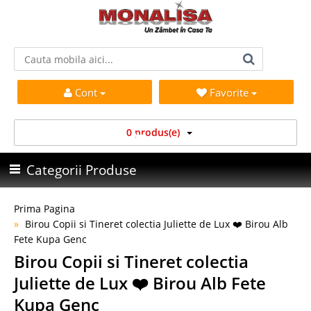
Cont
Favorite
0 produs(e)
Categorii Produse
Prima Pagina
Birou Copii si Tineret colectia Juliette de Lux ❤️ Birou Alb
Fete Kupa Genc
Birou Copii si Tineret colectia
Juliette de Lux ❤️ Birou Alb Fete
Kupa Genc