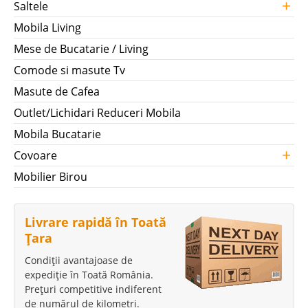
+
Saltele
Mobila Living
Mese de Bucatarie / Living
Comode si masute Tv
Masute de Cafea
Outlet/Lichidari Reduceri Mobila
Mobila Bucatarie
+
Covoare
Mobilier Birou
Livrare rapidă în Toată
Țara
Condiții avantajoase de
expediție în Toată România.
Prețuri competitive indiferent
de numărul de kilometri.