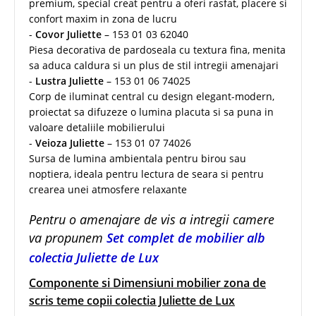
premium, special creat pentru a oferi rasfat, placere si
confort maxim in zona de lucru
-
Covor Juliette
– 153 01 03 62040
Piesa decorativa de pardoseala cu textura fina, menita
sa aduca caldura si un plus de stil intregii amenajari
-
Lustra Juliette
– 153 01 06 74025
Corp de iluminat central cu design elegant-modern,
proiectat sa difuzeze o lumina placuta si sa puna in
valoare detaliile mobilierului
-
Veioza Juliette
– 153 01 07 74026
Sursa de lumina ambientala pentru birou sau
noptiera, ideala pentru lectura de seara si pentru
crearea unei atmosfere relaxante
Pentru o amenajare de vis a intregii camere
va propunem
Set complet de mobilier alb
colectia Juliette de Lux
Componente si Dimensiuni mobilier zona de
scris teme copii colectia Juliette de Lux