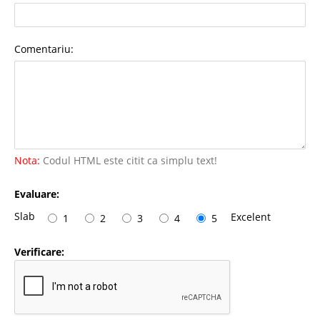
Comentariu:
Nota:
Codul HTML este citit ca simplu text!
Evaluare:
Slab
Excelent
1
2
3
4
5
Verificare: