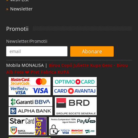
Newsletter
Promotii
Newsletter/Promotii
Abonare
Mobila MONALISA |
Birou Copii Juliette Kupa Genc - Birou
Alb Fete ❤️ Pret Fabrica KUPA