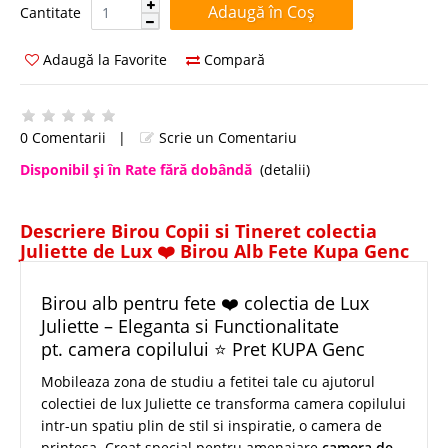
Cantitate:
Cantitate
Adaugă la Favorite
Compară
0 Comentarii
|
Scrie un Comentariu
Disponibil şi în Rate fără dobândă
(detalii)
Descriere Birou Copii si Tineret colectia
Juliette de Lux ❤️ Birou Alb Fete Kupa Genc
Birou alb pentru fete ❤️ colectia de Lux
Juliette – Eleganta si Functionalitate
pt. camera copilului ⭐ Pret KUPA Genc
Mobileaza zona de studiu a fetitei tale cu ajutorul
colectiei de lux Juliette ce transforma camera copilului
intr-un spatiu plin de stil si inspiratie, o camera de
printesa. Creat special pentru amenajare
camera de