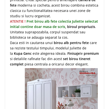
fete
moderna si cocheta, acest birou combina estetica
clasica cu functionalitatea necesara unei zone de
studiu si lucru organizat.
ATENTIE !
Pret birou alb fete colectia Juliette selectat
initial contine doar masa de scris
, biroul propriuzis
.
Unitatea suprapozabila, corpul suspendat sau
biblioteca se adauga separat la cos.
Daca esti in cautarea unui
birou alb pentru fete
care
sa reziste testului timpului, modelul Juliette de
la
Kupa Genc
este alegerea ideala.
Finisaje
le
premium
si detaliile rafinate fac din acest
set birou tineret
complet
piesa centrala a oricarui decor elegant.