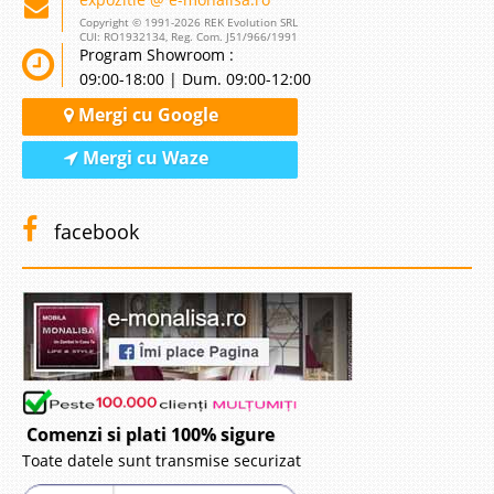
Copyright © 1991-2026 REK Evolution SRL
CUI: RO1932134, Reg. Com. J51/966/1991
Program Showroom :
09:00-18:00 | Dum. 09:00-12:00
Mergi cu Google
Mergi cu Waze
facebook
Comenzi si plati 100% sigure
Toate datele sunt transmise securizat