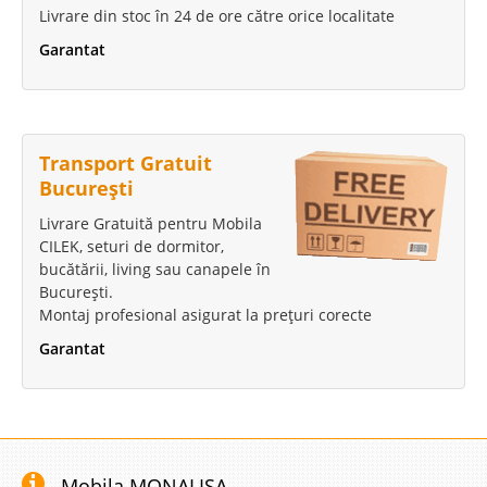
Livrare din stoc în 24 de ore către orice localitate
Garantat
Transport Gratuit
București
Livrare Gratuită pentru Mobila
CILEK, seturi de dormitor,
bucătării, living sau canapele în
București.
Montaj profesional asigurat la prețuri corecte
Garantat
Mobila MONALISA