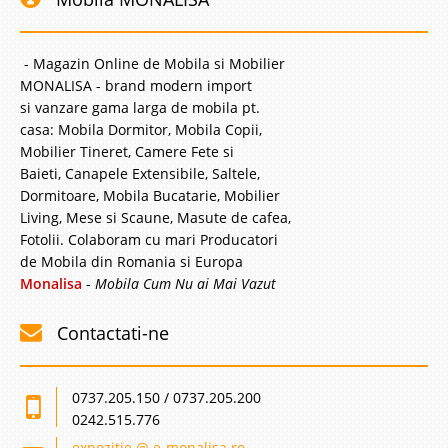
- Magazin Online de Mobila si Mobilier
MONALISA - brand modern import
si vanzare gama larga de mobila pt.
casa: Mobila Dormitor, Mobila Copii,
Mobilier Tineret, Camere Fete si
Baieti, Canapele Extensibile, Saltele,
Dormitoare, Mobila Bucatarie, Mobilier
Living, Mese si Scaune, Masute de cafea,
Fotolii. Colaboram cu mari Producatori
de Mobila din Romania si Europa
Monalisa
-
Mobila Cum Nu ai Mai Vazut
Contactati-ne
0737.205.150 / 0737.205.200
0242.515.776
expozitie @ e-monalisa.ro