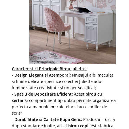
Caracteristici Principale Birou Juliette:
- Design Elegant si Atemporal:
Finisajul alb imaculat
si liniile delicate specifice colectiei Juliette aduc
luminozitate creativitate si un aer sofisticat;
- Spatiu de Depozitare Eficient:
Acest
birou cu
sertar
si compartiment tip dulap permite organizarea
perfecta a manualelor, caietelor si accesoriilor de
scris;
- Durabilitate si Calitate Kupa Genc:
Produs in Turcia
dupa standarde inalte, acest
birou copii
este fabricat