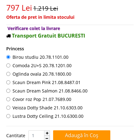
797 Lei
1.219 Lei
Oferta de pret in limita stocului
Verificare colet la livrare
Transport Gratuit BUCURESTI
Princess
Birou studiu 20.78.1101.00
Comoda 2U+S 20.78.1201.00
Oglinda ovala 20.78.1800.00
Scaun Dream Pink 21.08.8487.01
Scaun Dream Salmon 21.08.8466.00
Covor roz Pop 21.07.7689.00
Veioza Dotty Shade 21.10.6303.00
Lustra Dotty Ceiling 21.10.6300.00
Cantitate:
Cantitate