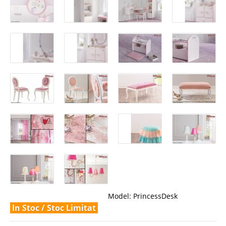
Model:
PrincessDesk
In Stoc / Stoc Limitat