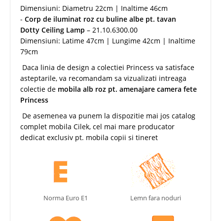
Dimensiuni: Diametru 22cm | Inaltime 46cm
-
Corp de iluminat roz cu buline albe pt. tavan
Dotty Ceiling Lamp
– 21.10.6300.00
Dimensiuni: Latime 47cm | Lungime 42cm | Inaltime
79cm
Daca linia de design a colectiei Princess va satisface
asteptarile, va recomandam sa vizualizati intreaga
colectie de
mobila alb roz pt. amenajare camera fete
Princess
De asemenea va punem la dispozitie mai jos catalog
complet mobila Cilek, cel mai mare producator
dedicat exclusiv pt. mobila copii si tineret
Norma Euro E1
Lemn fara noduri