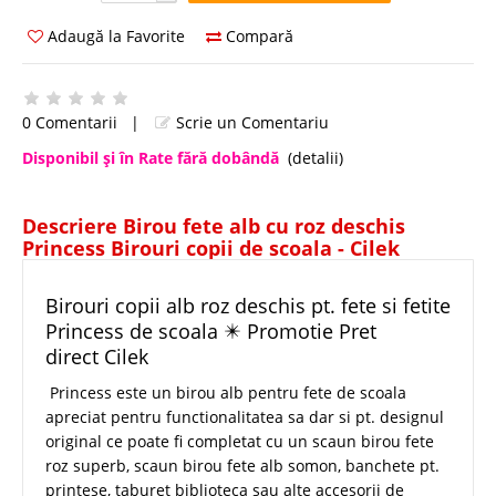
Adaugă la Favorite
Compară
0 Comentarii
|
Scrie un Comentariu
Disponibil şi în Rate fără dobândă
(detalii)
Descriere Birou fete alb cu roz deschis
Princess Birouri copii de scoala - Cilek
Birouri copii alb roz deschis pt. fete si fetite
Princess de scoala ✴️ Promotie Pret
direct Cilek
Princess este un birou alb pentru fete de scoala
apreciat pentru functionalitatea sa dar si pt. designul
original ce poate fi completat cu un scaun birou fete
roz superb, scaun birou fete alb somon, banchete pt.
printese, taburet biblioteca sau alte accesorii de