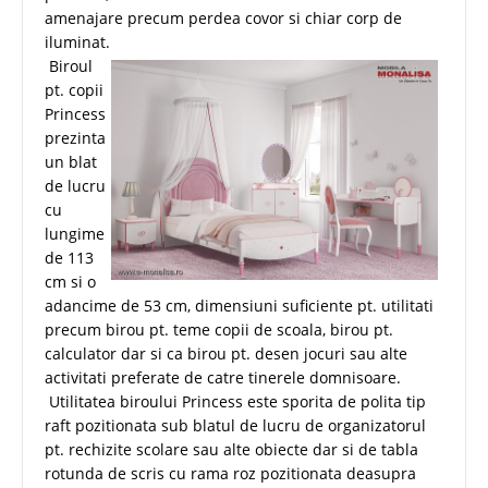
amenajare precum perdea covor si chiar corp de
iluminat.
Biroul
pt. copii
Princess
prezinta
un blat
de lucru
cu
lungime
de 113
cm si o
adancime de 53 cm, dimensiuni suficiente pt. utilitati
precum birou pt. teme copii de scoala, birou pt.
calculator dar si ca birou pt. desen jocuri sau alte
activitati preferate de catre tinerele domnisoare.
Utilitatea biroului Princess este sporita de polita tip
raft pozitionata sub blatul de lucru de organizatorul
pt. rechizite scolare sau alte obiecte dar si de tabla
rotunda de scris cu rama roz pozitionata deasupra