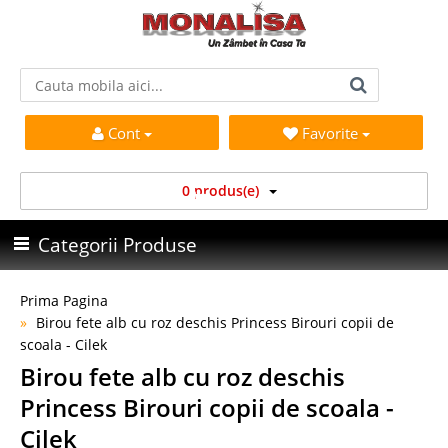
Cont
Favorite
0 produs(e)
Categorii Produse
Prima Pagina
Birou fete alb cu roz deschis Princess Birouri copii de
scoala - Cilek
Birou fete alb cu roz deschis
Princess Birouri copii de scoala -
Cilek