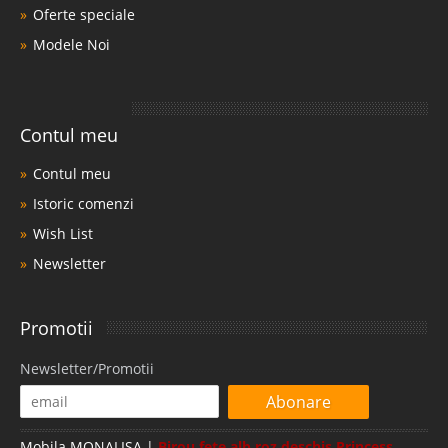
Oferte speciale
Modele Noi
Contul meu
Contul meu
Istoric comenzi
Wish List
Newsletter
Promotii
Newsletter/Promotii
Abonare
Mobila MONALISA |
Birou fete alb roz deschis Princess