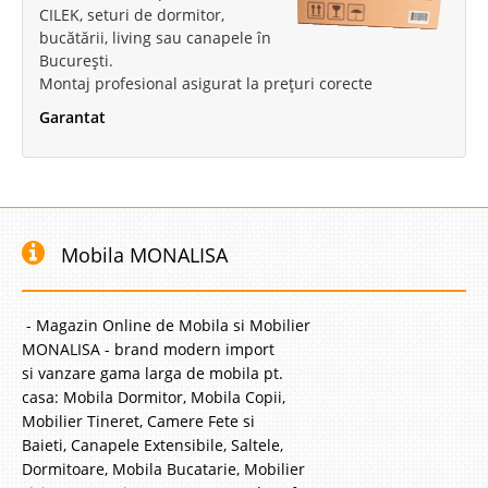
CILEK, seturi de dormitor,
bucătării, living sau canapele în
București.
Montaj profesional asigurat la prețuri corecte
Garantat
Mobila MONALISA
- Magazin Online de Mobila si Mobilier
MONALISA - brand modern import
si vanzare gama larga de mobila pt.
casa: Mobila Dormitor, Mobila Copii,
Mobilier Tineret, Camere Fete si
Baieti, Canapele Extensibile, Saltele,
Dormitoare, Mobila Bucatarie, Mobilier