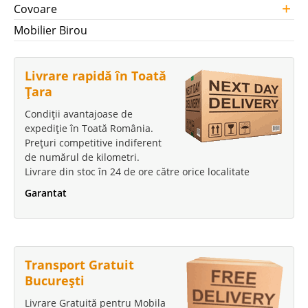
+
Covoare
Mobilier Birou
Livrare rapidă în Toată
Țara
Condiții avantajoase de
expediție în Toată România.
Prețuri competitive indiferent
de numărul de kilometri.
Livrare din stoc în 24 de ore către orice localitate
Garantat
Transport Gratuit
București
Livrare Gratuită pentru Mobila