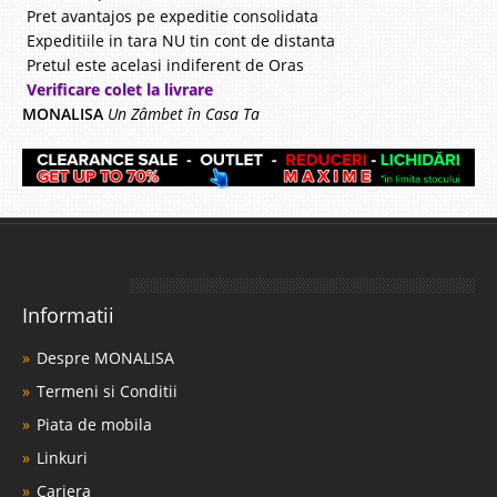
Pret avantajos pe expeditie consolidata
Expeditiile in tara NU tin cont de distanta
Pretul este acelasi indiferent de Oras
Verificare colet la livrare
MONALISA
Un Zâmbet în Casa Ta
Informatii
Despre MONALISA
Termeni si Conditii
Piata de mobila
Linkuri
Cariera