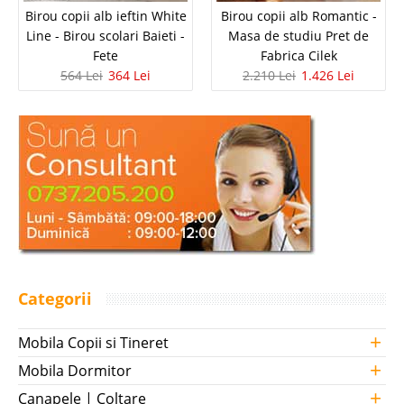
Birou copii alb ieftin White
Birou copii alb Romantic -
Line - Birou scolari Baieti -
Masa de studiu Pret de
Fete
Fabrica Cilek
564 Lei
364 Lei
2.210 Lei
1.426 Lei
Categorii
+
Mobila Copii si Tineret
+
Mobila Dormitor
+
Canapele | Coltare