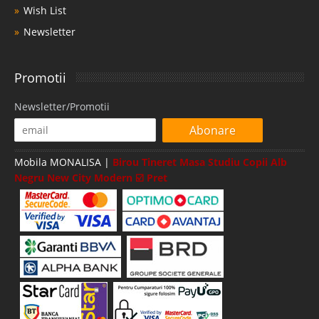
Wish List
Newsletter
Promotii
Newsletter/Promotii
Abonare
Mobila MONALISA |
Birou Tineret Masa Studiu Copii Alb
Negru New City Modern ☑️ Pret