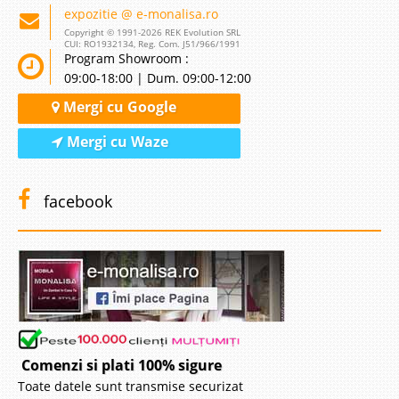
expozitie @ e-monalisa.ro
Copyright © 1991-2026 REK Evolution SRL
CUI: RO1932134, Reg. Com. J51/966/1991
Program Showroom :
09:00-18:00 | Dum. 09:00-12:00
Mergi cu Google
Mergi cu Waze
facebook
Comenzi si plati 100% sigure
Toate datele sunt transmise securizat