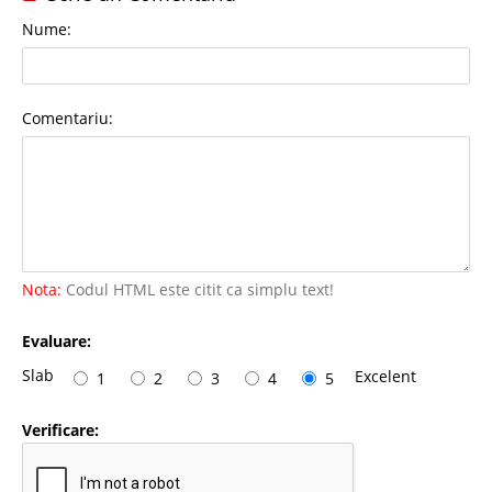
Nume:
Comentariu:
Nota:
Codul HTML este citit ca simplu text!
Evaluare:
Slab
Excelent
1
2
3
4
5
Verificare: