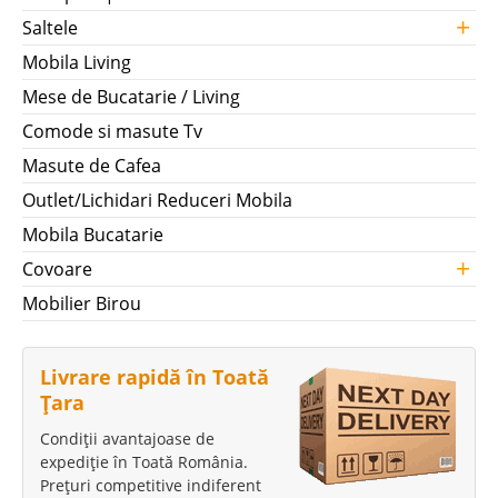
+
Saltele
Mobila Living
Mese de Bucatarie / Living
Comode si masute Tv
Masute de Cafea
Outlet/Lichidari Reduceri Mobila
Mobila Bucatarie
+
Covoare
Mobilier Birou
Livrare rapidă în Toată
Țara
Condiții avantajoase de
expediție în Toată România.
Prețuri competitive indiferent