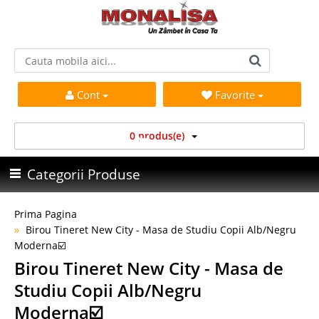
Cont
Favorite
0 produs(e)
Categorii Produse
Prima Pagina
Birou Tineret New City - Masa de Studiu Copii Alb/Negru
Moderna☑️
Birou Tineret New City - Masa de
Studiu Copii Alb/Negru
Moderna☑️