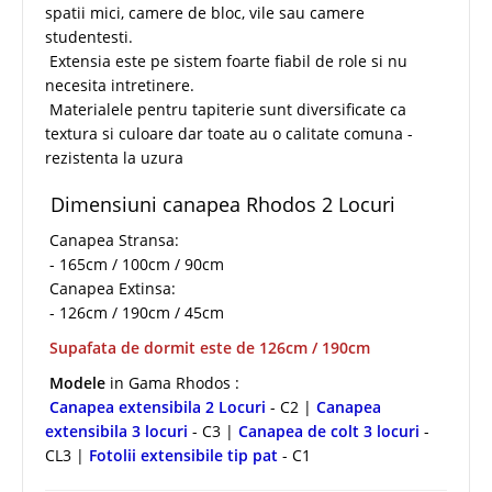
spatii mici, camere de bloc, vile sau camere
studentesti.
Extensia este pe sistem foarte fiabil de role si nu
necesita intretinere.
Materialele pentru tapiterie sunt diversificate ca
textura si culoare dar toate au o calitate comuna -
rezistenta la uzura
Dimensiuni canapea Rhodos 2 Locuri
Canapea Stransa:
- 165cm / 100cm / 90cm
Canapea Extinsa:
- 126cm / 190cm / 45cm
Supafata de dormit este de 126cm / 190cm
Modele
in Gama Rhodos :
Canapea extensibila 2 Locuri
- C2 |
Canapea
extensibila 3 locuri
- C3 |
Canapea de colt 3 locuri
-
CL3 |
Fotolii extensibile tip pat
- C1