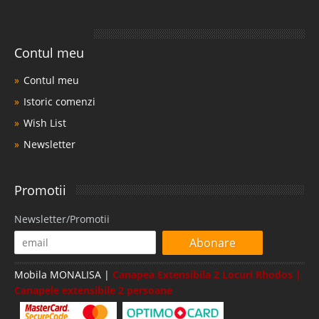
Contul meu
Contul meu
Istoric comenzi
Wish List
Newsletter
Promotii
Newsletter/Promotii
Abonare
Mobila MONALISA |
Canapea Extensibila 2 Locuri Rhodos |
Canapele extensibile 2 persoane