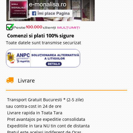
Comenzi si plati 100% sigure
Toate datele sunt transmise securizat
Livrare
Transport Gratuit Bucuresti * (2-5 zile)
sau contra-cost in 24 de ore
Livrare rapida in Toata Tara
Pret avantajos pe expeditie consolidata
Expeditiile in tara NU tin cont de distanta
Pretul este acelasi indiferent de Oras