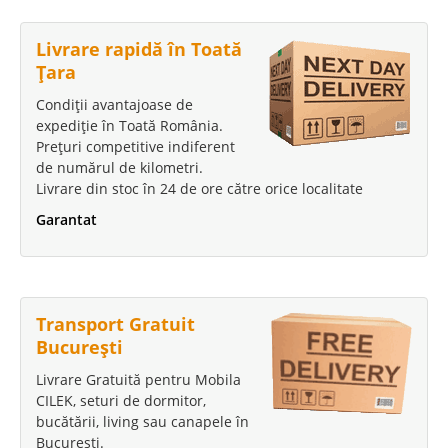
Livrare rapidă în Toată
Țara
Condiții avantajoase de
expediție în Toată România.
Prețuri competitive indiferent
de numărul de kilometri.
Livrare din stoc în 24 de ore către orice localitate
Garantat
Transport Gratuit
București
Livrare Gratuită pentru Mobila
CILEK, seturi de dormitor,
bucătării, living sau canapele în
București.