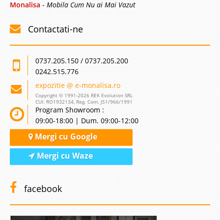
Monalisa
-
Mobila Cum Nu ai Mai Vazut
Contactati-ne
0737.205.150 / 0737.205.200
0242.515.776
expozitie @ e-monalisa.ro
Copyright © 1991-2026 REK Evolution SRL
CUI: RO1932134, Reg. Com. J51/966/1991
Program Showroom :
09:00-18:00 | Dum. 09:00-12:00
Mergi cu Google
Mergi cu Waze
facebook