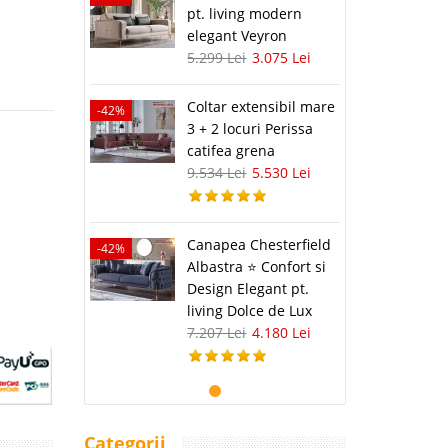
pt. living modern
elegant Veyron
5.299 Lei
3.075 Lei
Coltar extensibil mare
-42%
3 + 2 locuri Perissa
catifea grena
9.534 Lei
5.530 Lei
Canapea Chesterfield
-42%
Albastra ⭐ Confort si
Design Elegant pt.
living Dolce de Lux
7.207 Lei
4.180 Lei
Categorii