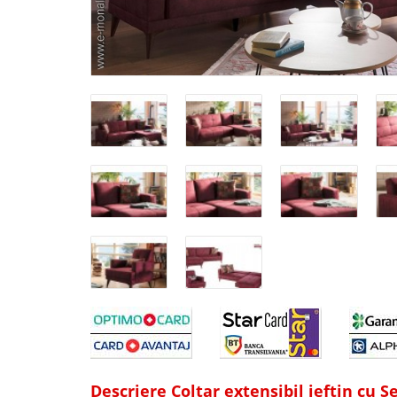
Descriere Coltar extensibil ieftin cu 