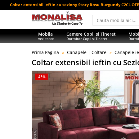
Coltar extensibil ieftin cu sezlong Story Rosu Burgundy C2CL OF
Mobila
Camere Copii si Tineret
Mobi
vezi toate
Dormitor Copii si Tineret
Dormi
Prima Pagina
Canapele | Coltare
Canapele ie
Coltar extensibil ieftin cu S
-45%