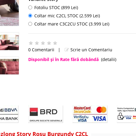
Fotoliu STOC (899 Lei)
Coltar mic C2CL STOC (2.599 Lei)
Coltar mare C3C2CU STOC (3.999 Lei)
0 Comentarii
|
Scrie un Comentariu
Disponibil şi în Rate fără dobândă
(detalii)
Sezlong Story Rosu Burgundy C2CL