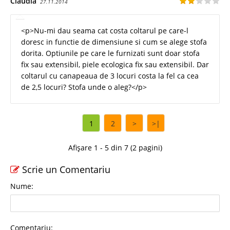
Claudia
27.11.2014
<p>Nu-mi dau seama cat costa coltarul pe care-l
doresc in functie de dimensiune si cum se alege stofa
dorita. Optiunile pe care le furnizati sunt doar stofa
fix sau extensibil, piele ecologica fix sau extensibil. Dar
coltarul cu canapeaua de 3 locuri costa la fel ca cea
de 2,5 locuri? Stofa unde o aleg?</p>
1
2
>
>|
Afișare 1 - 5 din 7 (2 pagini)
Scrie un Comentariu
Nume:
Comentariu: