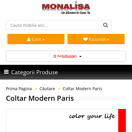
Cont
Favorite
0 produs(e)
Categorii Produse
Prima Pagina
Căutare
Coltar Modern Paris
Coltar Modern Paris