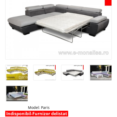
Model:
Paris
Indisponibil-Furnizor delistat