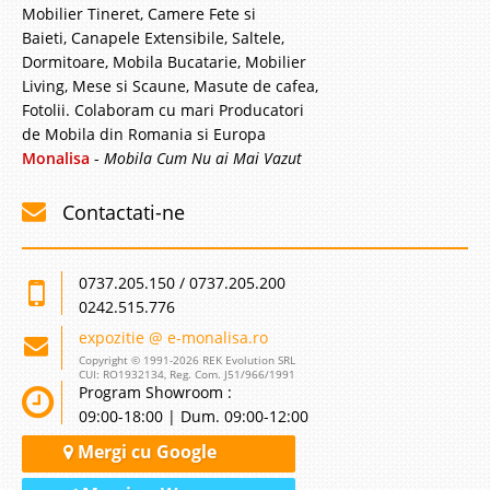
Mobilier Tineret, Camere Fete si
Baieti, Canapele Extensibile, Saltele,
Dormitoare, Mobila Bucatarie, Mobilier
Living, Mese si Scaune, Masute de cafea,
Fotolii. Colaboram cu mari Producatori
de Mobila din Romania si Europa
Monalisa
-
Mobila Cum Nu ai Mai Vazut
Contactati-ne
0737.205.150 / 0737.205.200
0242.515.776
expozitie @ e-monalisa.ro
Copyright © 1991-2026 REK Evolution SRL
CUI: RO1932134, Reg. Com. J51/966/1991
Program Showroom :
09:00-18:00 | Dum. 09:00-12:00
Mergi cu Google