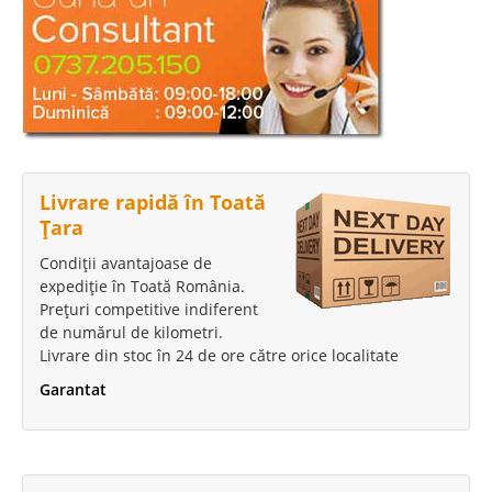
Livrare rapidă în Toată
Țara
Condiții avantajoase de
expediție în Toată România.
Prețuri competitive indiferent
de numărul de kilometri.
Livrare din stoc în 24 de ore către orice localitate
Garantat