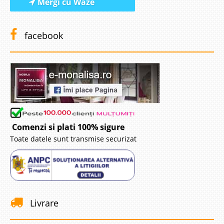
Mergi cu Waze
facebook
Comenzi si plati 100% sigure
Toate datele sunt transmise securizat
Livrare