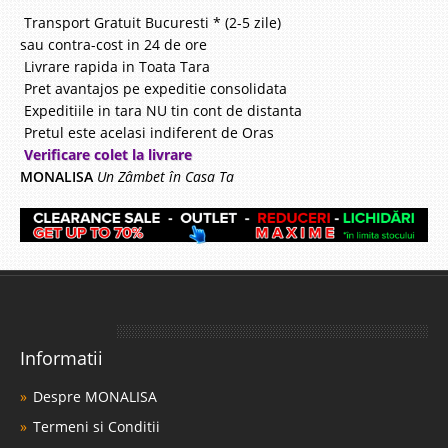
Transport Gratuit Bucuresti * (2-5 zile)
sau contra-cost in 24 de ore
Livrare rapida in Toata Tara
Pret avantajos pe expeditie consolidata
Expeditiile in tara NU tin cont de distanta
Pretul este acelasi indiferent de Oras
Verificare colet la livrare
MONALISA
Un Zâmbet în Casa Ta
Informatii
Despre MONALISA
Termeni si Conditii