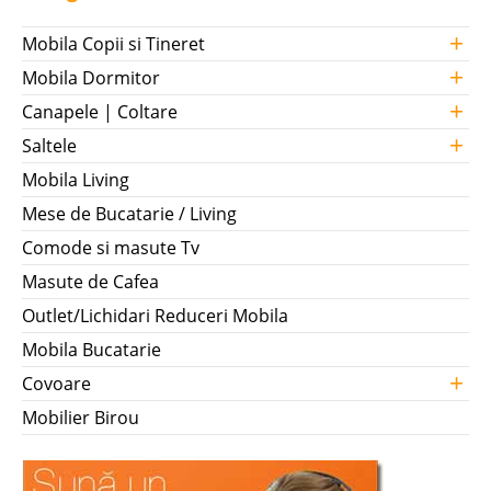
+
Mobila Copii si Tineret
+
Mobila Dormitor
+
Canapele | Coltare
+
Saltele
Mobila Living
Mese de Bucatarie / Living
Comode si masute Tv
Masute de Cafea
Outlet/Lichidari Reduceri Mobila
Mobila Bucatarie
+
Covoare
Mobilier Birou