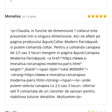
?
Monalisa
27.11.2014
<p>Claudia, in functie de dimensiune ? coltarul este
prezentat intr-o singura dimensiune. Aici ne aflam pe
pagina produsului &quot;Coltar Modern Paris&quot;
si putem comanda coltar. Pentru a comanda canapea
de 2,5 sau 3 locuri mergem in pagina &quot;Canapea
Moderna Paris&quot; <a href="https://www.e-
monalisa.ro/canapea-moderna-paris.html"
target="_blank"><span style="color:#0000FF;">
<strong>https://www.e-monalisa.ro/canapea-
moderna-paris.html</strong></span></a> unde
putem selecta canapea cu 2,5 sau 3 locuri. Ulterior
veti fi contactata de un consilier de vanzari pentru
stabilirea tuturor detaliilor. Multumim</p>