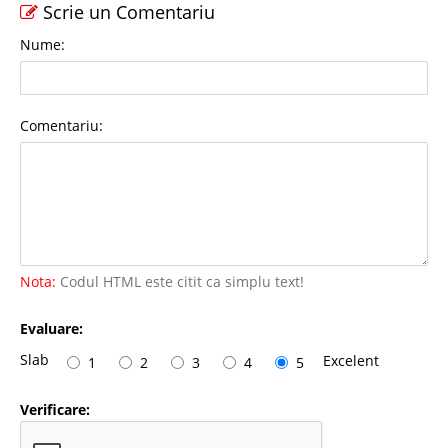
Scrie un Comentariu
Nume:
Comentariu:
Nota:
Codul HTML este citit ca simplu text!
Evaluare:
Slab
Excelent
1
2
3
4
5
Verificare: