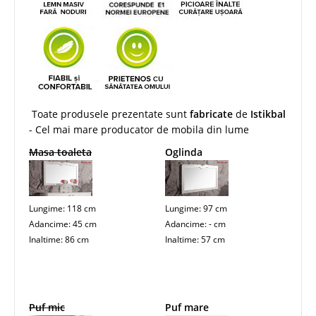
Toate produsele prezentate sunt
fabricate
de
Istikbal
- Cel mai mare producator de mobila din lume
Masa toaleta
Oglinda
Lungime: 118 cm
Lungime: 97 cm
Adancime: 45 cm
Adancime: - cm
Inaltime: 86 cm
Inaltime: 57 cm
Puf mic
Puf mare