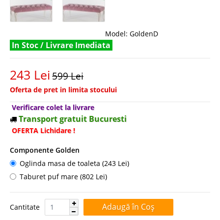
Model:
GoldenD
In Stoc / Livrare Imediata
243 Lei
599 Lei
Oferta de pret in limita stocului
Verificare colet la livrare
Transport gratuit Bucuresti
OFERTA Lichidare !
Componente Golden
Oglinda masa de toaleta (243 Lei)
Taburet puf mare (802 Lei)
Cantitate:
Cantitate