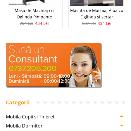
Masa de Machiaj cu
Masuta de Machiaj Alba cu
Oglinda Pimpante
Oglinda si sertar
754 Lei
434 Lei
527 Lei
434 Lei
Categorii
+
Mobila Copii si Tineret
+
Mobila Dormitor