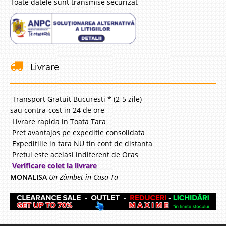
Toate datele sunt transmise securizat
Livrare
Transport Gratuit Bucuresti * (2-5 zile)
sau contra-cost in 24 de ore
Livrare rapida in Toata Tara
Pret avantajos pe expeditie consolidata
Expeditiile in tara NU tin cont de distanta
Pretul este acelasi indiferent de Oras
Verificare colet la livrare
MONALISA
Un Zâmbet în Casa Ta