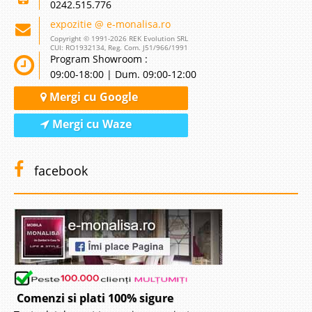
0242.515.776
expozitie @ e-monalisa.ro
Copyright © 1991-2026 REK Evolution SRL
CUI: RO1932134, Reg. Com. J51/966/1991
Program Showroom :
09:00-18:00 | Dum. 09:00-12:00
Mergi cu Google
Mergi cu Waze
facebook
Comenzi si plati 100% sigure