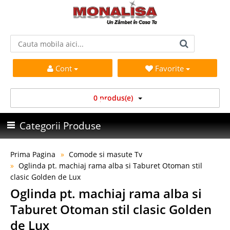
Cont
Favorite
0 produs(e)
Categorii Produse
Prima Pagina
Comode si masute Tv
Oglinda pt. machiaj rama alba si Taburet Otoman stil
clasic Golden de Lux
Oglinda pt. machiaj rama alba si
Taburet Otoman stil clasic Golden
de Lux