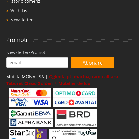
Istoric comenzi
Wish List
Newsletter
Promotii
Newsletter/Promotii
Abonare
Mobila MONALISA |
Oglinda pt. machiaj rama alba si
Taburet Clasic Golden ⭐ Mobilier de lux