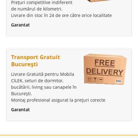
Prețuri competitive indiferent
de numărul de kilometri.
Livrare din stoc în 24 de ore către orice localitate
Garantat
Transport Gratuit
București
Livrare Gratuită pentru Mobila
CILEK, seturi de dormitor,
bucătării, living sau canapele în
București.
Montaj profesional asigurat la prețuri corecte
Garantat