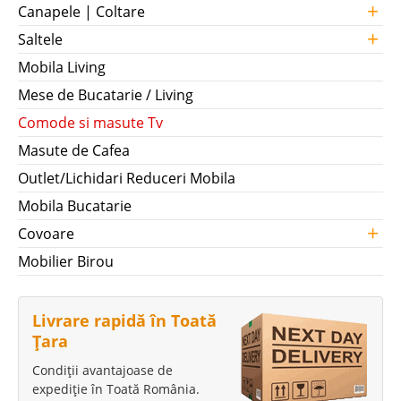
+
Canapele | Coltare
+
Saltele
Mobila Living
Mese de Bucatarie / Living
Comode si masute Tv
Masute de Cafea
Outlet/Lichidari Reduceri Mobila
Mobila Bucatarie
+
Covoare
Mobilier Birou
Livrare rapidă în Toată
Țara
Condiții avantajoase de
expediție în Toată România.