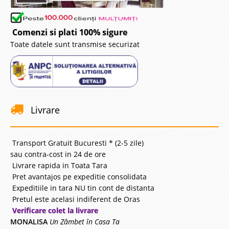
Comenzi si plati 100% sigure
Toate datele sunt transmise securizat
Livrare
Transport Gratuit Bucuresti * (2-5 zile)
sau contra-cost in 24 de ore
Livrare rapida in Toata Tara
Pret avantajos pe expeditie consolidata
Expeditiile in tara NU tin cont de distanta
Pretul este acelasi indiferent de Oras
Verificare colet la livrare
MONALISA
Un Zâmbet în Casa Ta