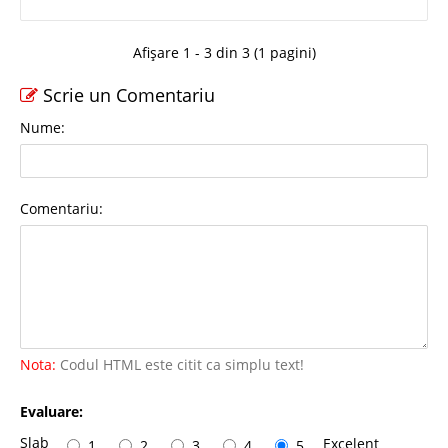
Afișare 1 - 3 din 3 (1 pagini)
Scrie un Comentariu
Nume:
Comentariu:
Nota:
Codul HTML este citit ca simplu text!
Evaluare:
Slab
Excelent
1
2
3
4
5