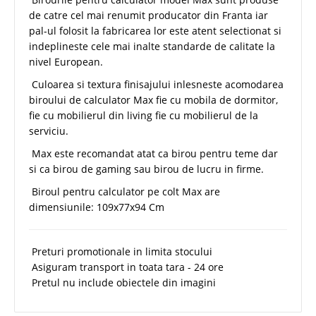
de catre cel mai renumit producator din Franta iar
pal-ul folosit la fabricarea lor este atent selectionat si
indeplineste cele mai inalte standarde de calitate la
nivel European.
Culoarea si textura finisajului inlesneste acomodarea
biroului de calculator Max fie cu mobila de dormitor,
fie cu mobilierul din living fie cu mobilierul de la
serviciu.
Max este recomandat atat ca birou pentru teme dar
si ca birou de gaming sau birou de lucru in firme.
Biroul pentru calculator pe colt Max are
dimensiunile: 109x77x94 Cm
Preturi promotionale in limita stocului
Asiguram transport in toata tara - 24 ore
Pretul nu include obiectele din imagini