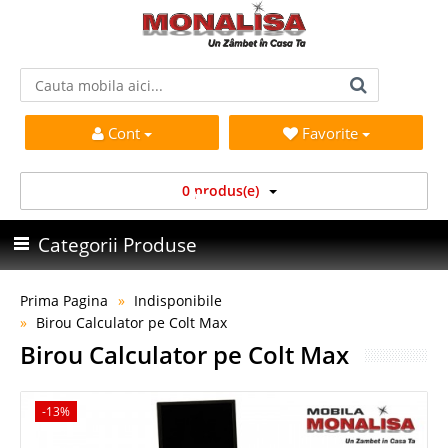
Cont
Favorite
0 produs(e)
Categorii Produse
Prima Pagina
Indisponibile
Birou Calculator pe Colt Max
Birou Calculator pe Colt Max
-13%