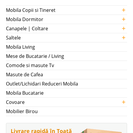
+
Mobila Copii si Tineret
+
Mobila Dormitor
+
Canapele | Coltare
+
Saltele
Mobila Living
Mese de Bucatarie / Living
Comode si masute Tv
Masute de Cafea
Outlet/Lichidari Reduceri Mobila
Mobila Bucatarie
+
Covoare
Mobilier Birou
Livrare rapidă în Toată