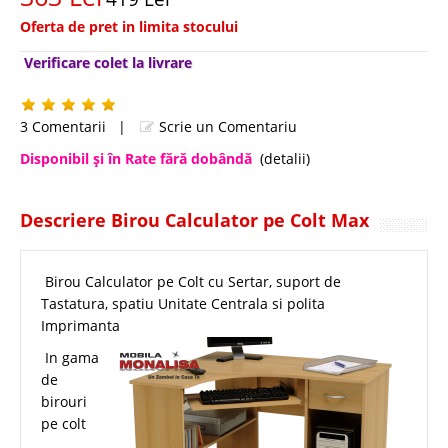
Oferta de pret in limita stocului
Verificare colet la livrare
3 Comentarii
|
Scrie un Comentariu
Disponibil şi în Rate fără dobândă
(detalii)
Descriere Birou Calculator pe Colt Max
Birou Calculator pe Colt cu Sertar, suport de
Tastatura, spatiu Unitate Centrala si polita
Imprimanta
In gama
de
birouri
pe colt