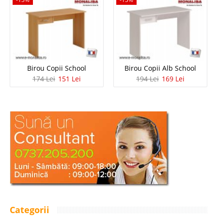
Birou Copii School
Birou Copii Alb School
174 Lei
151 Lei
194 Lei
169 Lei
Categorii