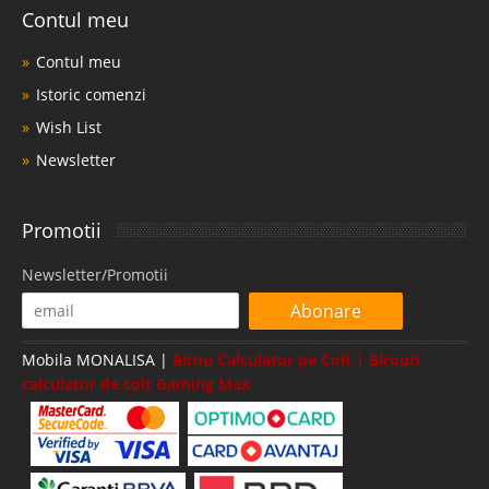
Contul meu
Contul meu
Istoric comenzi
Wish List
Newsletter
Promotii
Newsletter/Promotii
Abonare
Mobila MONALISA |
Birou Calculator pe Colt | Birouri
calculator de colt Gaming Max