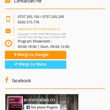
Contactati-ne
0737.205.150 / 0737.205.200
0242.515.776
expozitie @ e-monalisa.ro
Copyright © 1991-2026 REK Evolution SRL
CUI: RO1932134, Reg. Com. J51/966/1991
Program Showroom :
09:00-18:00 | Dum. 09:00-12:00
Mergi cu Google
Mergi cu Waze
facebook