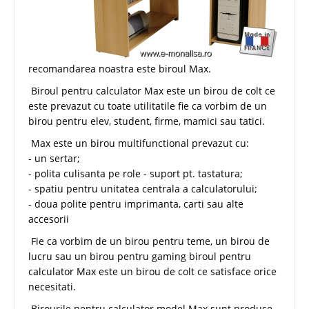
recomandarea noastra este biroul Max.
Biroul pentru calculator Max este un birou de colt ce
este prevazut cu toate utilitatile fie ca vorbim de un
birou pentru elev, student, firme, mamici sau tatici.
Max este un birou multifunctional prevazut cu:
- un sertar;
- polita culisanta pe role - suport pt. tastatura;
- spatiu pentru unitatea centrala a calculatorului;
- doua polite pentru imprimanta, carti sau alte
accesorii
Fie ca vorbim de un birou pentru teme, un birou de
lucru sau un birou pentru gaming biroul pentru
calculator Max este un birou de colt ce satisface orice
necesitati.
Birourile pentru calculator model Max sunt produse