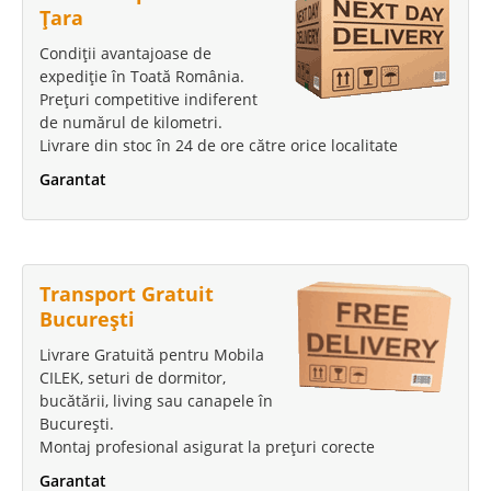
Țara
Condiții avantajoase de
expediție în Toată România.
Prețuri competitive indiferent
de numărul de kilometri.
Livrare din stoc în 24 de ore către orice localitate
Garantat
Transport Gratuit
București
Livrare Gratuită pentru Mobila
CILEK, seturi de dormitor,
bucătării, living sau canapele în
București.
Montaj profesional asigurat la prețuri corecte
Garantat