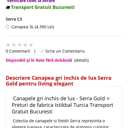
Verificare colet la livrare
Transport Gratuit Bucuresti
Serra C3
Canapea 3L (4.390 Lei)
0 Comentarii
|
Scrie un Comentariu
Disponibil şi în Rate fără dobândă
(detalii)
Descriere Canapea gri inchis de lux Serra
Gold pentru living elegant
Canapele gri inchis de lux - Serra Gold ⭐
Preturi de fabrica Istikbal Turcia Transport
Gratuit Bucuresti
Colectia de canapele si fotolii Serra reprezinta o
alegere luxoasa, caracterizata de armonia culorilor,