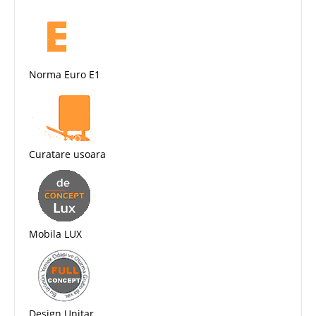
Norma Euro E1
Curatare usoara
Mobila LUX
Design Unitar