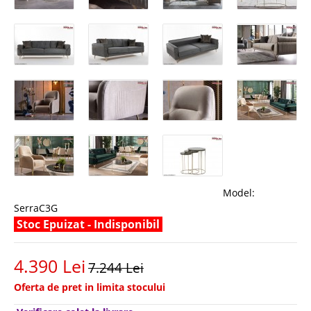
Model:
SerraC3G
Stoc Epuizat - Indisponibil
4.390 Lei
7.244 Lei
Oferta de pret in limita stocului