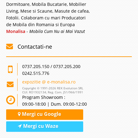
Dormitoare, Mobila Bucatarie, Mobilier
Living, Mese si Scaune, Masute de cafea,
Fotolii. Colaboram cu mari Producatori
de Mobila din Romania si Europa
Monalisa
-
Mobila Cum Nu ai Mai Vazut
Contactati-ne
0737.205.150 / 0737.205.200
0242.515.776
expozitie @ e-monalisa.ro
Copyright © 1991-2026 REK Evolution SRL
CUI: RO1932134, Reg. Com. J51/966/1991
Program Showroom :
09:00-18:00 | Dum. 09:00-12:00
Mergi cu Google
Mergi cu Waze