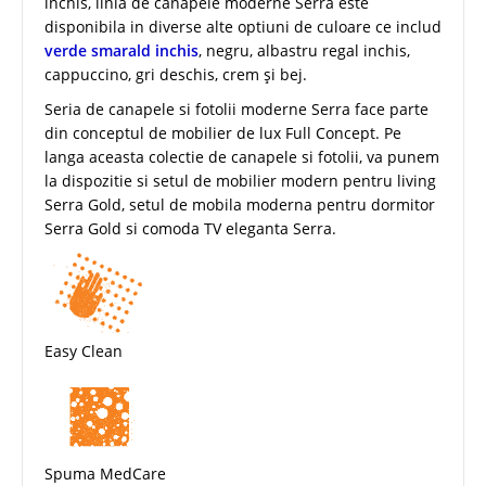
inchis, linia de canapele moderne Serra este
disponibila in diverse alte optiuni de culoare ce includ
verde smarald inchis
, negru, albastru regal inchis,
cappuccino, gri deschis, crem și bej.
Seria de canapele si fotolii moderne Serra face parte
din conceptul de mobilier de lux Full Concept. Pe
langa aceasta colectie de canapele si fotolii, va punem
la dispozitie si setul de mobilier modern pentru living
Serra Gold, setul de mobila moderna pentru dormitor
Serra Gold si comoda TV eleganta Serra.
Easy Clean
Spuma MedCare