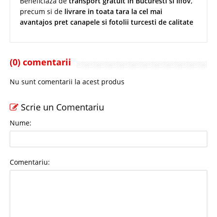
Beneficiaza de
transport gratuit in Bucuresti si Ilfov
,
precum si de
livrare in toata tara la cel mai
avantajos pret canapele si fotolii turcesti de calitate
(0) comentarii
Nu sunt comentarii la acest produs
Scrie un Comentariu
Nume:
Comentariu: