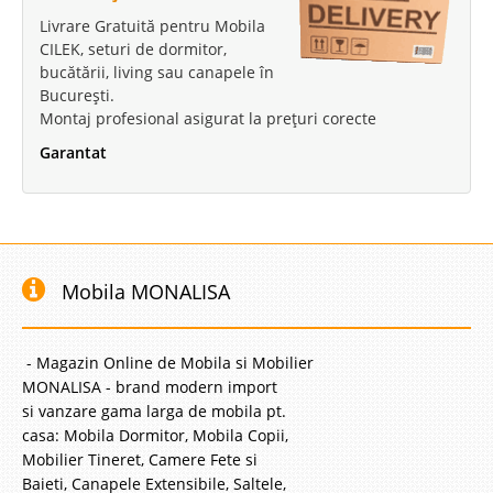
Livrare Gratuită pentru Mobila
CILEK, seturi de dormitor,
bucătării, living sau canapele în
București.
Montaj profesional asigurat la prețuri corecte
Garantat
Mobila MONALISA
- Magazin Online de Mobila si Mobilier
MONALISA - brand modern import
si vanzare gama larga de mobila pt.
casa: Mobila Dormitor, Mobila Copii,
Mobilier Tineret, Camere Fete si
Baieti, Canapele Extensibile, Saltele,