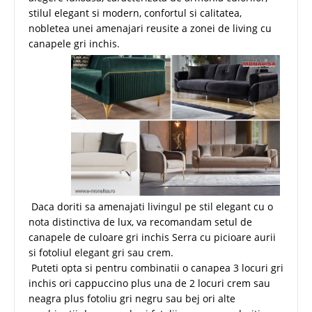
stilul elegant si modern, confortul si calitatea,
nobletea unei amenajari reusite a zonei de living cu
canapele gri inchis.
Daca doriti sa amenajati livingul pe stil elegant cu o
nota distinctiva de lux, va recomandam setul de
canapele de culoare gri inchis Serra cu picioare aurii
si fotoliul elegant gri sau crem.
Puteti opta si pentru combinatii o canapea 3 locuri gri
inchis ori cappuccino plus una de 2 locuri crem sau
neagra plus fotoliu gri negru sau bej ori alte