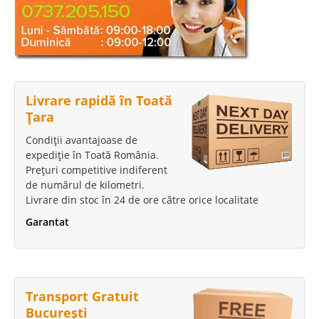
Livrare rapidă în Toată
Țara
Condiții avantajoase de
expediție în Toată România.
Prețuri competitive indiferent
de numărul de kilometri.
Livrare din stoc în 24 de ore către orice localitate
Garantat
Transport Gratuit
București