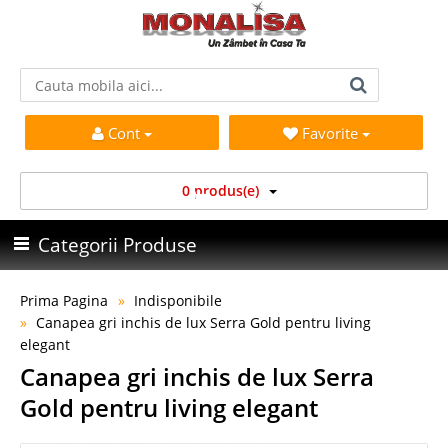
Cont
Favorite
0 produs(e)
Categorii Produse
Prima Pagina
Indisponibile
Canapea gri inchis de lux Serra Gold pentru living
elegant
Canapea gri inchis de lux Serra
Gold pentru living elegant