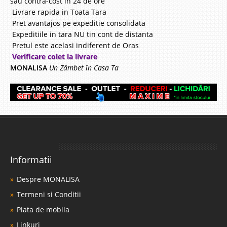
sau contra-cost in 24 de ore
Livrare rapida in Toata Tara
Pret avantajos pe expeditie consolidata
Expeditiile in tara NU tin cont de distanta
Pretul este acelasi indiferent de Oras
Verificare colet la livrare
MONALISA
Un Zâmbet în Casa Ta
Informatii
Despre MONALISA
Termeni si Conditii
Piata de mobila
Linkuri