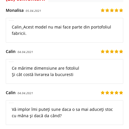
Monalisa
05.04.2021
Calin_Acest model nu mai face parte din portofoliul
fabricii.
Calin
04.04.2021
Ce mărime dimensiune are fotoliul
Și cât costă livrarea la bucuresti
Calin
04.04.2021
Vă implor îmi puteți sune daca o sa mai aduceți stoc
cu mâna și dacă da când?