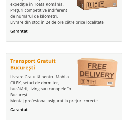
expediție în Toată România.
Prețuri competitive indiferent
de numărul de kilometri.
Livrare din stoc în 24 de ore către orice localitate
Garantat
Transport Gratuit
București
Livrare Gratuită pentru Mobila
CILEK, seturi de dormitor,
bucătării, living sau canapele în
București.
Montaj profesional asigurat la prețuri corecte
Garantat