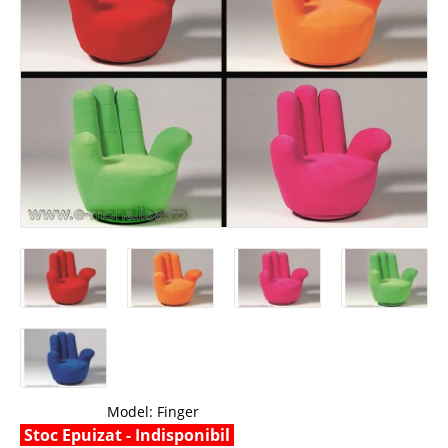
Model:
Finger
Stoc Epuizat - Indisponibil