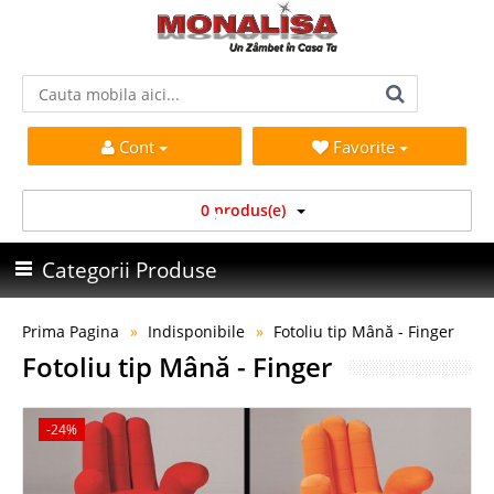
Cont
Favorite
0 produs(e)
Categorii Produse
Prima Pagina
Indisponibile
Fotoliu tip Mână - Finger
Fotoliu tip Mână - Finger
-24%