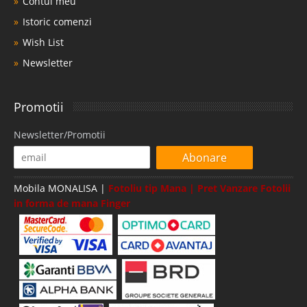
Contul meu
Istoric comenzi
Wish List
Newsletter
Promotii
Newsletter/Promotii
Abonare
Mobila MONALISA |
Fotoliu tip Mana | Pret Vanzare Fotolii
in forma de mana Finger