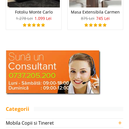
Fotoliu Monte Carlo
Masa Extensibila Carmen
1.278 Lei
1.099 Lei
875 Lei
745 Lei
Categorii
+
Mobila Copii si Tineret