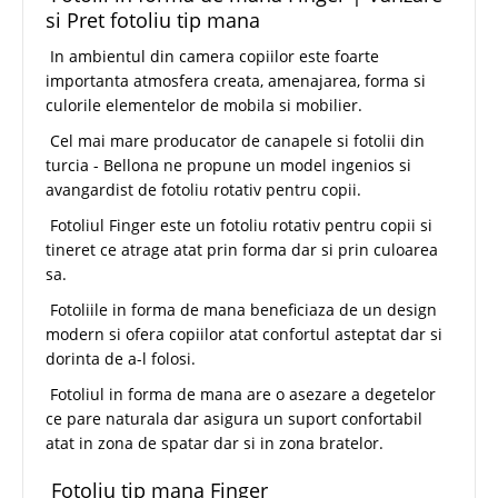
si Pret fotoliu tip mana
In ambientul din camera copiilor este foarte
importanta atmosfera creata, amenajarea, forma si
culorile elementelor de mobila si mobilier.
Cel mai mare producator de canapele si fotolii din
turcia - Bellona ne propune un model ingenios si
avangardist de fotoliu rotativ pentru copii.
Fotoliul Finger este un fotoliu rotativ pentru copii si
tineret ce atrage atat prin forma dar si prin culoarea
sa.
Fotoliile in forma de mana beneficiaza de un design
modern si ofera copiilor atat confortul asteptat dar si
dorinta de a-l folosi.
Fotoliul in forma de mana are o asezare a degetelor
ce pare naturala dar asigura un suport confortabil
atat in zona de spatar dar si in zona bratelor.
Fotoliu tip mana Finger