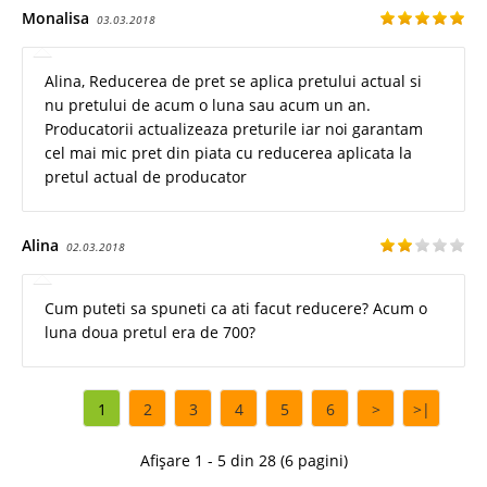
Monalisa
03.03.2018
Alina, Reducerea de pret se aplica pretului actual si
nu pretului de acum o luna sau acum un an.
Producatorii actualizeaza preturile iar noi garantam
cel mai mic pret din piata cu reducerea aplicata la
pretul actual de producator
Alina
02.03.2018
Cum puteti sa spuneti ca ati facut reducere? Acum o
luna doua pretul era de 700?
1
2
3
4
5
6
>
>|
Afișare 1 - 5 din 28 (6 pagini)