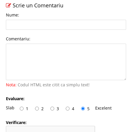
Scrie un Comentariu
Nume:
Comentariu:
Nota:
Codul HTML este citit ca simplu text!
Evaluare:
Slab
Excelent
1
2
3
4
5
Verificare: