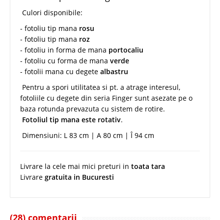
Culori disponibile:
- fotoliu tip mana
rosu
- fotoliu tip mana
roz
- fotoliu in forma de mana
portocaliu
- fotoliu cu forma de mana
verde
- fotolii mana cu degete
albastru
Pentru a spori utilitatea si pt. a atrage interesul,
fotoliile cu degete din seria Finger sunt asezate pe o
baza rotunda prevazuta cu sistem de rotire.
Fotoliul tip mana este rotativ
.
Dimensiuni: L 83 cm | A 80 cm | Î 94 cm
Livrare la cele mai mici preturi in
toata tara
Livrare
gratuita in Bucuresti
(28) comentarii