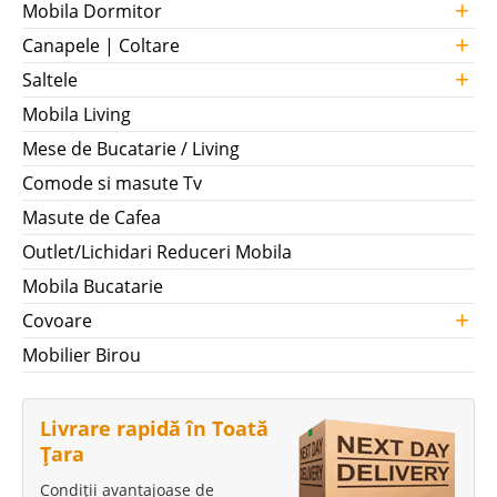
+
Mobila Dormitor
+
Canapele | Coltare
+
Saltele
Mobila Living
Mese de Bucatarie / Living
Comode si masute Tv
Masute de Cafea
Outlet/Lichidari Reduceri Mobila
Mobila Bucatarie
+
Covoare
Mobilier Birou
Livrare rapidă în Toată
Țara
Condiții avantajoase de