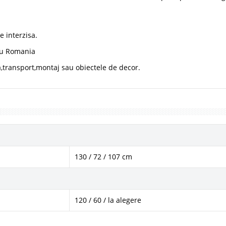
 interzisa.
u Romania
a,transport,montaj sau obiectele de decor.
130 / 72 / 107 cm
120 / 60 / la alegere