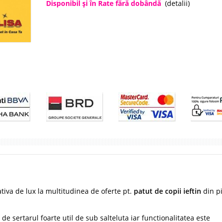
Disponibil şi în Rate fără dobândă
(detalii)
iva de lux la multitudinea de oferte pt.
patut de copii ieftin
din p
 sertarul foarte util de sub salteluta iar functionalitatea este