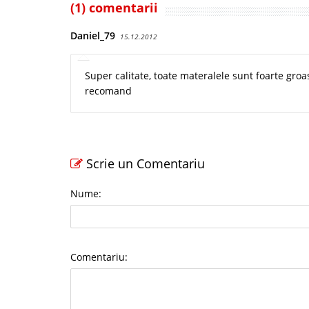
(1) comentarii
Daniel_79
15.12.2012
Super calitate, toate materalele sunt foarte groa
recomand
Scrie un Comentariu
Nume:
Comentariu: