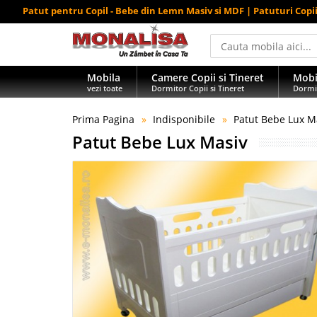
Patut pentru Copil - Bebe din Lemn Masiv si MDF | Patuturi Copi
Mobila
Camere Copii si Tineret
Mobi
vezi toate
Dormitor Copii si Tineret
Dormi
Prima Pagina
Indisponibile
Patut Bebe Lux M
Patut Bebe Lux Masiv