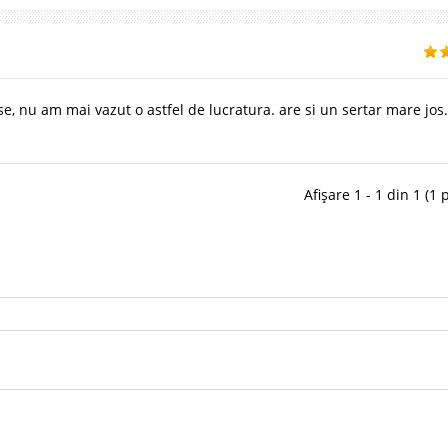
se, nu am mai vazut o astfel de lucratura. are si un sertar mare jos.
Afișare 1 - 1 din 1 (1 