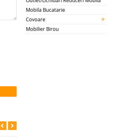
Outlet/Lichidari Reduceri Mobila
Mobila Bucatarie
+
Covoare
Mobilier Birou