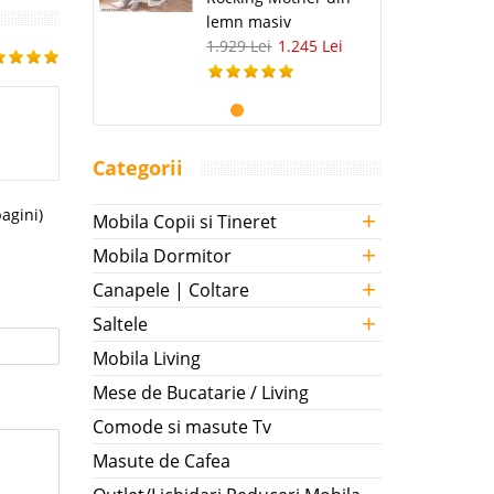
lemn masiv
1.929 Lei
1.245 Lei
Categorii
+
pagini)
Mobila Copii si Tineret
+
Mobila Dormitor
+
Canapele | Coltare
+
Saltele
Mobila Living
Mese de Bucatarie / Living
Comode si masute Tv
Masute de Cafea