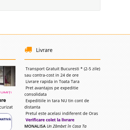
Livrare
Transport Gratuit Bucuresti * (2-5 zile)
sau contra-cost in 24 de ore
Livrare rapida in Toata Tara
Pret avantajos pe expeditie
consolidata
ure
Expeditiile in tara NU tin cont de
distanta
curizat
Pretul este acelasi indiferent de Oras
Verificare colet la livrare
MONALISA
Un Zâmbet în Casa Ta