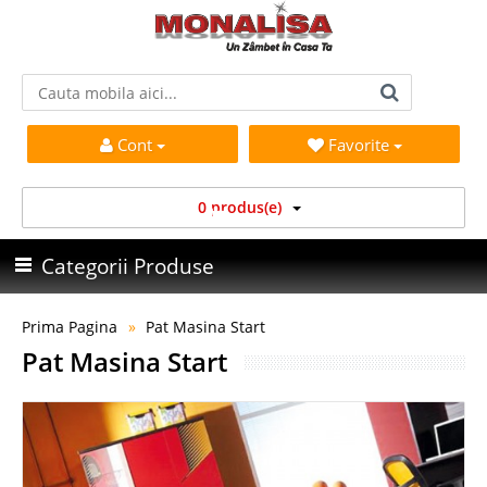
Cont
Favorite
0 produs(e)
Categorii Produse
Prima Pagina
Pat Masina Start
Pat Masina Start