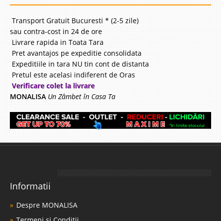
Transport Gratuit Bucuresti * (2-5 zile)
sau contra-cost in 24 de ore
Livrare rapida in Toata Tara
Pret avantajos pe expeditie consolidata
Expeditiile in tara NU tin cont de distanta
Pretul este acelasi indiferent de Oras
Verificare colet la livrare
MONALISA
Un Zâmbet în Casa Ta
Informatii
Despre MONALISA
Termeni si Conditii