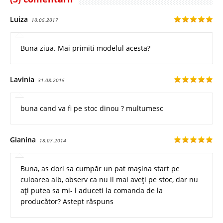
Luiza
10.05.2017
Buna ziua. Mai primiti modelul acesta?
Lavinia
31.08.2015
buna cand va fi pe stoc dinou ? multumesc
Gianina
18.07.2014
Buna, as dori sa cumpăr un pat mașina start pe
culoarea alb, observ ca nu il mai aveți pe stoc, dar nu
ați putea sa mi- l aduceti la comanda de la
producător? Astept răspuns