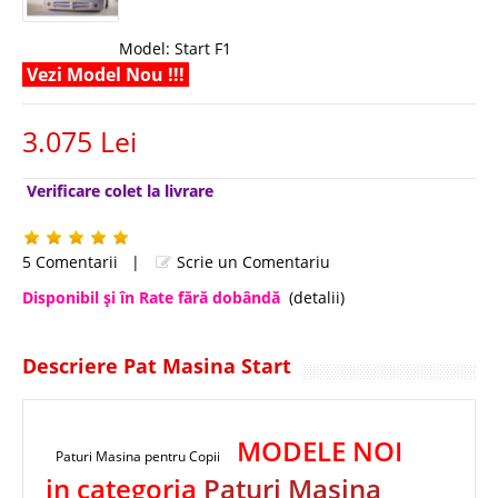
Model:
Start F1
Vezi Model Nou !!!
3.075 Lei
Verificare colet la livrare
5 Comentarii
|
Scrie un Comentariu
Disponibil şi în Rate fără dobândă
(detalii)
Descriere Pat Masina Start
MODELE NOI
Paturi Masina pentru Copii
in categoria
Paturi Masina