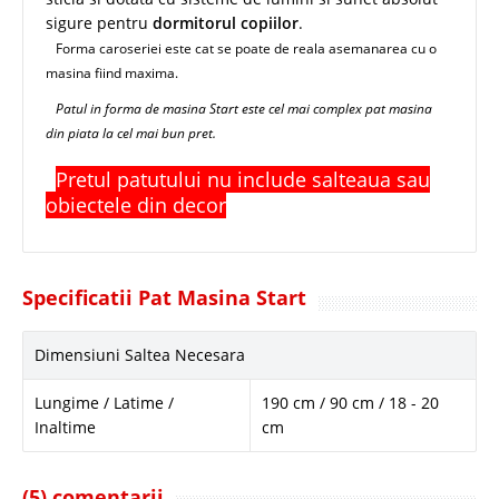
sigure pentru
dormitorul copiilor
.
Forma caroseriei este cat se poate de reala asemanarea cu o
masina fiind maxima.
Patul in forma de masina Start este cel mai complex pat masina
din piata la cel mai bun pret.
Pretul patutului nu include salteaua sau
obiectele din decor
Specificatii Pat Masina Start
Dimensiuni Saltea Necesara
Lungime / Latime /
190 cm / 90 cm / 18 - 20
Inaltime
cm
(5) comentarii