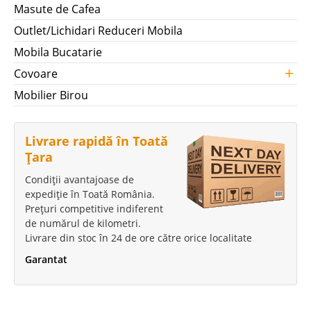
Masute de Cafea
Outlet/Lichidari Reduceri Mobila
Mobila Bucatarie
+
Covoare
Mobilier Birou
Livrare rapidă în Toată
Țara
Condiții avantajoase de
expediție în Toată România.
Prețuri competitive indiferent
de numărul de kilometri.
Livrare din stoc în 24 de ore către orice localitate
Garantat