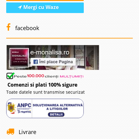
Mergi cu Waze
facebook
Comenzi si plati 100% sigure
Toate datele sunt transmise securizat
Livrare