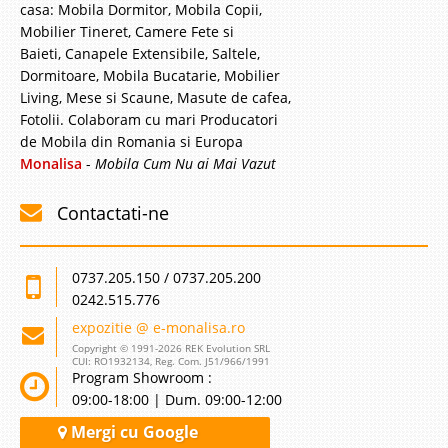
casa: Mobila Dormitor, Mobila Copii,
Mobilier Tineret, Camere Fete si
Baieti, Canapele Extensibile, Saltele,
Dormitoare, Mobila Bucatarie, Mobilier
Living, Mese si Scaune, Masute de cafea,
Fotolii. Colaboram cu mari Producatori
de Mobila din Romania si Europa
Monalisa
-
Mobila Cum Nu ai Mai Vazut
Contactati-ne
0737.205.150 / 0737.205.200
0242.515.776
expozitie @ e-monalisa.ro
Copyright © 1991-2026 REK Evolution SRL
CUI: RO1932134, Reg. Com. J51/966/1991
Program Showroom :
09:00-18:00 | Dum. 09:00-12:00
Mergi cu Google