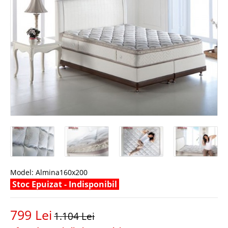
Model:
Almina160x200
Stoc Epuizat - Indisponibil
799 Lei
1.104 Lei