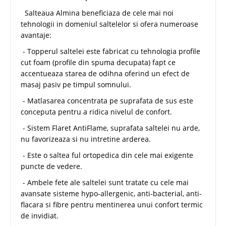
Salteaua Almina beneficiaza de cele mai noi
tehnologii in domeniul saltelelor si ofera numeroase
avantaje:
- Topperul saltelei este fabricat cu tehnologia profile
cut foam (profile din spuma decupata) fapt ce
accentueaza starea de odihna oferind un efect de
masaj pasiv pe timpul somnului.
- Matlasarea concentrata pe suprafata de sus este
conceputa pentru a ridica nivelul de confort.
- Sistem Flaret AntiFlame, suprafata saltelei nu arde,
nu favorizeaza si nu intretine arderea.
- Este o saltea ful ortopedica din cele mai exigente
puncte de vedere.
- Ambele fete ale saltelei sunt tratate cu cele mai
avansate sisteme hypo-allergenic, anti-bacterial, anti-
flacara si fibre pentru mentinerea unui confort termic
de invidiat.