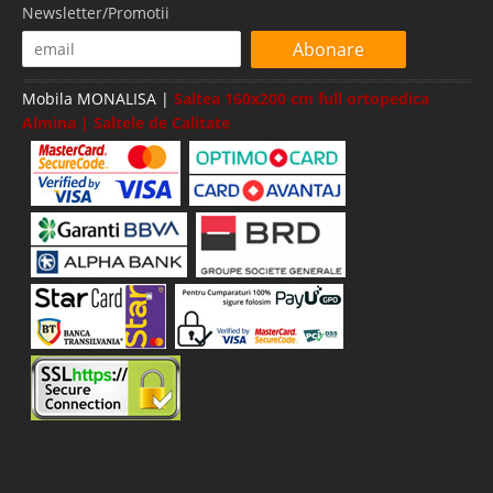
Newsletter/Promotii
Abonare
Mobila MONALISA |
Saltea 160x200 cm full ortopedica
Almina | Saltele de Calitate