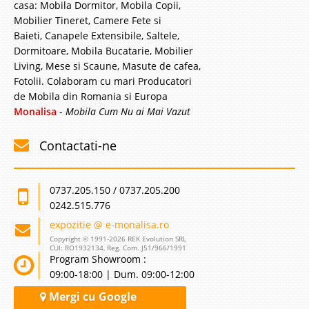
casa: Mobila Dormitor, Mobila Copii,
Mobilier Tineret, Camere Fete si
Baieti, Canapele Extensibile, Saltele,
Dormitoare, Mobila Bucatarie, Mobilier
Living, Mese si Scaune, Masute de cafea,
Fotolii. Colaboram cu mari Producatori
de Mobila din Romania si Europa
Monalisa
-
Mobila Cum Nu ai Mai Vazut
Contactati-ne
0737.205.150 / 0737.205.200
0242.515.776
expozitie @ e-monalisa.ro
Copyright © 1991-2026 REK Evolution SRL
CUI: RO1932134, Reg. Com. J51/966/1991
Program Showroom :
09:00-18:00 | Dum. 09:00-12:00
Mergi cu Google