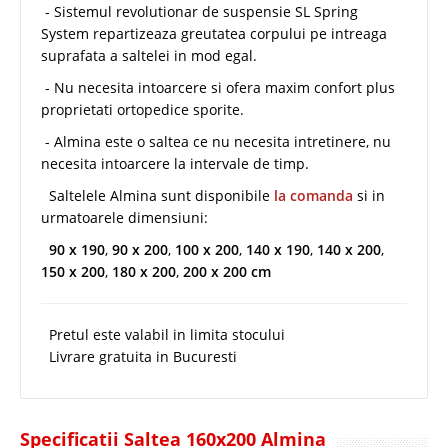
- Sistemul revolutionar de suspensie SL Spring
System repartizeaza greutatea corpului pe intreaga
suprafata a saltelei in mod egal.
- Nu necesita intoarcere si ofera maxim confort plus
proprietati ortopedice sporite.
- Almina este o saltea ce nu necesita intretinere, nu
necesita intoarcere la intervale de timp.
Saltelele Almina sunt disponibile
la comanda
si in
urmatoarele dimensiuni:
90 x 190
,
90 x 200
,
100 x 200
,
140 x 190
,
140 x 200
,
150 x 200
,
180 x 200
,
200 x 200 cm
Pretul este valabil in limita stocului
Livrare gratuita in Bucuresti
Specificatii Saltea 160x200 Almina