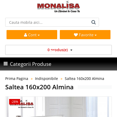
Cont
Favorite
0 produs(e)
Categorii Produse
Prima Pagina
Indisponibile
Saltea 160x200 Almina
Saltea 160x200 Almina
-28%