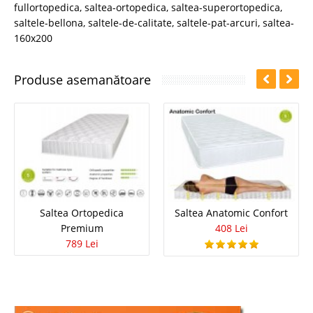
fullortopedica
,
saltea-ortopedica
,
saltea-superortopedica
,
saltele-bellona
,
saltele-de-calitate
,
saltele-pat-arcuri
,
saltea-
160x200
Produse asemanătoare
Saltea Ortopedica
Saltea Anatomic Confort
Premium
408 Lei
789 Lei