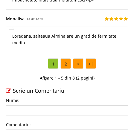
Monalisa
28.02.2015
Loredana, salteaua Almina are un grad de fermitate
mediu.
1
2
>
>|
Afișare 1 - 5 din 8 (2 pagini)
Scrie un Comentariu
Nume:
Comentariu: