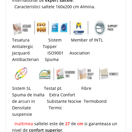
international de
expert saltele
.
Caracteristici saltele 160x200 cm Almina.
Tesatura Sistem Member of INTL
Antialergic Topper
Jacquard ISO9001 Asociation
Antibacterian Spuma
Sistem SL Testat pt. Fibre
Spuma de Inalta Extra Confort
de arcuri in Substante Nocive Termobond
Densitate Termic
suspensie
Inaltimea
saltelei este de
27
de
cm
si garanteaza un
nivel de
confort superior
.