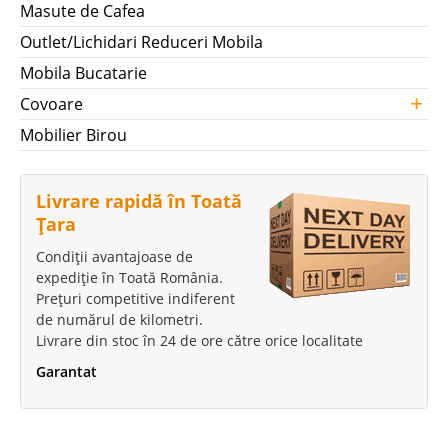
Masute de Cafea
Outlet/Lichidari Reduceri Mobila
Mobila Bucatarie
+
Covoare
Mobilier Birou
Livrare rapidă în Toată
Țara
Condiții avantajoase de
expediție în Toată România.
Prețuri competitive indiferent
de numărul de kilometri.
Livrare din stoc în 24 de ore către orice localitate
Garantat