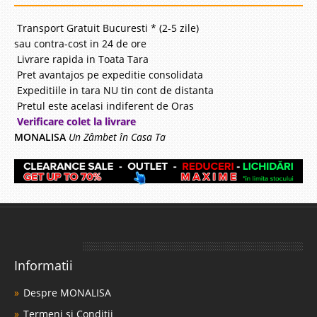
Transport Gratuit Bucuresti * (2-5 zile)
sau contra-cost in 24 de ore
Livrare rapida in Toata Tara
Pret avantajos pe expeditie consolidata
Expeditiile in tara NU tin cont de distanta
Pretul este acelasi indiferent de Oras
Verificare colet la livrare
MONALISA
Un Zâmbet în Casa Ta
Informatii
Despre MONALISA
Termeni si Conditii