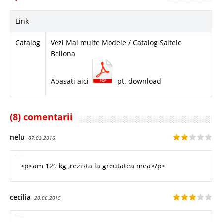
Link
Catalog
Vezi Mai multe Modele / Catalog Saltele
Bellona
Apasati aici
pt. download
(8) comentarii
nelu
07.03.2016
<p>am 129 kg ,rezista la greutatea mea</p>
cecilia
20.06.2015