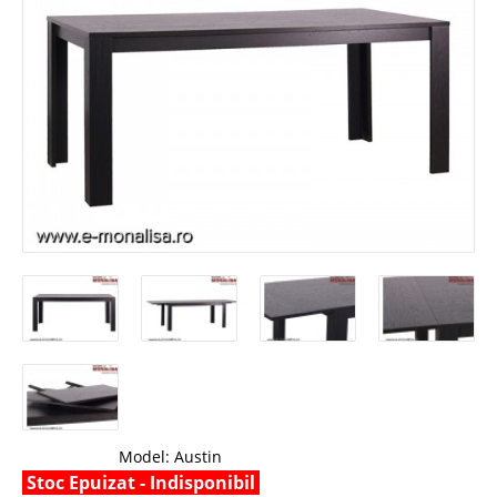
Model:
Austin
Stoc Epuizat - Indisponibil