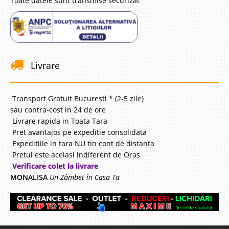
Toate datele sunt transmise securizat
Livrare
Transport Gratuit Bucuresti * (2-5 zile)
sau contra-cost in 24 de ore
Livrare rapida in Toata Tara
Pret avantajos pe expeditie consolidata
Expeditiile in tara NU tin cont de distanta
Pretul este acelasi indiferent de Oras
Verificare colet la livrare
MONALISA
Un Zâmbet în Casa Ta