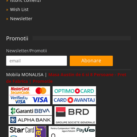
Istoric comenzi
Wish List
Newsletter
Promotii
Newsletter/Promotii
Abonare
Mobila MONALISA |
Masa Austin de 6 si 8 Persoane - Pret
de Fabrica | Promotie