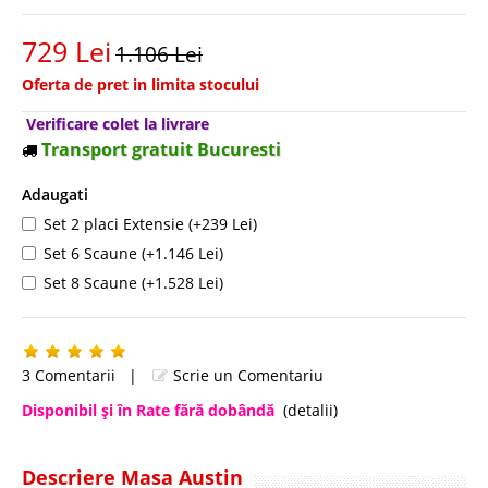
729 Lei
1.106 Lei
Oferta de pret in limita stocului
Verificare colet la livrare
Transport gratuit Bucuresti
Adaugati
Set 2 placi Extensie (+239 Lei)
Set 6 Scaune (+1.146 Lei)
Set 8 Scaune (+1.528 Lei)
3 Comentarii
|
Scrie un Comentariu
Disponibil şi în Rate fără dobândă
(detalii)
Descriere Masa Austin