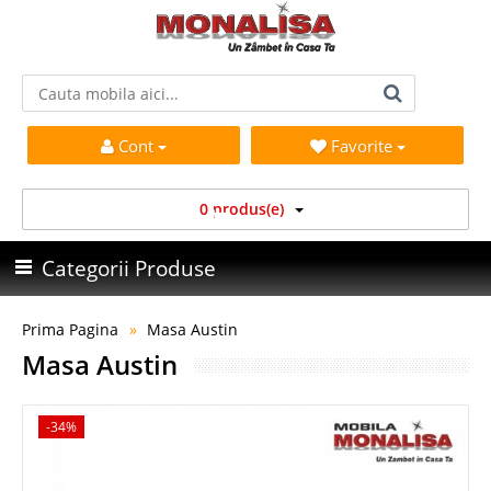
Cont
Favorite
0 produs(e)
Categorii Produse
Prima Pagina
Masa Austin
Masa Austin
-34%