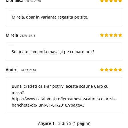
Monalisa
28.08.2018
Mirela, doar in varianta regasita pe site.
Mirela
26.08.2018
Se poate comanda masa și pe culoare nuc?
Andrei
28.01.2018
Buna, credeti ca s-ar potrivi aceste scaune Caro cu
masa?
https://www.catalomat.ro/lems/mese-scaune-colare-i-
banchete-de-luni-01-01-2018/?page=3
Afișare 1 - 3 din 3 (1 pagini)