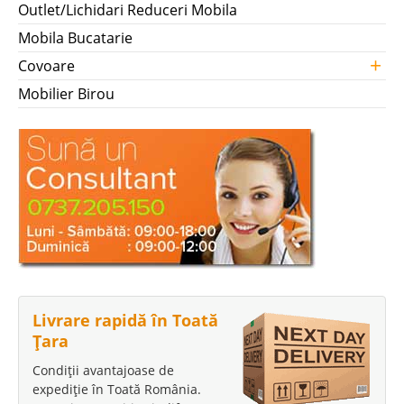
Outlet/Lichidari Reduceri Mobila
Mobila Bucatarie
+
Covoare
Mobilier Birou
Livrare rapidă în Toată
Țara
Condiții avantajoase de
expediție în Toată România.