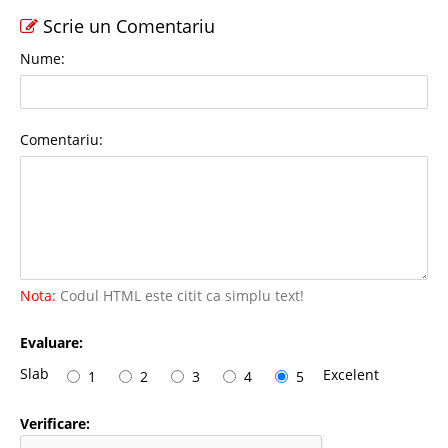
Scrie un Comentariu
Nume:
Comentariu:
Nota:
Codul HTML este citit ca simplu text!
Evaluare:
Slab
Excelent
1
2
3
4
5
Verificare: