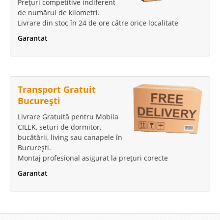
Prețuri competitive indiferent
de numărul de kilometri.
Livrare din stoc în 24 de ore către orice localitate
Garantat
Transport Gratuit
București
Livrare Gratuită pentru Mobila
CILEK, seturi de dormitor,
bucătării, living sau canapele în
București.
Montaj profesional asigurat la prețuri corecte
Garantat