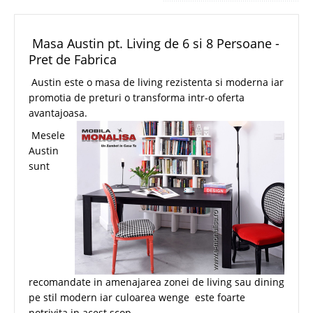
Masa Austin pt. Living de 6 si 8 Persoane -
Pret de Fabrica
Austin este o masa de living rezistenta si moderna iar
promotia de preturi o transforma intr-o oferta
avantajoasa.
Mesele
Austin
sunt
recomandate in amenajarea zonei de living sau dining
pe stil modern iar culoarea wenge este foarte
potrivita in acest scop.