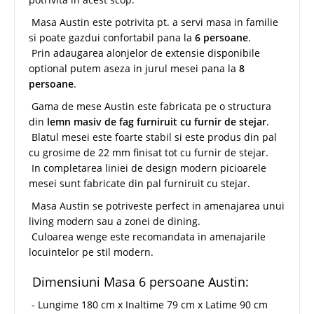
Masa Austin este potrivita pt. a servi masa in familie
si poate gazdui confortabil pana la
6 persoane
.
Prin adaugarea alonjelor de extensie disponibile
optional putem aseza in jurul mesei pana la
8
persoane
.
Gama de mese Austin este fabricata pe o structura
din
lemn masiv de fag furniruit cu furnir de stejar
.
Blatul mesei este foarte stabil si este produs din pal
cu grosime de 22 mm finisat tot cu furnir de stejar.
In completarea liniei de design modern picioarele
mesei sunt fabricate din pal furniruit cu stejar.
Masa Austin se potriveste perfect in amenajarea unui
living modern sau a zonei de dining.
Culoarea wenge este recomandata in amenajarile
locuintelor pe stil modern.
Dimensiuni Masa 6 persoane Austin:
- Lungime 180 cm x Inaltime 79 cm x Latime 90 cm