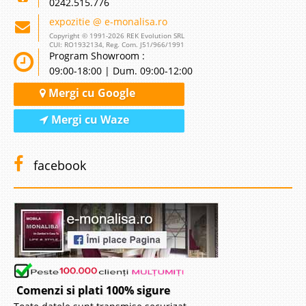
0242.515.776
expozitie @ e-monalisa.ro
Copyright © 1991-2026 REK Evolution SRL
CUI: RO1932134, Reg. Com. J51/966/1991
Program Showroom :
09:00-18:00 | Dum. 09:00-12:00
Mergi cu Google
Mergi cu Waze
facebook
Comenzi si plati 100% sigure