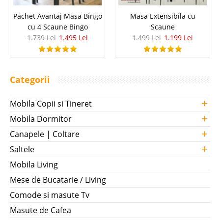
Pachet Avantaj Masa Bingo
Masa Extensibila cu
cu 4 Scaune Bingo
Scaune
1.739 Lei
1.495 Lei
1.499 Lei
1.199 Lei
Categorii
+
Mobila Copii si Tineret
+
Mobila Dormitor
+
Canapele | Coltare
+
Saltele
Mobila Living
Mese de Bucatarie / Living
Comode si masute Tv
Masute de Cafea