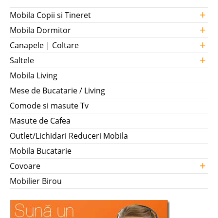
+
Mobila Copii si Tineret
+
Mobila Dormitor
+
Canapele | Coltare
+
Saltele
Mobila Living
Mese de Bucatarie / Living
Comode si masute Tv
Masute de Cafea
Outlet/Lichidari Reduceri Mobila
Mobila Bucatarie
+
Covoare
Mobilier Birou