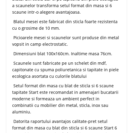
a scaunelor transforma setul format din masa si 6
scaune intr-o alegere avantajoasa.
Blatul mesei este fabricat din sticla foarte rezistenta
cu o grosime de 10 mm.
Picioarele mesei si scaunelor sunt produse din metal
vopsit in camp electrostatic.
Dimensiuni blat 100x160cm. Inaltime masa 76cm.
Scaunele sunt fabricate pe un schelet din mdf,
capitonate cu spuma poliuretanica si tapitate in piele
ecologica asortata cu culorile blatului
Setul format din masa cu blat de sticla si 6 scaune
tapitate Start este recomandat in amenajari bucatarii
moderne si formeaza un ambient perfect in
combinatii cu mobilier din metal, sticla, inox sau
aluminiu.
Datorita raportului avantajos calitate-pret setul
format din masa cu blat din sticla si 6 scaune Start 6