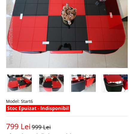
Model:
Start6
Stoc Epuizat - Indisponibil
799 Lei
999 Lei