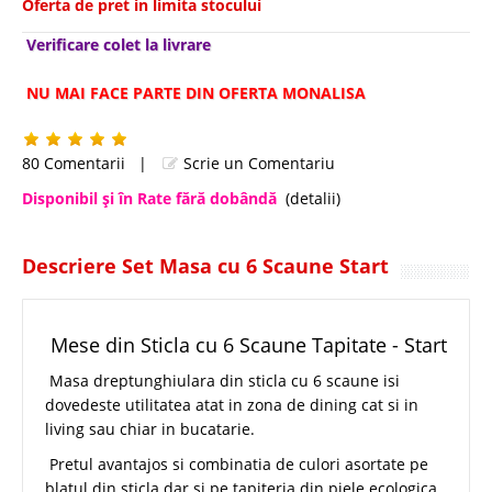
Oferta de pret in limita stocului
Verificare colet la livrare
NU MAI FACE PARTE DIN OFERTA MONALISA
80 Comentarii
|
Scrie un Comentariu
Disponibil şi în Rate fără dobândă
(detalii)
Descriere Set Masa cu 6 Scaune Start
Mese din Sticla cu 6 Scaune Tapitate - Start
Masa dreptunghiulara din sticla cu 6 scaune isi
dovedeste utilitatea atat in zona de dining cat si in
living sau chiar in bucatarie.
Pretul avantajos si combinatia de culori asortate pe
blatul din sticla dar si pe tapiteria din piele ecologica