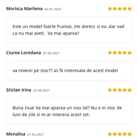
Morisca Marilena
02.01.2023
Este un model foarte frumos, imi doresc si eu ,dar vad
ca nu mai aveti . Va mai aparea?
Ciurea Loredana
01.08.2021
va revenii pe stoc?? as fii interesata de acest model
Sticlan Irina
22.04.2021
Buna ziua! Va mai aparea un nou lot? Nu e in stoc de
luni de zile si m-ar interesa acest set.
Monalisa
21.02.2021