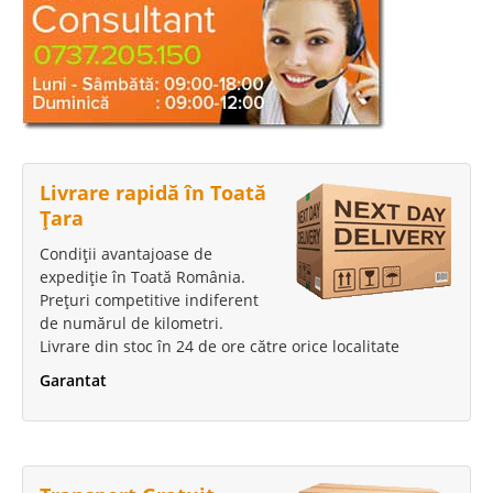
Livrare rapidă în Toată
Țara
Condiții avantajoase de
expediție în Toată România.
Prețuri competitive indiferent
de numărul de kilometri.
Livrare din stoc în 24 de ore către orice localitate
Garantat