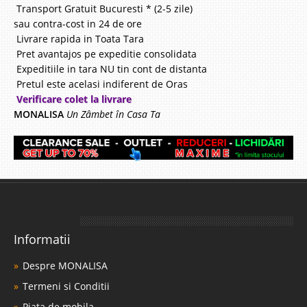
Transport Gratuit Bucuresti * (2-5 zile)
sau contra-cost in 24 de ore
Livrare rapida in Toata Tara
Pret avantajos pe expeditie consolidata
Expeditiile in tara NU tin cont de distanta
Pretul este acelasi indiferent de Oras
Verificare colet la livrare
MONALISA
Un Zâmbet în Casa Ta
Informatii
Despre MONALISA
Termeni si Conditii
Piata de mobila