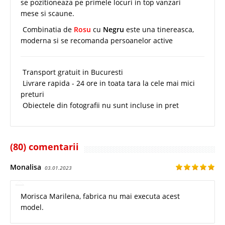
se pozitioneaza pe primele locuri in top vanzari
mese si scaune.
Combinatia de
Rosu
cu
Negru
este una tinereasca,
moderna si se recomanda persoanelor active
Transport gratuit in Bucuresti
Livrare rapida - 24 ore in toata tara la cele mai mici
preturi
Obiectele din fotografii nu sunt incluse in pret
(80) comentarii
Monalisa
03.01.2023
Morisca Marilena, fabrica nu mai executa acest
model.