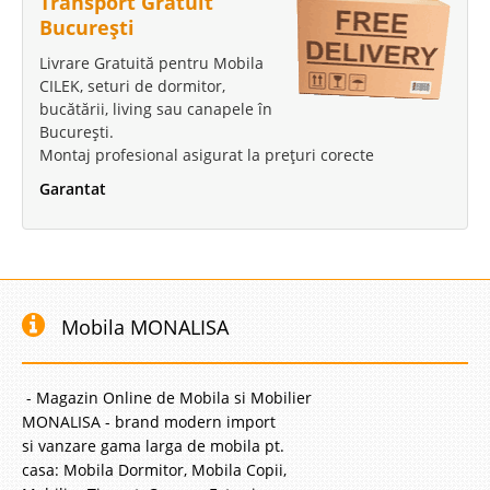
Transport Gratuit
București
Livrare Gratuită pentru Mobila
CILEK, seturi de dormitor,
bucătării, living sau canapele în
București.
Montaj profesional asigurat la prețuri corecte
Garantat
Mobila MONALISA
- Magazin Online de Mobila si Mobilier
MONALISA - brand modern import
si vanzare gama larga de mobila pt.
casa: Mobila Dormitor, Mobila Copii,