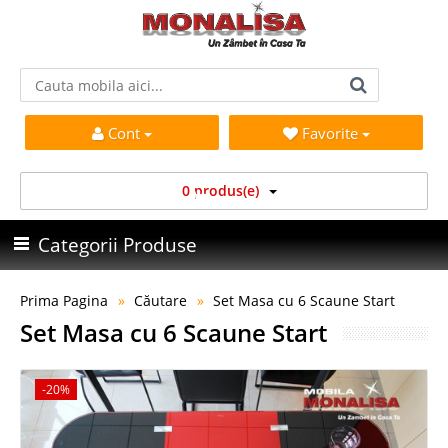
Cont
Favorite
0 produs(e)
Categorii Produse
Prima Pagina
Căutare
Set Masa cu 6 Scaune Start
Set Masa cu 6 Scaune Start
-20%