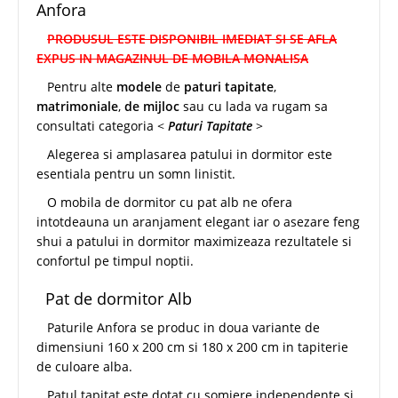
Anfora
PRODUSUL ESTE DISPONIBIL IMEDIAT SI SE AFLA
EXPUS IN MAGAZINUL DE MOBILA MONALISA
Pentru alte
modele
de
paturi tapitate
,
matrimoniale
,
de mijloc
sau cu lada va rugam sa
consultati categoria <
Paturi Tapitate
>
Alegerea si amplasarea patului in dormitor este
esentiala pentru un somn linistit.
O mobila de dormitor cu pat alb ne ofera
intotdeauna un aranjament elegant iar o asezare feng
shui a patului in dormitor maximizeaza rezultatele si
confortul pe timpul noptii.
Pat de dormitor Alb
Paturile Anfora se produc in doua variante de
dimensiuni 160 x 200 cm si 180 x 200 cm in tapiterie
de culoare alba.
Patul tapitat este dotat cu somiere independente si