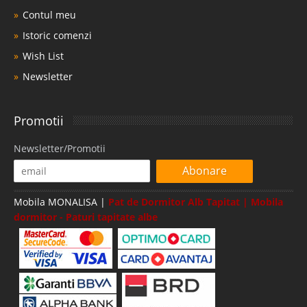
Contul meu
Istoric comenzi
Wish List
Newsletter
Promotii
Newsletter/Promotii
Abonare
Mobila MONALISA |
Pat de Dormitor Alb Tapitat | Mobila
dormitor - Paturi tapitate albe