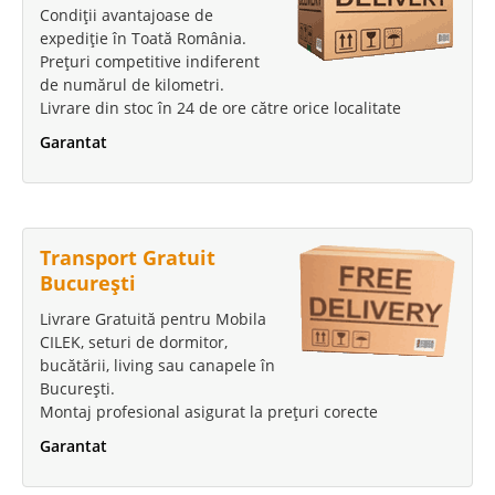
Condiții avantajoase de
expediție în Toată România.
Prețuri competitive indiferent
de numărul de kilometri.
Livrare din stoc în 24 de ore către orice localitate
Garantat
Transport Gratuit
București
Livrare Gratuită pentru Mobila
CILEK, seturi de dormitor,
bucătării, living sau canapele în
București.
Montaj profesional asigurat la prețuri corecte
Garantat