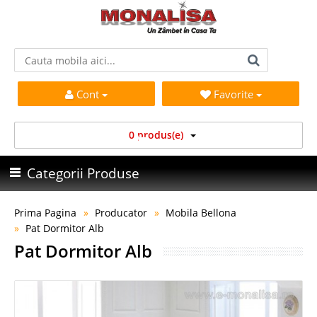
Cont
Favorite
0 produs(e)
Categorii Produse
Prima Pagina
Producator
Mobila Bellona
Pat Dormitor Alb
Pat Dormitor Alb