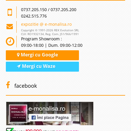
0737.205.150 / 0737.205.200
0242.515.776
expozitie @ e-monalisa.ro
Copyright © 1991-2026 REK Evolution SRL
CUI: RO1932134, Reg. Com. J51/966/1991
Program Showroom :
09:00-18:00 | Dum. 09:00-12:00
Mergi cu Google
Mergi cu Waze
facebook