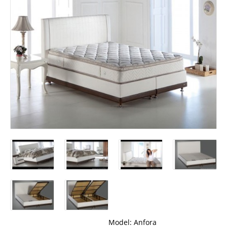
Model:
Anfora