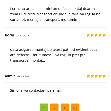
florin, nu are absolut nici un defect, montaj doar in
zona Bucuresti, transport oriunde in tara. va rog sa ne
sunati pt. montaj si transport. multumim
florin
28.11.2013
daca asigurati montaj ptr acest pat....si evident daca
are defecte....multumesc....va rog un pret ptr
transport si montaj...
admin
08.05.2013
Simona, va contactam pe email
1
2
>
>|