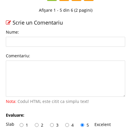
Afișare 1 - 5 din 6 (2 pagini)
Scrie un Comentariu
Nume:
Comentariu:
Nota:
Codul HTML este citit ca simplu text!
Evaluare:
Slab
Excelent
1
2
3
4
5