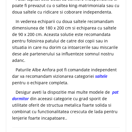
poate fi prevazut cu o saltea king-matrimoniala sau cu
doua saltele cu ridicare si coborare independenta.
In vederea echiparii cu doua saltele recomandam
dimensiunea de 180 x 200 cm si echiparea cu saltele
de 90 x 200 cm. Aceasta solutie este recomandata
pentru folosirea patului de catre doi copii sau in
situatia in care nu dorim ca intoarcerile sau miscarile
dese ale partenerului sa influenteze somnul nostru
adanc.
Paturile Albe Anfora pot fi comandate independent
dar va recomandam vizionarea categoriei
saltele
pentru o echipare completa.
Desigur aveti la dispozitie mai multe modele de
pat
dormitor
din aceeasi categorie cu grad sporit de
utilitate oferit de structua metalica foarte solida si
combinat cu functionalitatea crescuta de lada pentru
lenjerie foarte incapatoare..