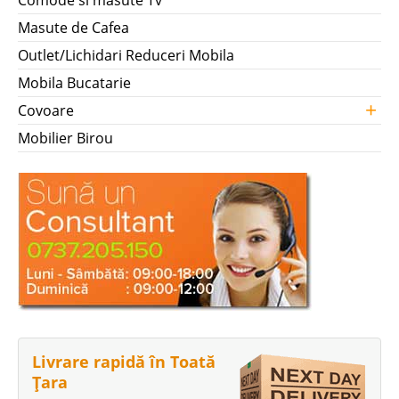
Masute de Cafea
Outlet/Lichidari Reduceri Mobila
Mobila Bucatarie
+
Covoare
Mobilier Birou
Livrare rapidă în Toată
Țara