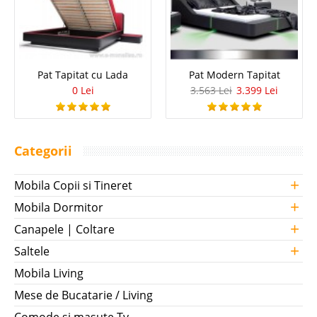
Pat Tapitat cu Lada
Pat Modern Tapitat
0 Lei
3.563 Lei
3.399 Lei
Categorii
+
Mobila Copii si Tineret
+
Mobila Dormitor
+
Canapele | Coltare
+
Saltele
Mobila Living
Mese de Bucatarie / Living
Comode si masute Tv