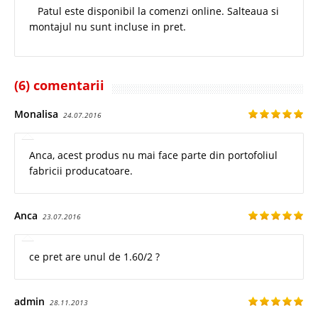
Patul este disponibil la comenzi online. Salteaua si
montajul nu sunt incluse in pret.
(6) comentarii
Monalisa
24.07.2016
Anca, acest produs nu mai face parte din portofoliul
fabricii producatoare.
Anca
23.07.2016
ce pret are unul de 1.60/2 ?
admin
28.11.2013