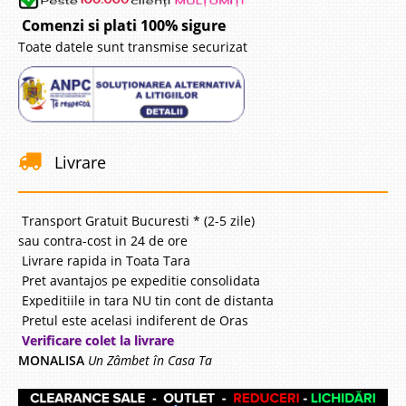
Comenzi si plati 100% sigure
Toate datele sunt transmise securizat
Livrare
Transport Gratuit Bucuresti * (2-5 zile)
sau contra-cost in 24 de ore
Livrare rapida in Toata Tara
Pret avantajos pe expeditie consolidata
Expeditiile in tara NU tin cont de distanta
Pretul este acelasi indiferent de Oras
Verificare colet la livrare
MONALISA
Un Zâmbet în Casa Ta