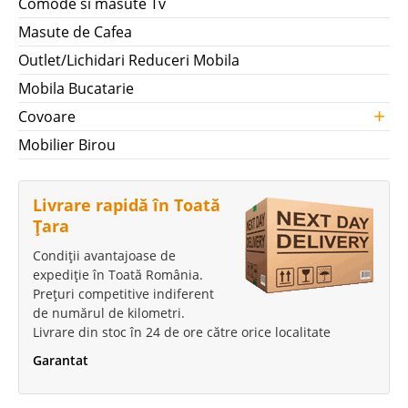
Comode si masute Tv
Masute de Cafea
Outlet/Lichidari Reduceri Mobila
Mobila Bucatarie
+
Covoare
Mobilier Birou
Livrare rapidă în Toată
Țara
Condiții avantajoase de
expediție în Toată România.
Prețuri competitive indiferent
de numărul de kilometri.
Livrare din stoc în 24 de ore către orice localitate
Garantat