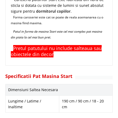
sticla si dotata cu sisteme de lumini si sunet absolut
sigure pentru
dormitorul copiilor
.
Forma caroseriei este cat se poate de reala asemanarea cu o
masina fiind maxima.
Patul in forma de masina Start este cel mai complex pat masina
din piata la cel mai bun pret.
Pretul patutului nu include salteaua sau
obiectele din decor
Specificatii Pat Masina Start
Dimensiuni Saltea Necesara
Lungime / Latime /
190 cm / 90 cm / 18 - 20
Inaltime
cm