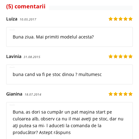
(5) comentarii
Luiza
10.05.2017
Buna ziua. Mai primiti modelul acesta?
Lavinia
31.08.2015
buna cand va fi pe stoc dinou ? multumesc
Gianina
18.07.2014
Buna, as dori sa cumpăr un pat mașina start pe
culoarea alb, observ ca nu il mai aveți pe stoc, dar nu
ați putea sa mi- l aduceti la comanda de la
producător? Astept răspuns