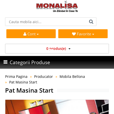
Cont
Favorite
0 produs(e)
Categorii Produse
Prima Pagina
Producator
Mobila Bellona
Pat Masina Start
Pat Masina Start