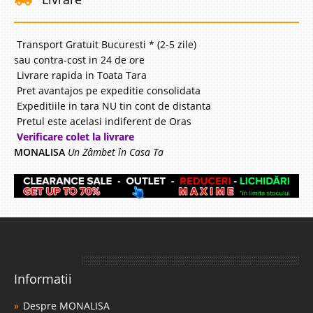
Transport Gratuit Bucuresti * (2-5 zile)
sau contra-cost in 24 de ore
Livrare rapida in Toata Tara
Pret avantajos pe expeditie consolidata
Expeditiile in tara NU tin cont de distanta
Pretul este acelasi indiferent de Oras
Verificare colet la livrare
MONALISA
Un Zâmbet în Casa Ta
Informatii
Despre MONALISA