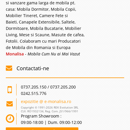
si vanzare gama larga de mobila pt.
casa: Mobila Dormitor, Mobila Copii,
Mobilier Tineret, Camere Fete si
Baieti, Canapele Extensibile, Saltele,
Dormitoare, Mobila Bucatarie, Mobilier
Living, Mese si Scaune, Masute de cafea,
Fotolii. Colaboram cu mari Producatori
de Mobila din Romania si Europa
Monalisa
-
Mobila Cum Nu ai Mai Vazut
Contactati-ne
0737.205.150 / 0737.205.200
0242.515.776
expozitie @ e-monalisa.ro
Copyright © 1991-2026 REK Evolution SRL
CUI: RO1932134, Reg. Com. J51/966/1991
Program Showroom :
09:00-18:00 | Dum. 09:00-12:00