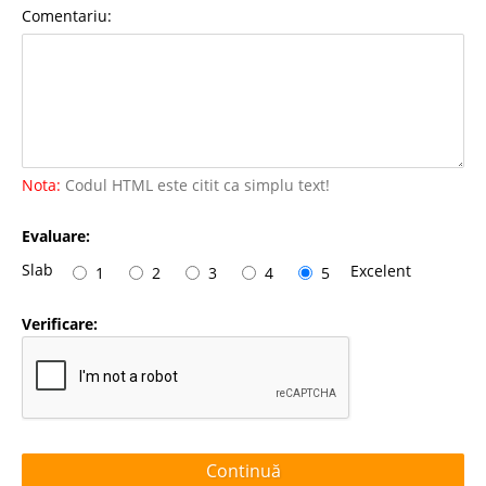
Comentariu:
Nota:
Codul HTML este citit ca simplu text!
Evaluare:
Slab
Excelent
1
2
3
4
5
Verificare:
Continuă