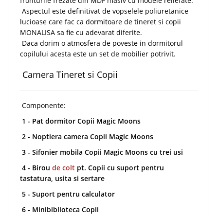
fronturile frezate din MDF masiv cu modele reliefate.
Aspectul este definitivat de vopselele poliuretanice
lucioase care fac ca dormitoare de tineret si copii
MONALISA sa fie cu adevarat diferite.
Daca dorim o atmosfera de poveste in dormitorul
copilului acesta este un set de mobilier potrivit.
Camera Tineret si Copii
Componente:
1 - Pat dormitor Copii Magic Moons
2 - Noptiera camera Copii Magic Moons
3 - Sifonier mobila Copii Magic Moons cu trei usi
4 - Birou
de colt
pt. Copii cu suport pentru
tastatura, usita si sertare
5 - Suport pentru calculator
6 - Minibiblioteca Copii