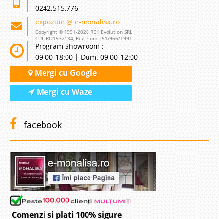
0242.515.776
expozitie @ e-monalisa.ro
Copyright © 1991-2026 REK Evolution SRL
CUI: RO1932134, Reg. Com. J51/966/1991
Program Showroom :
09:00-18:00 | Dum. 09:00-12:00
Mergi cu Google
Mergi cu Waze
facebook
Comenzi si plati 100% sigure