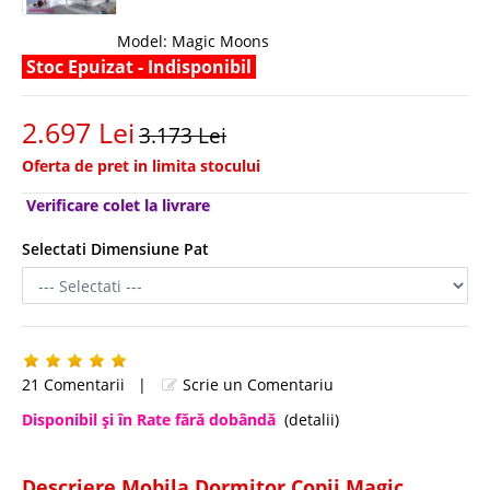
Model:
Magic Moons
Stoc Epuizat - Indisponibil
2.697 Lei
3.173 Lei
Oferta de pret in limita stocului
Verificare colet la livrare
Selectati Dimensiune Pat
21 Comentarii
|
Scrie un Comentariu
Disponibil şi în Rate fără dobândă
(detalii)
Descriere Mobila Dormitor Copii Magic