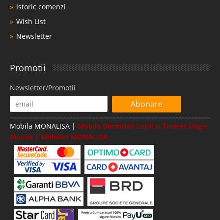
Istoric comenzi
Wish List
Newsletter
Promotii
Newsletter/Promotii
Abonare
Mobila MONALISA |
Mobila Dormitor Copii si Tineret Magic
Moons | Mobilier MONALISA