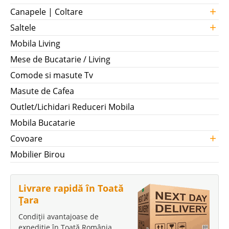
+
Canapele | Coltare
+
Saltele
Mobila Living
Mese de Bucatarie / Living
Comode si masute Tv
Masute de Cafea
Outlet/Lichidari Reduceri Mobila
Mobila Bucatarie
+
Covoare
Mobilier Birou
Livrare rapidă în Toată
Țara
Condiții avantajoase de
expediție în Toată România.