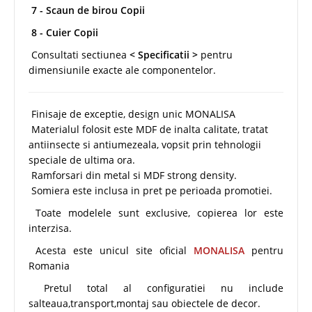
7 - Scaun de birou Copii
8 - Cuier Copii
Consultati sectiunea
< Specificatii >
pentru
dimensiunile exacte ale componentelor.
Finisaje de exceptie, design unic MONALISA
Materialul folosit este MDF de inalta calitate, tratat
antiinsecte si antiumezeala, vopsit prin tehnologii
speciale de ultima ora.
Ramforsari din metal si MDF strong density.
Somiera este inclusa in pret pe perioada promotiei.
Toate modelele sunt exclusive, copierea lor este
interzisa.
Acesta este unicul site oficial
MONALISA
pentru
Romania
Pretul total al configuratiei nu include
salteaua,transport,montaj sau obiectele de decor.