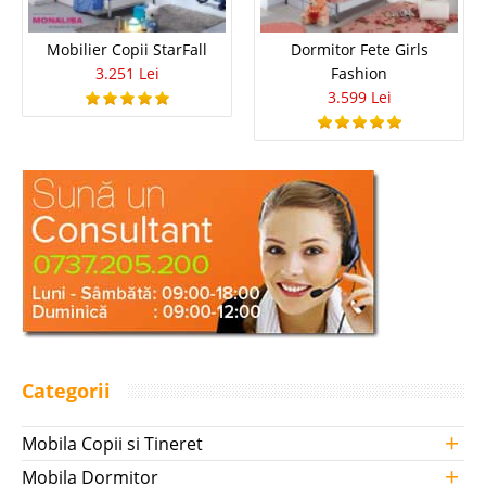
Mobilier Copii StarFall
Dormitor Fete Girls
3.251 Lei
Fashion
3.599 Lei
Categorii
+
Mobila Copii si Tineret
+
Mobila Dormitor