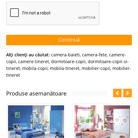
Continuă
Alţi clienţi au căutat:
camera-baieti
,
camera-fete
,
camere-
copii
,
camere-tineret
,
dormitoare-copii
,
dormitoare-copii-si-
tineret
,
mobila-copii
,
mobila-tineret
,
mobilier-copii
,
mobilier-
tineret
Produse asemanătoare