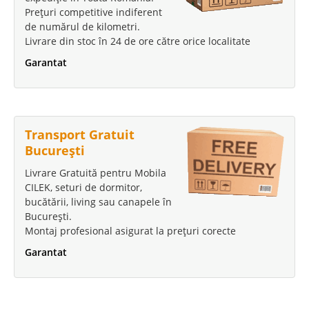
Prețuri competitive indiferent
de numărul de kilometri.
Livrare din stoc în 24 de ore către orice localitate
Garantat
Transport Gratuit
București
Livrare Gratuită pentru Mobila
CILEK, seturi de dormitor,
bucătării, living sau canapele în
București.
Montaj profesional asigurat la prețuri corecte
Garantat