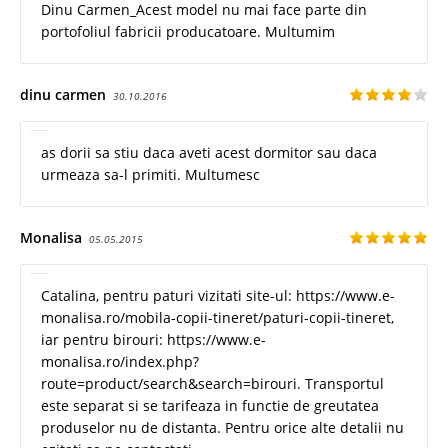
Dinu Carmen_Acest model nu mai face parte din
portofoliul fabricii producatoare. Multumim
dinu carmen
30.10.2016
as dorii sa stiu daca aveti acest dormitor sau daca
urmeaza sa-l primiti. Multumesc
Monalisa
05.05.2015
Catalina, pentru paturi vizitati site-ul: https://www.e-
monalisa.ro/mobila-copii-tineret/paturi-copii-tineret,
iar pentru birouri: https://www.e-
monalisa.ro/index.php?
route=product/search&search=birouri. Transportul
este separat si se tarifeaza in functie de greutatea
produselor nu de distanta. Pentru orice alte detalii nu