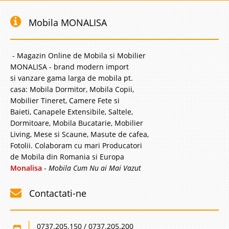
Mobila MONALISA
- Magazin Online de Mobila si Mobilier
MONALISA - brand modern import
si vanzare gama larga de mobila pt.
casa: Mobila Dormitor, Mobila Copii,
Mobilier Tineret, Camere Fete si
Baieti, Canapele Extensibile, Saltele,
Dormitoare, Mobila Bucatarie, Mobilier
Living, Mese si Scaune, Masute de cafea,
Fotolii. Colaboram cu mari Producatori
de Mobila din Romania si Europa
Monalisa
-
Mobila Cum Nu ai Mai Vazut
Contactati-ne
0737.205.150 / 0737.205.200