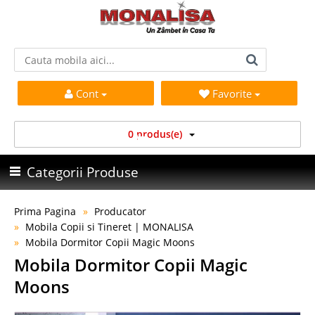
Cont
Favorite
0 produs(e)
Categorii Produse
Prima Pagina
Producator
Mobila Copii si Tineret | MONALISA
Mobila Dormitor Copii Magic Moons
Mobila Dormitor Copii Magic
Moons