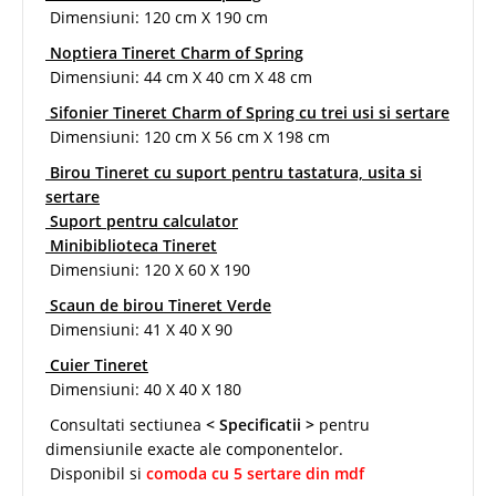
Dimensiuni: 120 cm X 190 cm
Noptiera Tineret Charm of Spring
Dimensiuni: 44 cm X 40 cm X 48 cm
Sifonier Tineret Charm of Spring cu trei usi si sertare
Dimensiuni: 120 cm X 56 cm X 198 cm
Birou Tineret cu suport pentru tastatura, usita si
sertare
Suport pentru calculator
Minibiblioteca Tineret
Dimensiuni: 120 X 60 X 190
Scaun de birou Tineret Verde
Dimensiuni: 41 X 40 X 90
Cuier Tineret
Dimensiuni: 40 X 40 X 180
Consultati sectiunea
< Specificatii >
pentru
dimensiunile exacte ale componentelor.
Disponibil si
comoda cu 5 sertare din mdf