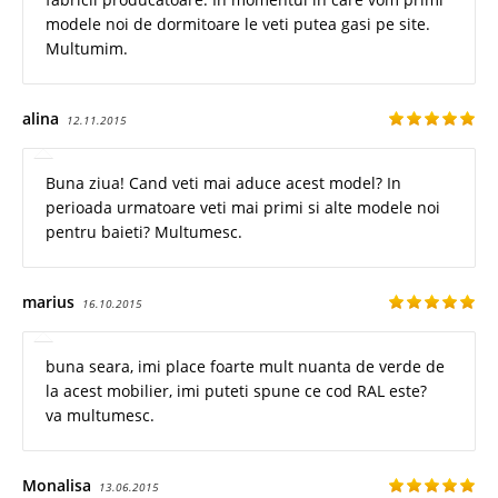
modele noi de dormitoare le veti putea gasi pe site.
Multumim.
alina
12.11.2015
Buna ziua! Cand veti mai aduce acest model? In
perioada urmatoare veti mai primi si alte modele noi
pentru baieti? Multumesc.
marius
16.10.2015
buna seara, imi place foarte mult nuanta de verde de
la acest mobilier, imi puteti spune ce cod RAL este?
va multumesc.
Monalisa
13.06.2015