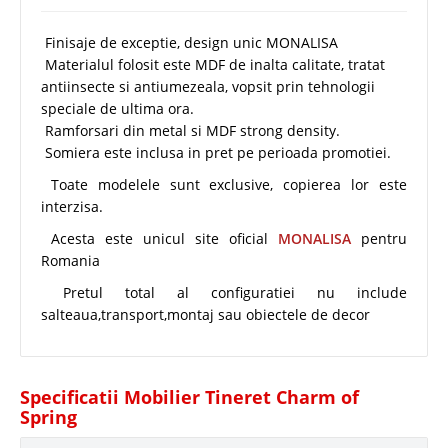
Finisaje de exceptie, design unic MONALISA
Materialul folosit este MDF de inalta calitate, tratat
antiinsecte si antiumezeala, vopsit prin tehnologii
speciale de ultima ora.
Ramforsari din metal si MDF strong density.
Somiera este inclusa in pret pe perioada promotiei.
Toate modelele sunt exclusive, copierea lor este
interzisa.
Acesta este unicul site oficial
MONALISA
pentru
Romania
Pretul total al configuratiei nu include
salteaua,transport,montaj sau obiectele de decor
Specificatii Mobilier Tineret Charm of
Spring