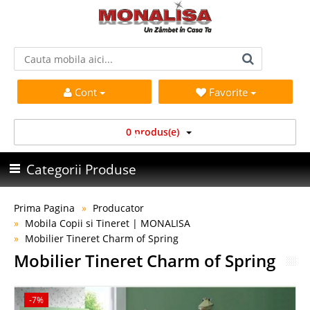
Cont
Favorite
0 produs(e)
Categorii Produse
Prima Pagina
Producator
Mobila Copii si Tineret | MONALISA
Mobilier Tineret Charm of Spring
Mobilier Tineret Charm of Spring
-7%