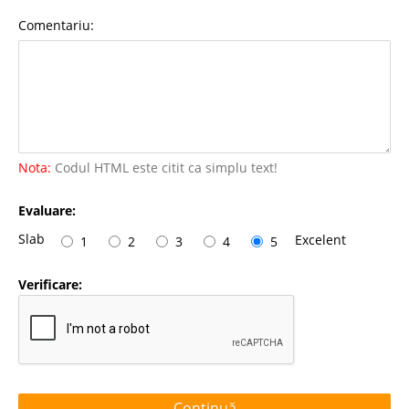
Comentariu:
Nota:
Codul HTML este citit ca simplu text!
Evaluare:
Slab
Excelent
1
2
3
4
5
Verificare:
Continuă