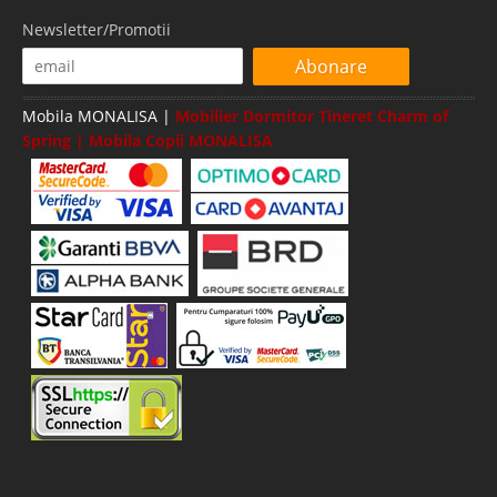
Newsletter/Promotii
Abonare
Mobila MONALISA |
Mobilier Dormitor Tineret Charm of
Spring | Mobila Copii MONALISA