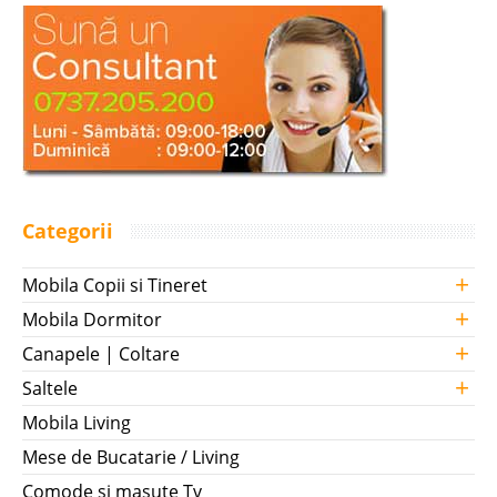
Categorii
+
Mobila Copii si Tineret
+
Mobila Dormitor
+
Canapele | Coltare
+
Saltele
Mobila Living
Mese de Bucatarie / Living
Comode si masute Tv