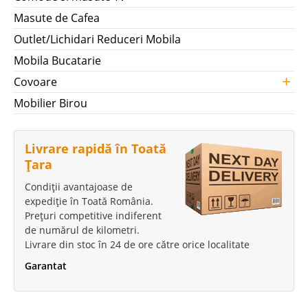
Masute de Cafea
Outlet/Lichidari Reduceri Mobila
Mobila Bucatarie
+
Covoare
Mobilier Birou
Livrare rapidă în Toată
Țara
Condiții avantajoase de
expediție în Toată România.
Prețuri competitive indiferent
de numărul de kilometri.
Livrare din stoc în 24 de ore către orice localitate
Garantat