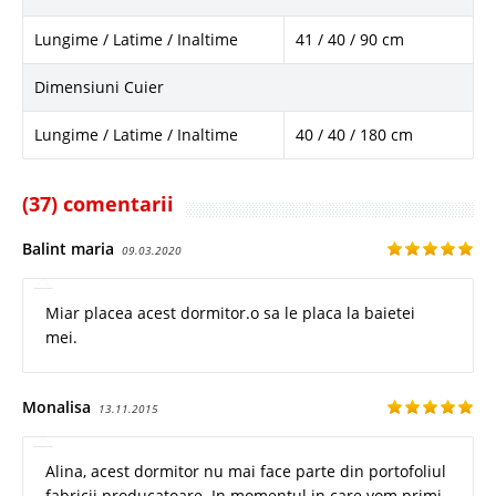
Lungime / Latime / Inaltime
41 / 40 / 90 cm
Dimensiuni Cuier
Lungime / Latime / Inaltime
40 / 40 / 180 cm
(37) comentarii
Balint maria
09.03.2020
Miar placea acest dormitor.o sa le placa la baietei
mei.
Monalisa
13.11.2015
Alina, acest dormitor nu mai face parte din portofoliul
fabricii producatoare. In momentul in care vom primi