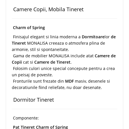
Camere Copii, Mobila Tineret
Charm of Spring
Finisajul elegant si linia moderna a
Dormitoare
lor
de
Tineret
MONALISA creeaza o atmosfera plina de
armonie, stil si spontaneitate.
Gama de mobilier MONALISA include atat
Camere de
Copii
cat si
Camere de Tineret
.
Folosim culori unice special concepute pentru a crea
un peisaj de poveste.
Fronturile sunt frezate din
MDF
masiv, desenele si
decoratiunile fiind reliefate, nu doar desenate.
Dormitor Tineret
Componente:
Pat Tineret Charm of Spring