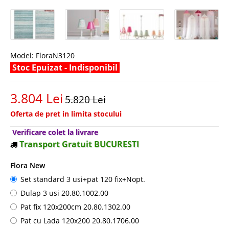
Model:
FloraN3120
Stoc Epuizat - Indisponibil
3.804 Lei
5.820 Lei
Oferta de pret in limita stocului
Verificare colet la livrare
Transport Gratuit BUCURESTI
Flora New
Set standard 3 usi+pat 120 fix+Nopt.
Dulap 3 usi 20.80.1002.00
Pat fix 120x200cm 20.80.1302.00
Pat cu Lada 120x200 20.80.1706.00