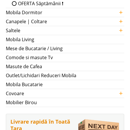
⭕ OFERTA Săptămânii ❗
+
Mobila Dormitor
+
Canapele | Coltare
+
Saltele
Mobila Living
Mese de Bucatarie / Living
Comode si masute Tv
Masute de Cafea
Outlet/Lichidari Reduceri Mobila
Mobila Bucatarie
+
Covoare
Mobilier Birou
Livrare rapidă în Toată
Țara