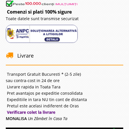
Comenzi si plati 100% sigure
Toate datele sunt transmise securizat
Livrare
Transport Gratuit Bucuresti * (2-5 zile)
sau contra-cost in 24 de ore
Livrare rapida in Toata Tara
Pret avantajos pe expeditie consolidata
Expeditiile in tara NU tin cont de distanta
Pretul este acelasi indiferent de Oras
Verificare colet la livrare
MONALISA
Un Zâmbet în Casa Ta