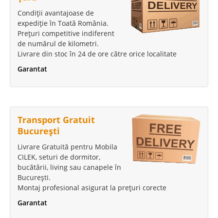
Condiții avantajoase de
expediție în Toată România.
Prețuri competitive indiferent
de numărul de kilometri.
Livrare din stoc în 24 de ore către orice localitate
Garantat
Transport Gratuit
București
Livrare Gratuită pentru Mobila
CILEK, seturi de dormitor,
bucătării, living sau canapele în
București.
Montaj profesional asigurat la prețuri corecte
Garantat