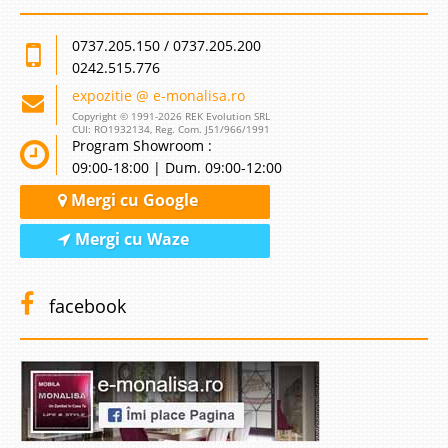
0737.205.150 / 0737.205.200
0242.515.776
expozitie @ e-monalisa.ro
Copyright © 1991-2026 REK Evolution SRL
CUI: RO1932134, Reg. Com. J51/966/1991
Program Showroom :
09:00-18:00 | Dum. 09:00-12:00
Mergi cu Google
Mergi cu Waze
facebook