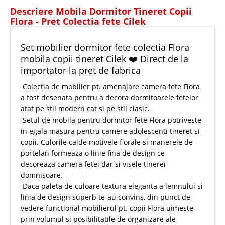
Descriere Mobila Dormitor Tineret Copii
Flora - Pret Colectia fete Cilek
Set mobilier dormitor fete colectia Flora
mobila copii tineret Cilek ❤️ Direct de la
importator la pret de fabrica
Colectia de mobilier pt. amenajare camera fete Flora
a fost desenata pentru a decora dormitoarele fetelor
atat pe stil modern cat si pe stil clasic.
Setul de mobila pentru dormitor fete Flora potriveste
in egala masura pentru camere adolescenti tineret si
copii. Culorile calde motivele florale si manerele de
portelan formeaza o linie fina de design ce
decoreaza camera fetei dar si visele tinerei
domnisoare.
Daca paleta de culoare textura eleganta a lemnului si
linia de design superb te-au convins, din punct de
vedere functional mobilierul pt. copii Flora uimeste
prin volumul si posibilitatile de organizare ale