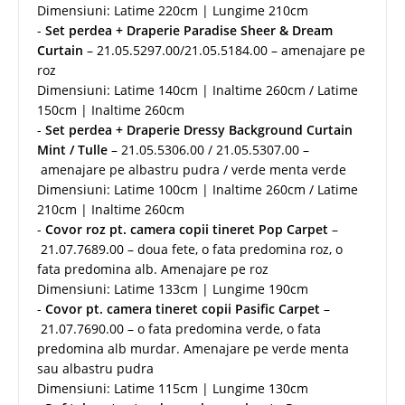
Dimensiuni: Latime 220cm | Lungime 210cm
-
Set perdea + Draperie Paradise Sheer & Dream
Curtain
– 21.05.5297.00/21.05.5184.00 – amenajare pe
roz
Dimensiuni: Latime 140cm | Inaltime 260cm / Latime
150cm | Inaltime 260cm
-
Set perdea + Draperie Dressy Background Curtain
Mint / Tulle
– 21.05.5306.00 / 21.05.5307.00 –
amenajare pe albastru pudra / verde menta verde
Dimensiuni: Latime 100cm | Inaltime 260cm / Latime
210cm | Inaltime 260cm
-
Covor roz pt. camera copii tineret Pop Carpet
–
21.07.7689.00 – doua fete, o fata predomina roz, o
fata predomina alb. Amenajare pe roz
Dimensiuni: Latime 133cm | Lungime 190cm
-
Covor pt. camera tineret copii Pasific Carpet
–
21.07.7690.00 – o fata predomina verde, o fata
predomina alb murdar. Amenajare pe verde menta
sau albastru pudra
Dimensiuni: Latime 115cm | Lungime 130cm