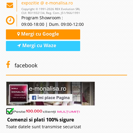
expozitie @ e-monalisa.ro
Copyright © 1991-2026 REK Evolution SRL
CUI: RO1932134, Reg. Com. J51/966/1991
Program Showroom :
09:00-18:00 | Dum. 09:00-12:00
Mergi cu Google
Mergi cu Waze
facebook
Comenzi si plati 100% sigure
Toate datele sunt transmise securizat