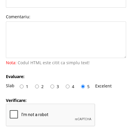
Comentariu:
Nota:
Codul HTML este citit ca simplu text!
Evaluare:
Slab
Excelent
1
2
3
4
5
Verificare: