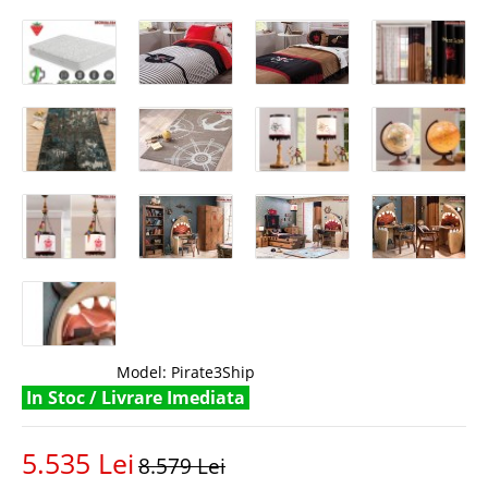
Model:
Pirate3Ship
In Stoc / Livrare Imediata
5.535 Lei
8.579 Lei