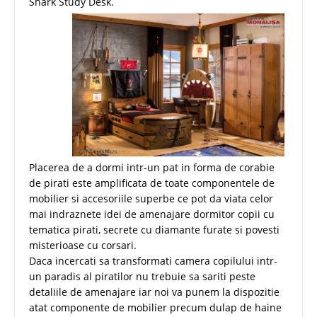
Shark Study Desk.
Placerea de a dormi intr-un pat in forma de corabie
de pirati este amplificata de toate componentele de
mobilier si accesoriile superbe ce pot da viata celor
mai indraznete idei de amenajare dormitor copii cu
tematica pirati, secrete cu diamante furate si povesti
misterioase cu corsari.
Daca incercati sa transformati camera copilului intr-
un paradis al piratilor nu trebuie sa sariti peste
detaliile de amenajare iar noi va punem la dispozitie
atat componente de mobilier precum dulap de haine