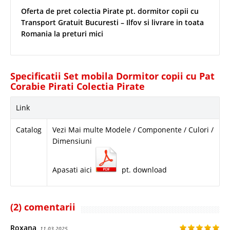
Oferta de pret colectia Pirate pt. dormitor copii cu
Transport Gratuit Bucuresti – Ilfov si livrare in toata
Romania la preturi mici
Specificatii Set mobila Dormitor copii cu Pat
Corabie Pirati Colectia Pirate
Link
Catalog
Vezi Mai multe Modele / Componente / Culori /
Dimensiuni
Apasati aici
pt. download
(2) comentarii
Roxana
11.03.2025