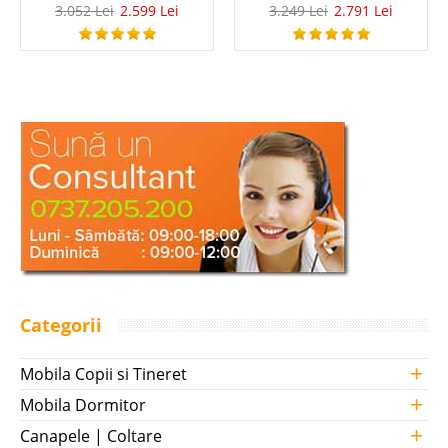
3.052 Lei
2.599 Lei
3.249 Lei
2.791 Lei
Categorii
+
Mobila Copii si Tineret
+
Mobila Dormitor
+
Canapele | Coltare