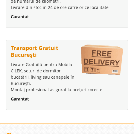
de numărul de kilometri.
Livrare din stoc în 24 de ore către orice localitate
Garantat
Transport Gratuit
București
Livrare Gratuită pentru Mobila
CILEK, seturi de dormitor,
bucătării, living sau canapele în
București.
Montaj profesional asigurat la prețuri corecte
Garantat