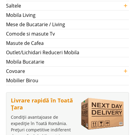
+
Saltele
Mobila Living
Mese de Bucatarie / Living
Comode si masute Tv
Masute de Cafea
Outlet/Lichidari Reduceri Mobila
Mobila Bucatarie
+
Covoare
Mobilier Birou
Livrare rapidă în Toată
Țara
Condiții avantajoase de
expediție în Toată România.
Prețuri competitive indiferent