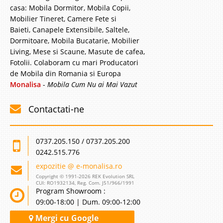
casa: Mobila Dormitor, Mobila Copii,
Mobilier Tineret, Camere Fete si
Baieti, Canapele Extensibile, Saltele,
Dormitoare, Mobila Bucatarie, Mobilier
Living, Mese si Scaune, Masute de cafea,
Fotolii. Colaboram cu mari Producatori
de Mobila din Romania si Europa
Monalisa
-
Mobila Cum Nu ai Mai Vazut
Contactati-ne
0737.205.150 / 0737.205.200
0242.515.776
expozitie @ e-monalisa.ro
Copyright © 1991-2026 REK Evolution SRL
CUI: RO1932134, Reg. Com. J51/966/1991
Program Showroom :
09:00-18:00 | Dum. 09:00-12:00
Mergi cu Google