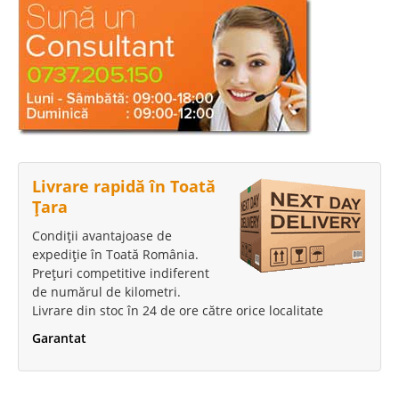
Livrare rapidă în Toată
Țara
Condiții avantajoase de
expediție în Toată România.
Prețuri competitive indiferent
de numărul de kilometri.
Livrare din stoc în 24 de ore către orice localitate
Garantat