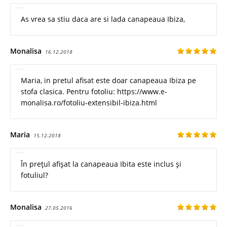
As vrea sa stiu daca are si lada canapeaua Ibiza,
Monalisa
16.12.2018
Maria, in pretul afisat este doar canapeaua Ibiza pe
stofa clasica. Pentru fotoliu: https://www.e-
monalisa.ro/fotoliu-extensibil-ibiza.html
Maria
15.12.2018
În prețul afișat la canapeaua Ibita este inclus și
fotuliul?
Monalisa
27.05.2016