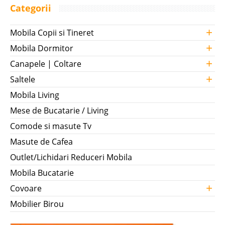
Categorii
+
Mobila Copii si Tineret
+
Mobila Dormitor
+
Canapele | Coltare
+
Saltele
Mobila Living
Mese de Bucatarie / Living
Comode si masute Tv
Masute de Cafea
Outlet/Lichidari Reduceri Mobila
Mobila Bucatarie
+
Covoare
Mobilier Birou