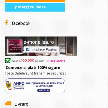
Mergi cu Waze
facebook
Comenzi si plati 100% sigure
Toate datele sunt transmise securizat
Livrare