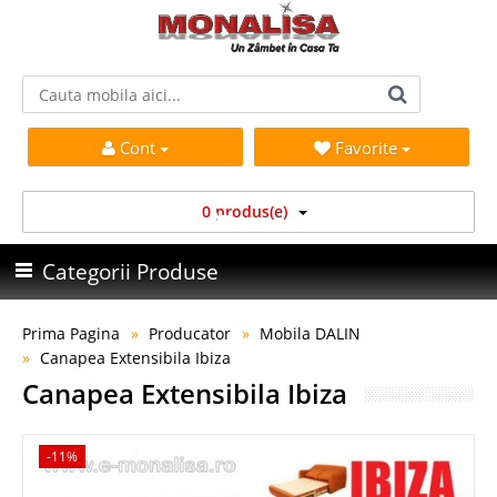
Cont
Favorite
0 produs(e)
Categorii Produse
Prima Pagina
Producator
Mobila DALIN
Canapea Extensibila Ibiza
Canapea Extensibila Ibiza
-11%