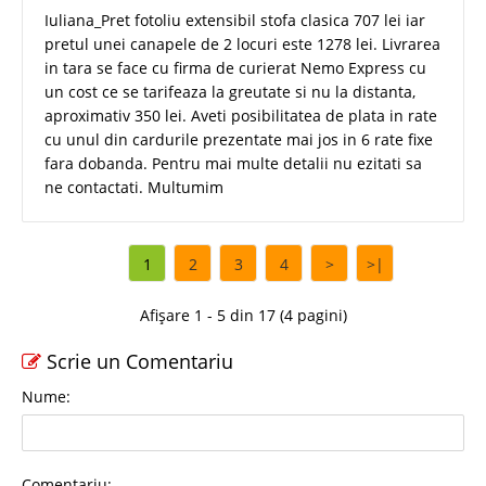
Iuliana_Pret fotoliu extensibil stofa clasica 707 lei iar
pretul unei canapele de 2 locuri este 1278 lei. Livrarea
in tara se face cu firma de curierat Nemo Express cu
un cost ce se tarifeaza la greutate si nu la distanta,
aproximativ 350 lei. Aveti posibilitatea de plata in rate
cu unul din cardurile prezentate mai jos in 6 rate fixe
fara dobanda. Pentru mai multe detalii nu ezitati sa
ne contactati. Multumim
1
2
3
4
>
>|
Afișare 1 - 5 din 17 (4 pagini)
Scrie un Comentariu
Nume:
Comentariu: