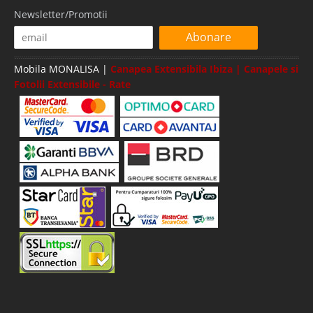
Newsletter/Promotii
Abonare
Mobila MONALISA |
Canapea Extensibila Ibiza | Canapele si
Fotolii Extensibile - Rate