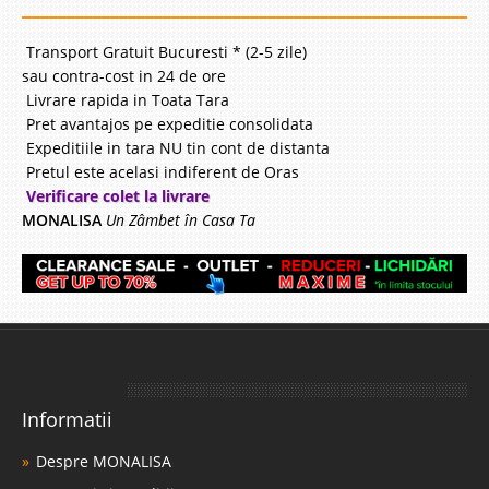
Transport Gratuit Bucuresti * (2-5 zile)
sau contra-cost in 24 de ore
Livrare rapida in Toata Tara
Pret avantajos pe expeditie consolidata
Expeditiile in tara NU tin cont de distanta
Pretul este acelasi indiferent de Oras
Verificare colet la livrare
MONALISA
Un Zâmbet în Casa Ta
Informatii
Despre MONALISA