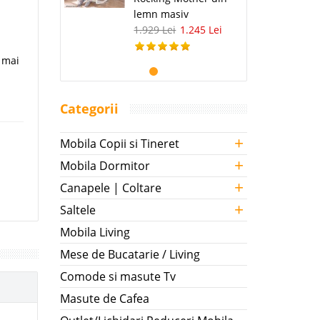
lemn masiv
1.929 Lei
1.245 Lei
 mai
Categorii
+
Mobila Copii si Tineret
+
Mobila Dormitor
+
Canapele | Coltare
+
Saltele
Mobila Living
Mese de Bucatarie / Living
Comode si masute Tv
Masute de Cafea