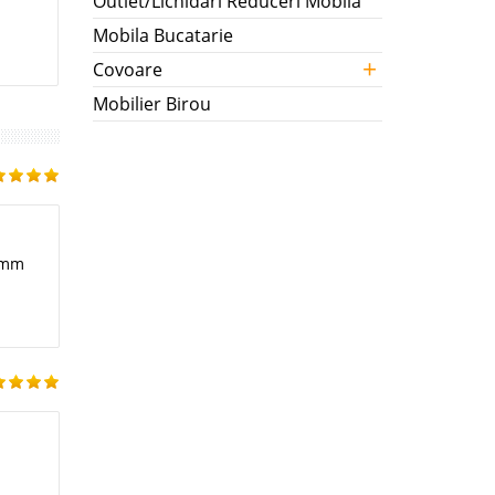
Outlet/Lichidari Reduceri Mobila
Mobila Bucatarie
+
Covoare
Mobilier Birou
55mm