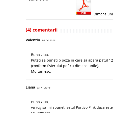
Dimensiuni
(4) comentarii
Valentin
30.06.2019
Buna ziua,
Puteti sa puneti o poza in care sa apara patul 
(conform fisierului pdf cu dimensiunile).
Multumesc.
Liana
15.11.2018
Buna ziua,
va rog sa-mi spuneti setul Portivo Pink daca es
Multumesc.