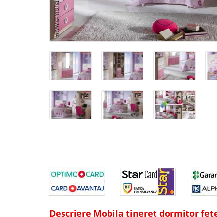
Descriere Mobila tineret dormitor fete