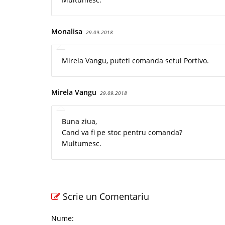
Monalisa
29.09.2018
Mirela Vangu, puteti comanda setul Portivo.
Mirela Vangu
29.09.2018
Buna ziua,
Cand va fi pe stoc pentru comanda?
Multumesc.
Scrie un Comentariu
Nume: