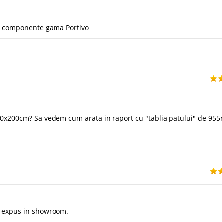
 componente gama Portivo
120x200cm? Sa vedem cum arata in raport cu "tablia patului" de 9
te expus in showroom.