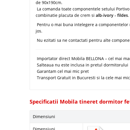
de 90x190cm.
La comanda toate componentele setului Portivo po
combinatie placuta de crem si
alb-ivory - fildes
.
Pentru o mai buna intelegere a componentelor mo
jos.
Nu ezitati sa ne contactati pentru alte componen
Importator direct Mobila BELLONA – cel mai ma
Salteaua nu este inclusa in pretul dormitorului
Garantam cel mai mic pret
Transport Gratuit in Bucuresti si la cele mai mi
Specificatii Mobila tineret dormitor fe
Dimensiuni
Dimensiuni