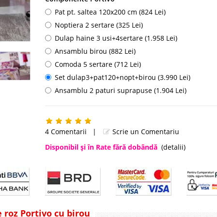
Pat pt. saltea 120x200 cm (824 Lei)
Noptiera 2 sertare (325 Lei)
Dulap haine 3 usi+4sertare (1.958 Lei)
Ansamblu birou (882 Lei)
Comoda 5 sertare (712 Lei)
Set dulap3+pat120+nopt+birou (3.990 Lei)
Ansamblu 2 paturi suprapuse (1.904 Lei)
4 Comentarii
|
Scrie un Comentariu
Disponibil şi în Rate fără dobândă
(detalii)
 roz Portivo cu birou