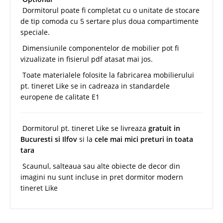
Dormitorul poate fi completat cu o unitate de stocare
de tip comoda cu 5 sertare plus doua compartimente
speciale.
Dimensiunile componentelor de mobilier pot fi
vizualizate in fisierul pdf atasat mai jos.
Toate materialele folosite la fabricarea mobilierului
pt. tineret Like se in cadreaza in standardele
europene de calitate E1
Dormitorul pt. tineret Like se livreaza
gratuit in
Bucuresti si Ilfov
si la
cele mai mici preturi in toata
tara
Scaunul, salteaua sau alte obiecte de decor din
imagini nu sunt incluse in pret dormitor modern
tineret Like