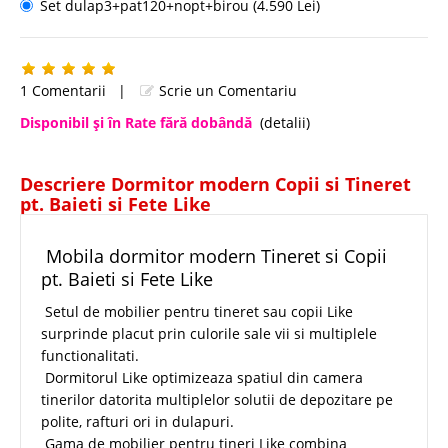
Set dulap3+pat120+nopt+birou (4.590 Lei)
1 Comentarii
|
Scrie un Comentariu
Disponibil şi în Rate fără dobândă
(detalii)
Descriere Dormitor modern Copii si Tineret
pt. Baieti si Fete Like
Mobila dormitor modern Tineret si Copii
pt. Baieti si Fete Like
Setul de mobilier pentru tineret sau copii Like
surprinde placut prin culorile sale vii si multiplele
functionalitati.
Dormitorul Like optimizeaza spatiul din camera
tinerilor datorita multiplelor solutii de depozitare pe
polite, rafturi ori in dulapuri.
Gama de mobilier pentru tineri Like combina