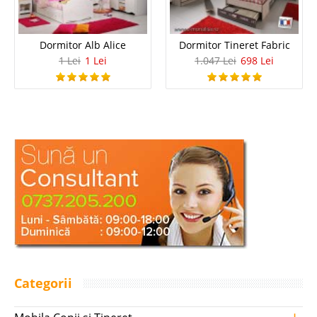
Dormitor Alb Alice
Dormitor Tineret Fabric
1 Lei
1 Lei
1.047 Lei
698 Lei
Categorii
+