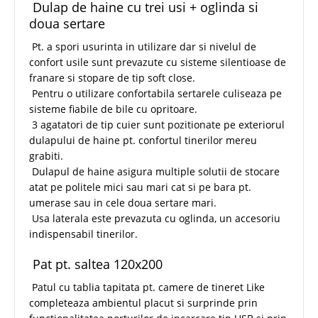
Dulap de haine cu trei usi + oglinda si
doua sertare
Pt. a spori usurinta in utilizare dar si nivelul de
confort usile sunt prevazute cu sisteme silentioase de
franare si stopare de tip soft close.
Pentru o utilizare confortabila sertarele culiseaza pe
sisteme fiabile de bile cu opritoare.
3 agatatori de tip cuier sunt pozitionate pe exteriorul
dulapului de haine pt. confortul tinerilor mereu
grabiti.
Dulapul de haine asigura multiple solutii de stocare
atat pe politele mici sau mari cat si pe bara pt.
umerase sau in cele doua sertare mari.
Usa laterala este prevazuta cu oglinda, un accesoriu
indispensabil tinerilor.
Pat pt. saltea 120x200
Patul cu tablia tapitata pt. camere de tineret Like
completeaza ambientul placut si surprinde prin