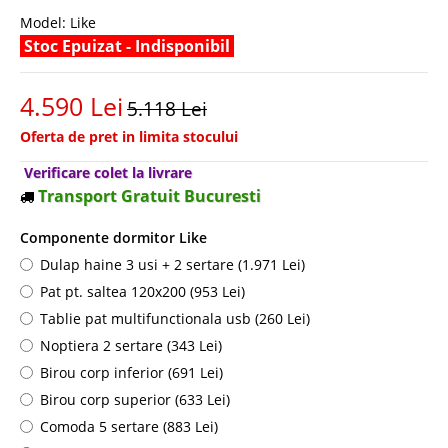
Model:
Like
Stoc Epuizat - Indisponibil
4.590 Lei
5.118 Lei
Oferta de pret in limita stocului
Verificare colet la livrare
Transport Gratuit Bucuresti
Componente dormitor Like
Dulap haine 3 usi + 2 sertare (1.971 Lei)
Pat pt. saltea 120x200 (953 Lei)
Tablie pat multifunctionala usb (260 Lei)
Noptiera 2 sertare (343 Lei)
Birou corp inferior (691 Lei)
Birou corp superior (633 Lei)
Comoda 5 sertare (883 Lei)