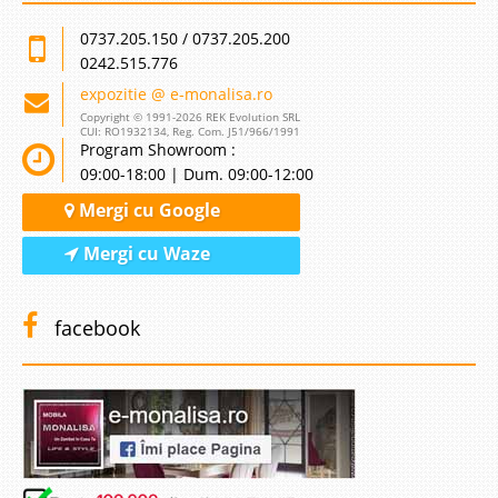
0737.205.150 / 0737.205.200
0242.515.776
expozitie @ e-monalisa.ro
Copyright © 1991-2026 REK Evolution SRL
CUI: RO1932134, Reg. Com. J51/966/1991
Program Showroom :
09:00-18:00 | Dum. 09:00-12:00
Mergi cu Google
Mergi cu Waze
facebook