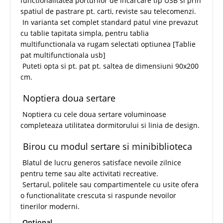
functionalitatea porturilor de incarcare tip USB si prin
spatiul de pastrare pt. carti, reviste sau telecomenzi.
In varianta set complet standard patul vine prevazut
cu tablie tapitata simpla, pentru tablia
multifunctionala va rugam selectati optiunea [
Tablie
pat multifunctionala usb]
Puteti opta si pt. pat pt. saltea de dimensiuni 90x200
cm.
Noptiera doua sertare
Noptiera cu cele doua sertare voluminoase
completeaza utilitatea dormitorului si linia de design.
Birou cu modul sertare si minibiblioteca
Blatul de lucru generos satisface nevoile zilnice
pentru teme sau alte activitati recreative.
Sertarul, politele sau compartimentele cu usite ofera
o functionalitate crescuta si raspunde nevoilor
tinerilor moderni.
Optional