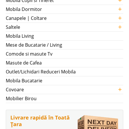
Mobila Copii si Tineret
+
Mobila Dormitor
+
Canapele | Coltare
+
Saltele
Mobila Living
Mese de Bucatarie / Living
Comode si masute Tv
Masute de Cafea
Outlet/Lichidari Reduceri Mobila
Mobila Bucatarie
+
Covoare
Mobilier Birou
Livrare rapidă în Toată
Țara