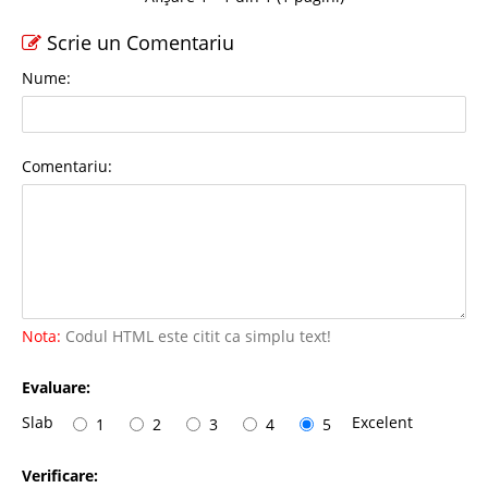
Scrie un Comentariu
Nume:
Comentariu:
Nota:
Codul HTML este citit ca simplu text!
Evaluare:
Slab
Excelent
1
2
3
4
5
Verificare: