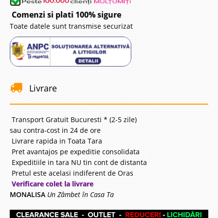
Comenzi si plati 100% sigure
Toate datele sunt transmise securizat
Livrare
Transport Gratuit Bucuresti * (2-5 zile)
sau contra-cost in 24 de ore
Livrare rapida in Toata Tara
Pret avantajos pe expeditie consolidata
Expeditiile in tara NU tin cont de distanta
Pretul este acelasi indiferent de Oras
Verificare colet la livrare
MONALISA
Un Zâmbet în Casa Ta