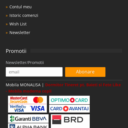
Contul meu
Istoric comenzi
Wish List
Newsletter
Promotii
Newsletter/Promotii
Abonare
Mobila MONALISA |
Dormitor Tineret pt. Baieti si Fete Like
- Mobila moderna copii