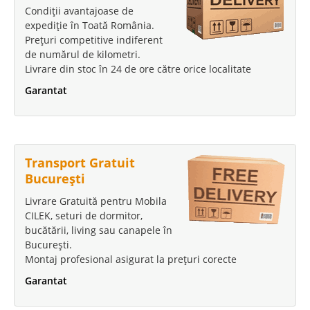
Condiții avantajoase de
expediție în Toată România.
Prețuri competitive indiferent
de numărul de kilometri.
Livrare din stoc în 24 de ore către orice localitate
Garantat
Transport Gratuit
București
Livrare Gratuită pentru Mobila
CILEK, seturi de dormitor,
bucătării, living sau canapele în
București.
Montaj profesional asigurat la prețuri corecte
Garantat