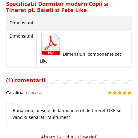
Specificatii Dormitor modern Copii si
Tineret pt. Baieti si Fete Like
Dimensiuni
Dimensiuni
Dimensiuni componente set
Like
(1) comentarii
Catalina
13.10.2020
Buna ziua, piesele de la mobilierul de tineret LIKE se
vand si separat? Multumesc
Afișare 1 - 1 din 1 (1 pagini)