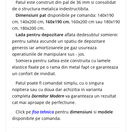
Patul este construit din pal de 36 mm si consolidat
de o structura metalica indestructibila.
Dimensiuni pat
disponibile pe comanda: 140x190
cm, 140x200 cm,
160x190 cm
, 160x200 cm sau 180x190
cm, 180x200 cm.
Lada pentru depozitare
aflata dedesubtul somierei
pentru saltea ascunde un spatiu de depozitare
generos iar amortizoarele pe gaz usureaza
operatiunile de manipulare sus - jos.
Somiera pentru saltea este construita cu lamele
elastice fixate pe o rama din metal fapt ce garanteaza
un confort de invidiat.
Patul poate fi comandat simplu, cu o singura
noptiera sau cu doua dar achizitia in varianta
completa
Dormitor Modern
va garanteaza un rezultat
cat mai aproape de perfectiune.
Click pe
fisa tehnica
pentru
dimensiuni
si
modele
disponibile pe comanda.