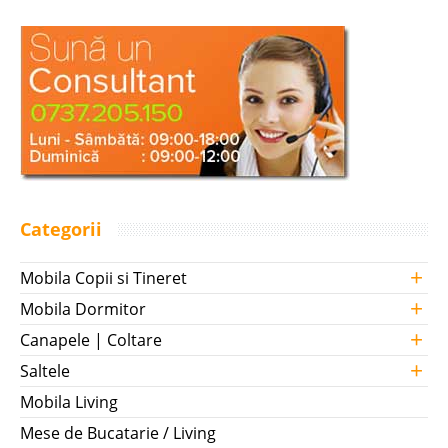
Categorii
+
Mobila Copii si Tineret
+
Mobila Dormitor
+
Canapele | Coltare
+
Saltele
Mobila Living
Mese de Bucatarie / Living