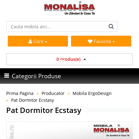
Cont
Favorite
0 produs(e)
Categorii Produse
Prima Pagina
Producator
Mobila ErgoDesign
Pat Dormitor Ecstasy
Pat Dormitor Ecstasy