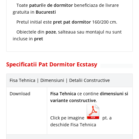
Toate
paturi
le
de dormitor
beneficiaza de livrare
gratuita in
Bucuresti
Pretul initial este
pret pat dormitor
160/200 cm.
Obiectele din
poze
, salteaua sau montajul nu sunt
incluse in
pret
Specificatii Pat Dormitor Ecstasy
Fisa Tehnica | Dimensiuni | Detalii Constructive
Download
Fisa Tehnica
ce contine
dimensiuni si
variante constructive
.
Click pe imagine
pt. a
deschide Fisa Tehnica