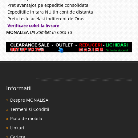
Pret avantajos pe expeditie consolidata
Expeditiile in tara NU tin cont de distanta
Pretul este acelasi indiferent de Oras
Verificare colet la livrare
MONALISA
Un Zâmbet în Casa Ta
Informatii
Despre MONALISA
Termeni si Conditii
Piata de mobila
Linkuri
Cariera