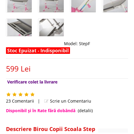
Model:
StepF
Stoc Epuizat - Indisponibil
599 Lei
Verificare colet la livrare
23 Comentarii
|
Scrie un Comentariu
Disponibil şi în Rate fără dobândă
(detalii)
Descriere Birou Copii Scoala Step