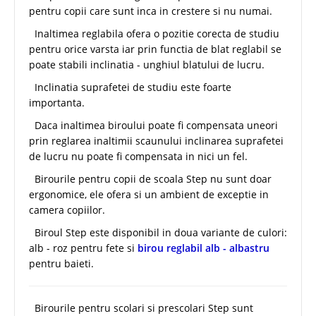
pentru copii care sunt inca in crestere si nu numai.
Inaltimea reglabila ofera o pozitie corecta de studiu
pentru orice varsta iar prin functia de blat reglabil se
poate stabili inclinatia - unghiul blatului de lucru.
Inclinatia suprafetei de studiu este foarte
importanta.
Daca inaltimea biroului poate fi compensata uneori
prin reglarea inaltimii scaunului inclinarea suprafetei
de lucru nu poate fi compensata in nici un fel.
Birourile pentru copii de scoala Step nu sunt doar
ergonomice, ele ofera si un ambient de exceptie in
camera copiilor.
Biroul Step este disponibil in doua variante de culori:
alb - roz pentru fete si
birou reglabil alb - albastru
pentru baieti.
Birourile pentru scolari si prescolari Step sunt