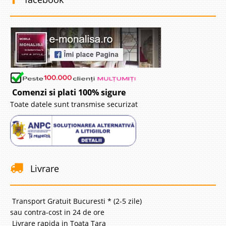
Comenzi si plati 100% sigure
Toate datele sunt transmise securizat
Livrare
Transport Gratuit Bucuresti * (2-5 zile)
sau contra-cost in 24 de ore
Livrare rapida in Toata Tara