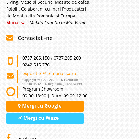
Living, Mese si Scaune, Masute de cafea,
Fotolii. Colaboram cu mari Producatori
de Mobila din Romania si Europa
Monalisa
-
Mobila Cum Nu ai Mai Vazut
Contactati-ne
0737.205.150 / 0737.205.200
0242.515.776
expozitie @ e-monalisa.ro
Copyright © 1991-2026 REK Evolution SRL
CUI: RO1932134, Reg. Com. J51/966/1991
Program Showroom :
09:00-18:00 | Dum. 09:00-12:00
Mergi cu Google
Mergi cu Waze
facebook