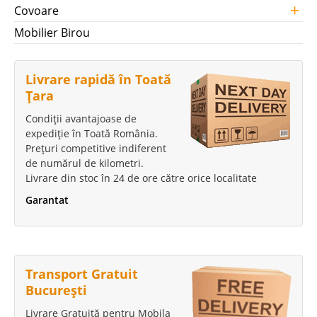
+
Covoare
Mobilier Birou
Livrare rapidă în Toată
Țara
Condiții avantajoase de
expediție în Toată România.
Prețuri competitive indiferent
de numărul de kilometri.
Livrare din stoc în 24 de ore către orice localitate
Garantat
Transport Gratuit
București
Livrare Gratuită pentru Mobila