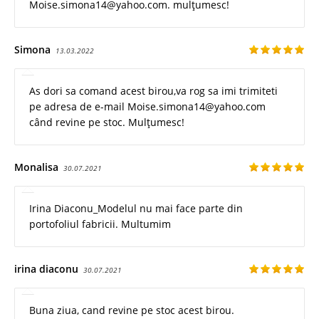
Moise.simona14@yahoo.com. mulțumesc!
Simona
13.03.2022
As dori sa comand acest birou,va rog sa imi trimiteti
pe adresa de e-mail Moise.simona14@yahoo.com
când revine pe stoc. Mulțumesc!
Monalisa
30.07.2021
Irina Diaconu_Modelul nu mai face parte din
portofoliul fabricii. Multumim
irina diaconu
30.07.2021
Buna ziua, cand revine pe stoc acest birou.