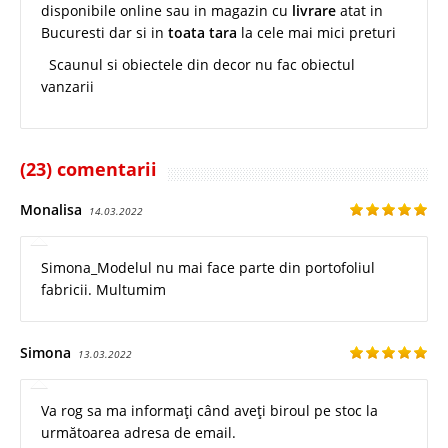
disponibile online sau in magazin cu
livrare
atat in
Bucuresti dar si in
toata tara
la cele mai mici preturi
Scaunul si obiectele din decor nu fac obiectul
vanzarii
(23) comentarii
Monalisa
14.03.2022
Simona_Modelul nu mai face parte din portofoliul
fabricii. Multumim
Simona
13.03.2022
Va rog sa ma informați când aveți biroul pe stoc la
următoarea adresa de email.