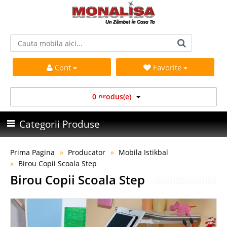
Cont
Favorite
0 produs(e)
Categorii Produse
Prima Pagina
Producator
Mobila Istikbal
Birou Copii Scoala Step
Birou Copii Scoala Step