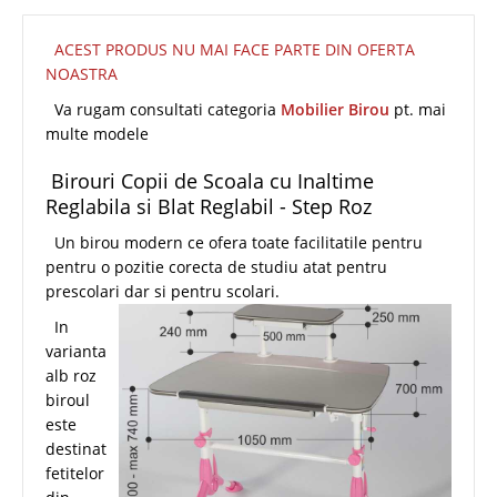
ACEST PRODUS NU MAI FACE PARTE DIN OFERTA
NOASTRA
Va rugam consultati categoria
Mobilier Birou
pt. mai
multe modele
Birouri Copii de Scoala cu Inaltime
Reglabila si Blat Reglabil - Step Roz
Un birou modern ce ofera toate facilitatile pentru
pentru o pozitie corecta de studiu atat pentru
prescolari dar si pentru scolari.
In
varianta
alb roz
biroul
este
destinat
fetitelor