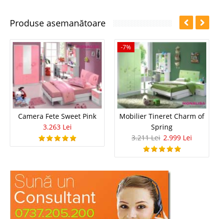
Produse asemanătoare
-7%
Camera Fete Sweet Pink
Mobilier Tineret Charm of
3.263 Lei
Spring
3.211 Lei
2.999 Lei