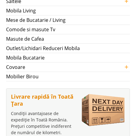
+
Saltele
Mobila Living
Mese de Bucatarie / Living
Comode si masute Tv
Masute de Cafea
Outlet/Lichidari Reduceri Mobila
Mobila Bucatarie
+
Covoare
Mobilier Birou
Livrare rapidă în Toată
Țara
Condiții avantajoase de
expediție în Toată România.
Prețuri competitive indiferent
de numărul de kilometri.