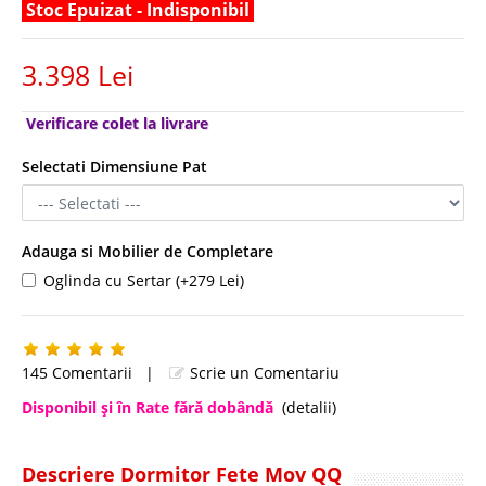
Stoc Epuizat - Indisponibil
3.398 Lei
Verificare colet la livrare
Selectati Dimensiune Pat
Adauga si Mobilier de Completare
Oglinda cu Sertar (+279 Lei)
145 Comentarii
|
Scrie un Comentariu
Disponibil şi în Rate fără dobândă
(detalii)
Descriere Dormitor Fete Mov QQ