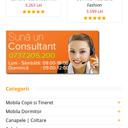
3.263 Lei
Fashion
3.599 Lei
Categorii
+
Mobila Copii si Tineret
+
Mobila Dormitor
+
Canapele | Coltare