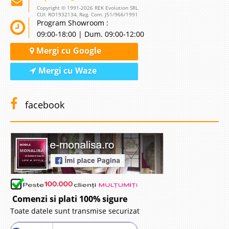
Copyright © 1991-2026 REK Evolution SRL
CUI: RO1932134, Reg. Com. J51/966/1991
Program Showroom :
09:00-18:00 | Dum. 09:00-12:00
Mergi cu Google
Mergi cu Waze
facebook
Comenzi si plati 100% sigure
Toate datele sunt transmise securizat