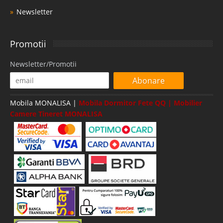
Newsletter
Promotii
Newsletter/Promotii
Abonare
Mobila MONALISA |
Mobila Dormitor Fete QQ | Mobilier
Camere Tineret MONALISA