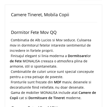
Camere Tineret, Mobila Copii
Dormitor Fete Mov QQ
Combinatia de Alb Lucios si Mov seduce. Culoarea
mov in dormitorul fetelor intareste sentimentul de
incredere in fortele proprii.
Finisajul elegant si linia moderna a
Dormitoare
lor
de Fete
MONALISA creeaza o atmosfera plina de
armonie, stil si spontaneitate.
Combinatiile de culori unice sunt special concepute
pentru a crea peisaje de poveste.
Fronturile sunt frezate din
MDF
masiv, desenele si
decoratiunile fiind reliefate, nu doar desenate.
Gama de mobilier MONALISA include atat
Camere de
Copii
cat si
Dormitoare de Tineret
moderne.