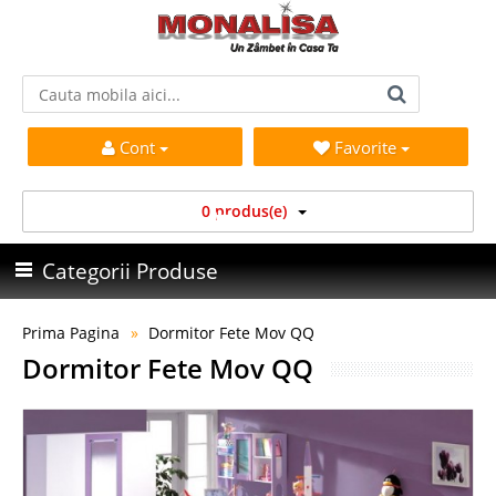
Cont
Favorite
0 produs(e)
Categorii Produse
Prima Pagina
Dormitor Fete Mov QQ
Dormitor Fete Mov QQ