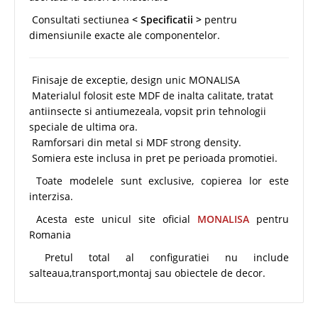
Consultati sectiunea
< Specificatii >
pentru
dimensiunile exacte ale componentelor.
Finisaje de exceptie, design unic MONALISA
Materialul folosit este MDF de inalta calitate, tratat
antiinsecte si antiumezeala, vopsit prin tehnologii
speciale de ultima ora.
Ramforsari din metal si MDF strong density.
Somiera este inclusa in pret pe perioada promotiei.
Toate modelele sunt exclusive, copierea lor este
interzisa.
Acesta este unicul site oficial
MONALISA
pentru
Romania
Pretul total al configuratiei nu include
salteaua,transport,montaj sau obiectele de decor.