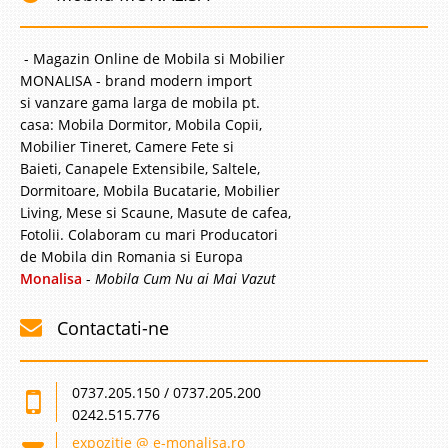
- Magazin Online de Mobila si Mobilier
MONALISA - brand modern import
si vanzare gama larga de mobila pt.
casa: Mobila Dormitor, Mobila Copii,
Mobilier Tineret, Camere Fete si
Baieti, Canapele Extensibile, Saltele,
Dormitoare, Mobila Bucatarie, Mobilier
Living, Mese si Scaune, Masute de cafea,
Fotolii. Colaboram cu mari Producatori
de Mobila din Romania si Europa
Monalisa
-
Mobila Cum Nu ai Mai Vazut
Contactati-ne
0737.205.150 / 0737.205.200
0242.515.776
expozitie @ e-monalisa.ro