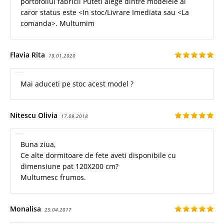
portofoliul fabricii Puteti alege dintre modelele al
caror status este <In stoc/Livrare Imediata sau <La
comanda>. Multumim
Flavia Rita
19.01.2020
Mai aduceti pe stoc acest model ?
Nitescu Olivia
17.09.2018
Buna ziua,
Ce alte dormitoare de fete aveti disponibile cu
dimensiune pat 120X200 cm?
Multumesc frumos.
Monalisa
25.04.2017