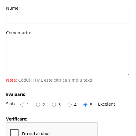
Nume:
Comentariu:
Nota:
Codul HTML este citit ca simplu text!
Evaluare:
Slab
Excelent
1
2
3
4
5
Verificare: