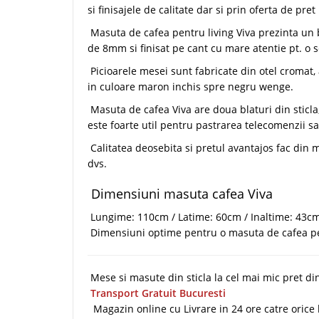
si finisajele de calitate dar si prin oferta de pre
Masuta de cafea pentru living Viva prezinta un b
de 8mm si finisat pe cant cu mare atentie pt. o s
Picioarele mesei sunt fabricate din otel cromat,
in culoare maron inchis spre negru wenge.
Masuta de cafea Viva are doua blaturi din sticla, c
este foarte util pentru pastrarea telecomenzii sa
Calitatea deosebita si pretul avantajos fac din 
dvs.
Dimensiuni masuta cafea Viva
Lungime: 110cm / Latime: 60cm / Inaltime: 43c
Dimensiuni optime pentru o masuta de cafea pe
Mese si masute din sticla la cel mai mic pret d
Transport Gratuit Bucuresti
Magazin online cu Livrare in 24 ore catre orice 