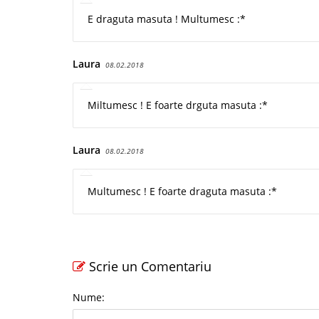
E draguta masuta ! Multumesc :*
Laura
08.02.2018
Miltumesc ! E foarte drguta masuta :*
Laura
08.02.2018
Multumesc ! E foarte draguta masuta :*
Scrie un Comentariu
Nume: