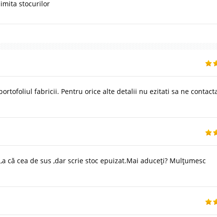
imita stocurilor
ofoliul fabricii. Pentru orice alte detalii nu ezitati sa ne contacta
,a că cea de sus ,dar scrie stoc epuizat.Mai aduceți? Mulțumesc