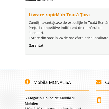
Livrare rapidă în Toată Țara
Condiții avantajoase de expediție în Toată Român
Prețuri competitive indiferent de numărul de
kilometri.
Livrare din stoc în 24 de ore către orice localitate
Garantat
Mobila MONALISA
C
- Magazin Online de Mobila si
Mobilier
MONALISA - brand modern import