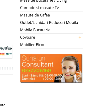
Mese de Bucatarie / Living
Comode si masute Tv
Masute de Cafea
Outlet/Lichidari Reduceri Mobila
Mobila Bucatarie
+
Covoare
Mobilier Birou
ante