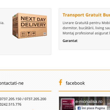
Transport Gratuit Bu
ia.
Livrare Gratuită pentru Mobi
dormitor, bucătării, living s
Montaj profesional asigurat l
Garantat
ontactati-ne
facebook
0737.205.150 / 0737.205.200
0242.515.776