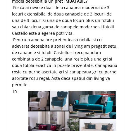
model deosebit la un
pret IMBATABIL
?
Fie ca ai nevoie doar de o canapea moderna de 3
locuri extensibila, de doua canapele de 3 locuri, de
una de 3 locuri si una de doua locuri plus un fotoliu
sau chiar doua gama de canapele moderne si fotolii
Castello este alegerea potrivita.
Pentru o amenajare pretentioasa nobila si cu
adevarat deosebita a zonei de living am pregatit setul
de canapele si fotolii Castello si recomandam
combinatia de 2 canapele, una rosie plus una gri si
doua fotolii exact ca in pozele prezentate. Canapeaua
rosie cu perne asortate gri si canapeaua gri cu perne
asortate rosu regal. Asta daca spatiul din living va
permite.
In