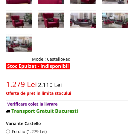
Model:
CastelloRed
Stoc Epuizat - Indisponibil
1.279 Lei
2.110 Lei
Oferta de pret in limita stocului
Verificare colet la livrare
Transport Gratuit Bucuresti
Variante Castello
Fotoliu (1.279 Lei)