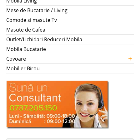
Mobila Living
Mese de Bucatarie / Living
Comode si masute Tv
Masute de Cafea
Outlet/Lichidari Reduceri Mobila
Mobila Bucatarie
+
Covoare
Mobilier Birou