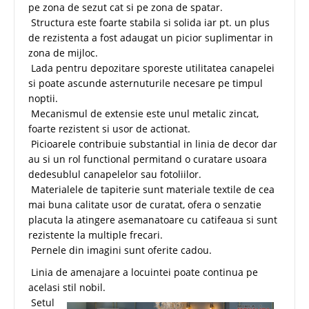
pe zona de sezut cat si pe zona de spatar.
Structura este foarte stabila si solida iar pt. un plus
de rezistenta a fost adaugat un picior suplimentar in
zona de mijloc.
Lada pentru depozitare sporeste utilitatea canapelei
si poate ascunde asternuturile necesare pe timpul
noptii.
Mecanismul de extensie este unul metalic zincat,
foarte rezistent si usor de actionat.
Picioarele contribuie substantial in linia de decor dar
au si un rol functional permitand o curatare usoara
dedesublul canapelelor sau fotoliilor.
Materialele de tapiterie sunt materiale textile de cea
mai buna calitate usor de curatat, ofera o senzatie
placuta la atingere asemanatoare cu catifeaua si sunt
rezistente la multiple frecari.
Pernele din imagini sunt oferite cadou.
Linia de amenajare a locuintei poate continua pe
acelasi stil nobil.
Setul