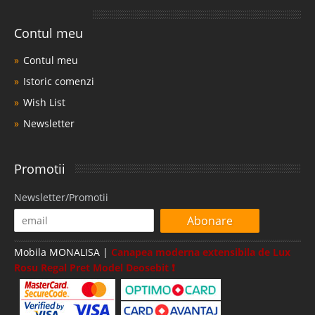
Contul meu
Contul meu
Istoric comenzi
Wish List
Newsletter
Promotii
Newsletter/Promotii
Abonare
Mobila MONALISA |
Canapea moderna extensibila de Lux
Rosu Regal Pret Model Deosebit ❗