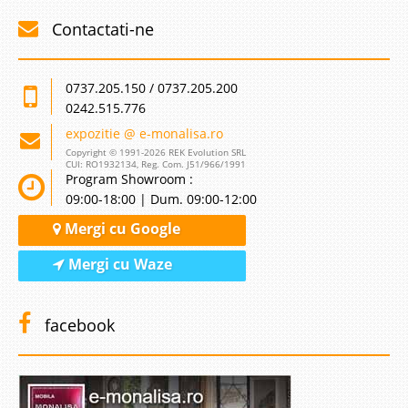
Contactati-ne
0737.205.150 / 0737.205.200
0242.515.776
expozitie @ e-monalisa.ro
Copyright © 1991-2026 REK Evolution SRL
CUI: RO1932134, Reg. Com. J51/966/1991
Program Showroom :
09:00-18:00 | Dum. 09:00-12:00
Mergi cu Google
Mergi cu Waze
facebook