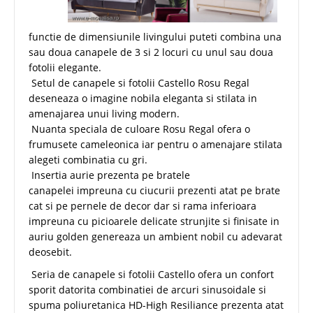
functie de dimensiunile livingului puteti combina una
sau doua canapele de 3 si 2 locuri cu unul sau doua
fotolii elegante.
Setul de canapele si fotolii Castello Rosu Regal
deseneaza o imagine nobila eleganta si stilata in
amenajarea unui living modern.
Nuanta speciala de culoare Rosu Regal ofera o
frumusete cameleonica iar pentru o amenajare stilata
alegeti combinatia cu gri.
Insertia aurie prezenta pe bratele
canapelei impreuna cu ciucurii prezenti atat pe brate
cat si pe pernele de decor dar si rama inferioara
impreuna cu picioarele delicate strunjite si finisate in
auriu golden genereaza un ambient nobil cu adevarat
deosebit.
Seria de canapele si fotolii Castello ofera un confort
sporit datorita combinatiei de arcuri sinusoidale si
spuma poliuretanica HD-High Resiliance prezenta atat