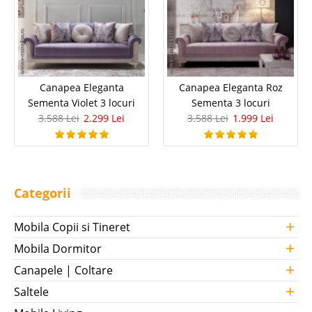
Canapea Eleganta
Canapea Eleganta Roz
Sementa Violet 3 locuri
Sementa 3 locuri
3.588 Lei
2.299 Lei
3.588 Lei
1.999 Lei
Categorii
+
Mobila Copii si Tineret
+
Mobila Dormitor
+
Canapele | Coltare
+
Saltele