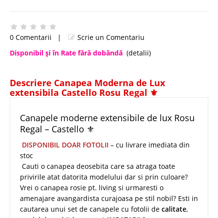
0 Comentarii
|
Scrie un Comentariu
Disponibil şi în Rate fără dobândă
(detalii)
Descriere Canapea Moderna de Lux
extensibila Castello Rosu Regal ⚜️
Canapele moderne extensibile de lux Rosu
Regal – Castello ⚜️
DISPONIBIL DOAR FOTOLII
– cu livrare imediata din
stoc
Cauti o canapea deosebita care sa atraga toate
privirile atat datorita modelului dar si prin culoare?
Vrei o canapea rosie pt. living si urmaresti o
amenajare avangardista curajoasa pe stil nobil? Esti in
cautarea unui set de canapele cu fotolii de
calitate
,