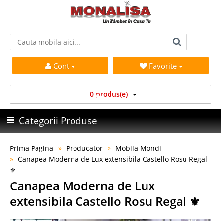
Cont
Favorite
0 produs(e)
Categorii Produse
Prima Pagina
Producator
Mobila Mondi
Canapea Moderna de Lux extensibila Castello Rosu Regal
⚜️
Canapea Moderna de Lux
extensibila Castello Rosu Regal ⚜️