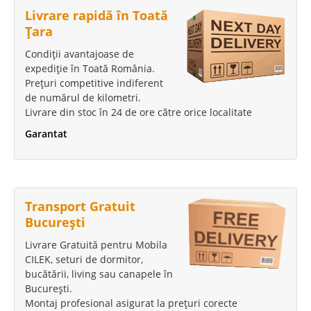
Livrare rapidă în Toată
Țara
Condiții avantajoase de
expediție în Toată România.
Prețuri competitive indiferent
de numărul de kilometri.
Livrare din stoc în 24 de ore către orice localitate
Garantat
Transport Gratuit
București
Livrare Gratuită pentru Mobila
CILEK, seturi de dormitor,
bucătării, living sau canapele în
București.
Montaj profesional asigurat la prețuri corecte