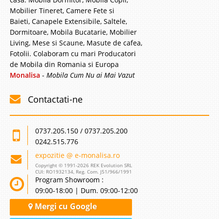
Mobilier Tineret, Camere Fete si
Baieti, Canapele Extensibile, Saltele,
Dormitoare, Mobila Bucatarie, Mobilier
Living, Mese si Scaune, Masute de cafea,
Fotolii. Colaboram cu mari Producatori
de Mobila din Romania si Europa
Monalisa
-
Mobila Cum Nu ai Mai Vazut
Contactati-ne
0737.205.150 / 0737.205.200
0242.515.776
expozitie @ e-monalisa.ro
Copyright © 1991-2026 REK Evolution SRL
CUI: RO1932134, Reg. Com. J51/966/1991
Program Showroom :
09:00-18:00 | Dum. 09:00-12:00
Mergi cu Google