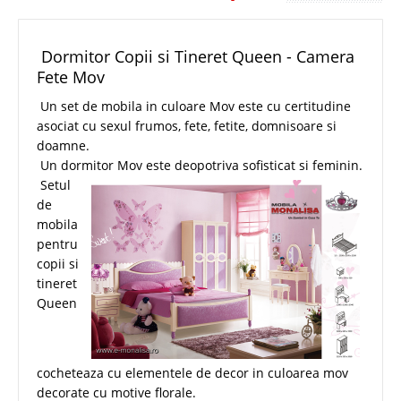
Dormitor Copii si Tineret Queen - Camera
Fete Mov
Un set de mobila in culoare Mov este cu certitudine
asociat cu sexul frumos, fete, fetite, domnisoare si
doamne.
Un dormitor Mov este deopotriva sofisticat si feminin.
Setul
de
mobila
pentru
copii si
tineret
Queen
cocheteaza cu elementele de decor in culoarea mov
decorate cu motive florale.