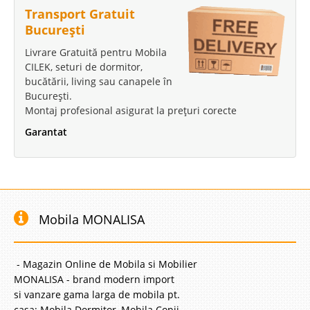
Transport Gratuit
București
Livrare Gratuită pentru Mobila
CILEK, seturi de dormitor,
bucătării, living sau canapele în
București.
Montaj profesional asigurat la prețuri corecte
Garantat
Mobila MONALISA
- Magazin Online de Mobila si Mobilier
MONALISA - brand modern import
si vanzare gama larga de mobila pt.
casa: Mobila Dormitor, Mobila Copii,