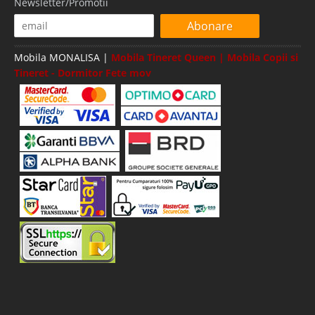
Newsletter/Promotii
Abonare
Mobila MONALISA |
Mobila Tineret Queen | Mobila Copii si
Tineret - Dormitor Fete mov