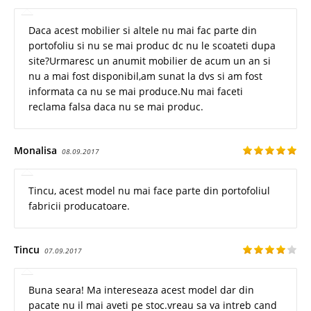
Daca acest mobilier si altele nu mai fac parte din
portofoliu si nu se mai produc dc nu le scoateti dupa
site?Urmaresc un anumit mobilier de acum un an si
nu a mai fost disponibil,am sunat la dvs si am fost
informata ca nu se mai produce.Nu mai faceti
reclama falsa daca nu se mai produc.
Monalisa
08.09.2017
Tincu, acest model nu mai face parte din portofoliul
fabricii producatoare.
Tincu
07.09.2017
Buna seara! Ma intereseaza acest model dar din
pacate nu il mai aveti pe stoc.vreau sa va intreb cand