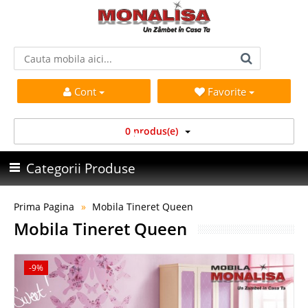
Cont
Favorite
0 produs(e)
Categorii Produse
Prima Pagina
Mobila Tineret Queen
Mobila Tineret Queen
-9%