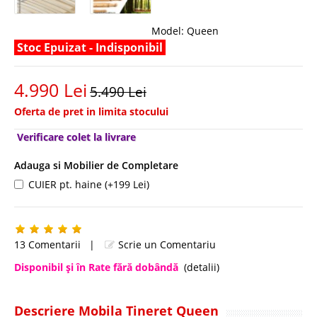
Model:
Queen
Stoc Epuizat - Indisponibil
4.990 Lei
5.490 Lei
Oferta de pret in limita stocului
Verificare colet la livrare
Adauga si Mobilier de Completare
CUIER pt. haine (+199 Lei)
13 Comentarii
|
Scrie un Comentariu
Disponibil şi în Rate fără dobândă
(detalii)
Descriere Mobila Tineret Queen