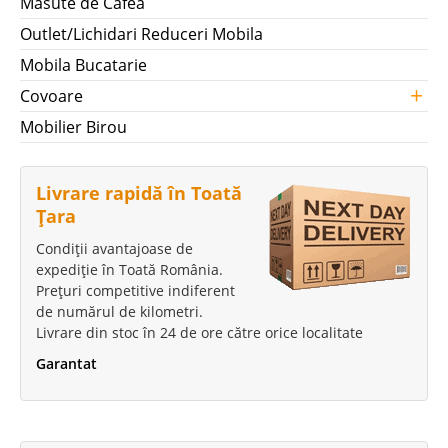
Masute de Cafea
Outlet/Lichidari Reduceri Mobila
Mobila Bucatarie
+
Covoare
Mobilier Birou
Livrare rapidă în Toată
Țara
Condiții avantajoase de
expediție în Toată România.
Prețuri competitive indiferent
de numărul de kilometri.
Livrare din stoc în 24 de ore către orice localitate
Garantat