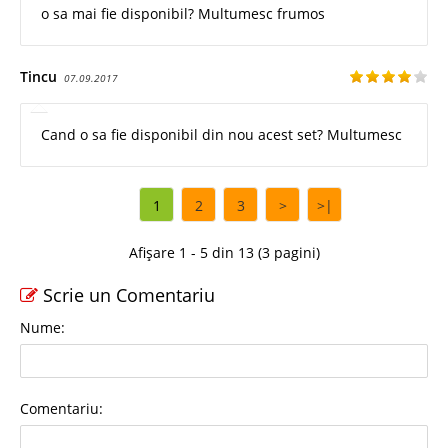
o sa mai fie disponibil? Multumesc frumos
Tincu
07.09.2017
Cand o sa fie disponibil din nou acest set? Multumesc
1
2
3
>
>|
Afișare 1 - 5 din 13 (3 pagini)
Scrie un Comentariu
Nume:
Comentariu: