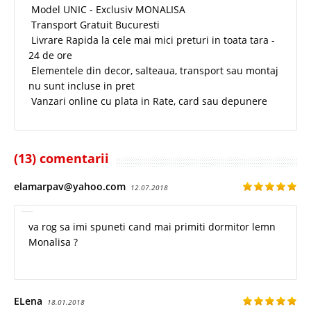
Model UNIC - Exclusiv MONALISA
Transport Gratuit Bucuresti
Livrare Rapida la cele mai mici preturi in toata tara -
24 de ore
Elementele din decor, salteaua, transport sau montaj
nu sunt incluse in pret
Vanzari online cu plata in Rate, card sau depunere
(13) comentarii
elamarpav@yahoo.com
12.07.2018
va rog sa imi spuneti cand mai primiti dormitor lemn
Monalisa ?
ELena
18.01.2018