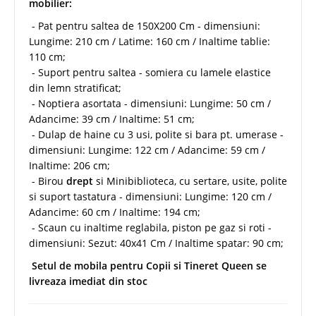
mobilier:
- Pat pentru saltea de 150X200 Cm - dimensiuni:
Lungime: 210 cm / Latime: 160 cm / Inaltime tablie:
110 cm;
- Suport pentru saltea - somiera cu lamele elastice
din lemn stratificat;
- Noptiera asortata - dimensiuni: Lungime: 50 cm /
Adancime: 39 cm / Inaltime: 51 cm;
- Dulap de haine cu 3 usi, polite si bara pt. umerase -
dimensiuni: Lungime: 122 cm / Adancime: 59 cm /
Inaltime: 206 cm;
- Birou
drept
si Minibiblioteca, cu sertare, usite, polite
si suport tastatura - dimensiuni: Lungime: 120 cm /
Adancime: 60 cm / Inaltime: 194 cm;
- Scaun cu inaltime reglabila, piston pe gaz si roti -
dimensiuni: Sezut: 40x41 Cm / Inaltime spatar: 90 cm;
Setul de mobila pentru Copii si Tineret Queen se
livreaza imediat din stoc