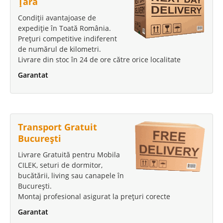
Țara
Condiții avantajoase de
expediție în Toată România.
Prețuri competitive indiferent
de numărul de kilometri.
Livrare din stoc în 24 de ore către orice localitate
Garantat
Transport Gratuit
București
Livrare Gratuită pentru Mobila
CILEK, seturi de dormitor,
bucătării, living sau canapele în
București.
Montaj profesional asigurat la prețuri corecte
Garantat