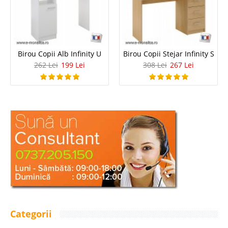
Birou Copii Alb Infinity U
Birou Copii Stejar Infinity S
262 Lei
199 Lei
308 Lei
267 Lei
Categorii