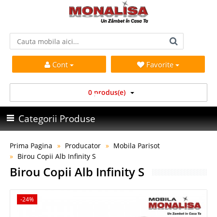
Cont
Favorite
0 produs(e)
Categorii Produse
Prima Pagina
Producator
Mobila Parisot
Birou Copii Alb Infinity S
Birou Copii Alb Infinity S
-24%