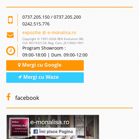
0737.205.150 / 0737.205.200
0242.515.776
expozitie @ e-monalisa.ro
Copyright © 1991-2026 REK Evolution SRL
CUI: RO1932134, Reg. Com. J51/966/1991
Program Showroom :
09:00-18:00 | Dum. 09:00-12:00
Mergi cu Google
Mergi cu Waze
facebook