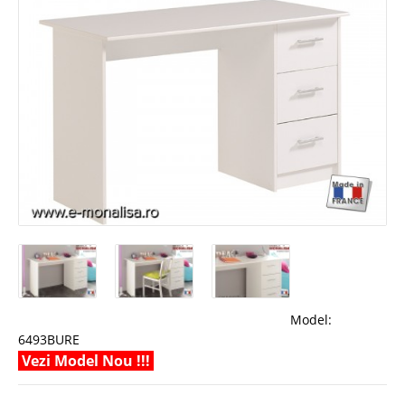
Model:
6493BURE
Vezi Model Nou !!!