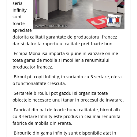
seria
Infinity
sunt
foarte
apreciate
datorita calitatii garantate de producatorul francez
dar si datorita raportului calitate pret foarte bun.
Echipa Monalisa importa si pune in vanzare online
toata gama de mobila si mobilier a renumitului
producator francez.
Biroul pt. copii Infinity, in varianta cu 3 sertare, ofera
o functionalitate crescuta.
Sertarele biroului pot gazdui si organiza toate
obiectele necesare unui tanar in procesul de invatare.
Fabricat din pal de foarte buna calitatate, biroul alb
cu 3 sertare Infinity este produs in cea mai renumita
fabrica de mobila din Franta.
Birourile din gama Infinity sunt disponibile atat in