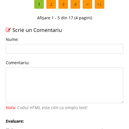
1
2
3
4
>
>|
Afișare 1 - 5 din 17 (4 pagini)
Scrie un Comentariu
Nume:
Comentariu:
Nota:
Codul HTML este citit ca simplu text!
Evaluare: