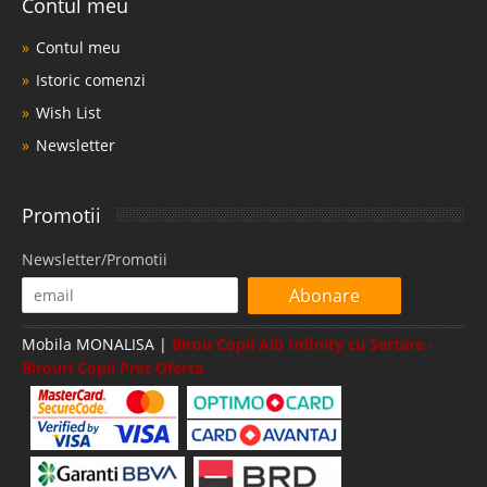
Contul meu
Contul meu
Istoric comenzi
Wish List
Newsletter
Promotii
Newsletter/Promotii
Abonare
Mobila MONALISA |
Birou Copii Alb Infinity cu Sertare -
Birouri Copii Pret Oferta