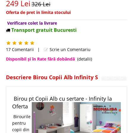
249 Lei
326 Lei
Oferta de pret in limita stocului
Verificare colet la livrare
Transport gratuit Bucuresti
17 Comentarii
|
Scrie un Comentariu
Disponibil şi în Rate fără dobândă
(detalii)
Descriere Birou Copii Alb Infinity S
Birou pt Copii Alb cu sertare - Infinity la
Oferta
Birourile
pentru
copii din