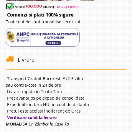
Comenzi si plati 100% sigure
Toate datele sunt transmise securizat
Livrare
Transport Gratuit Bucuresti * (2-5 zile)
sau contra-cost in 24 de ore
Livrare rapida in Toata Tara
Pret avantajos pe expeditie consolidata
Expeditiile in tara NU tin cont de distanta
Pretul este acelasi indiferent de Oras
Verificare colet la livrare
MONALISA
Un Zâmbet în Casa Ta