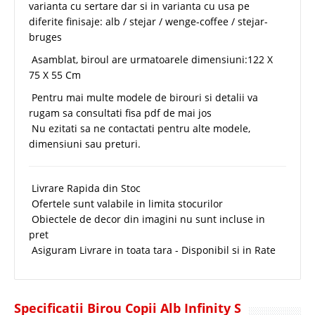
varianta cu sertare dar si in varianta cu usa pe
diferite finisaje: alb / stejar / wenge-coffee / stejar-
bruges
Asamblat, biroul are urmatoarele dimensiuni:122 X
75 X 55 Cm
Pentru mai multe modele de birouri si detalii va
rugam sa consultati fisa pdf de mai jos
Nu ezitati sa ne contactati pentru alte modele,
dimensiuni sau preturi.
Livrare Rapida din Stoc
Ofertele sunt valabile in limita stocurilor
Obiectele de decor din imagini nu sunt incluse in
pret
Asiguram Livrare in toata tara - Disponibil si in Rate
Specificatii Birou Copii Alb Infinity S