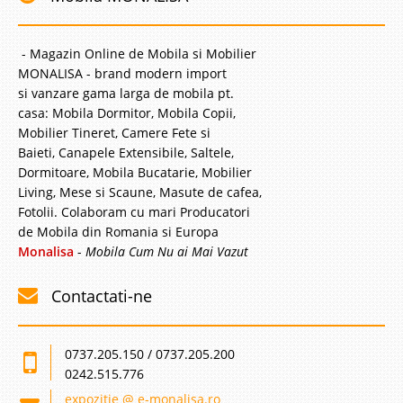
- Magazin Online de Mobila si Mobilier
MONALISA - brand modern import
si vanzare gama larga de mobila pt.
casa: Mobila Dormitor, Mobila Copii,
Mobilier Tineret, Camere Fete si
Baieti, Canapele Extensibile, Saltele,
Dormitoare, Mobila Bucatarie, Mobilier
Living, Mese si Scaune, Masute de cafea,
Fotolii. Colaboram cu mari Producatori
de Mobila din Romania si Europa
Monalisa
-
Mobila Cum Nu ai Mai Vazut
Contactati-ne
0737.205.150 / 0737.205.200
0242.515.776
expozitie @ e-monalisa.ro