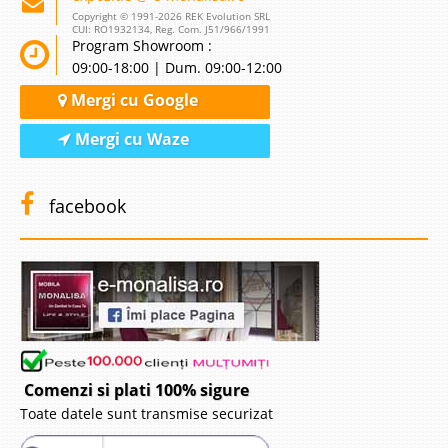
Copyright © 1991-2026 REK Evolution SRL
CUI: RO1932134, Reg. Com. J51/966/1991
Program Showroom :
09:00-18:00 | Dum. 09:00-12:00
Mergi cu Google
Mergi cu Waze
facebook
Comenzi si plati 100% sigure
Toate datele sunt transmise securizat