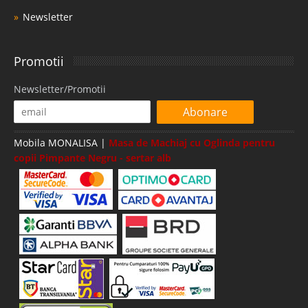
Newsletter
Promotii
Newsletter/Promotii
Abonare
Mobila MONALISA |
Masa de Machiaj cu Oglinda pentru
copii Pimpante Negru - sertar alb