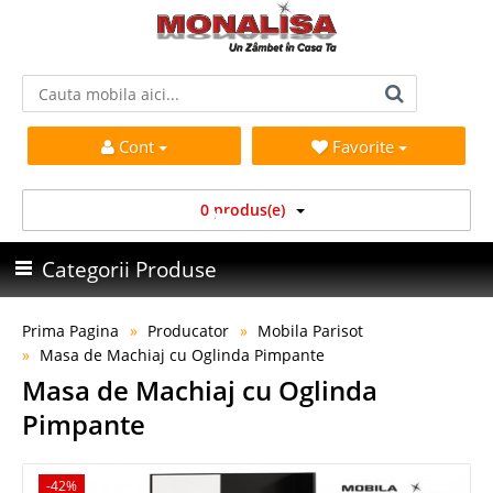
Cont
Favorite
0 produs(e)
Categorii Produse
Prima Pagina
Producator
Mobila Parisot
Masa de Machiaj cu Oglinda Pimpante
Masa de Machiaj cu Oglinda
Pimpante
-42%