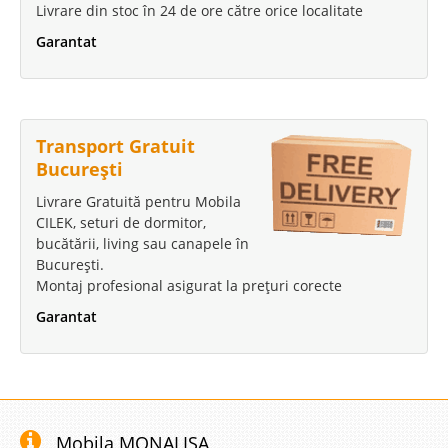
Livrare din stoc în 24 de ore către orice localitate
Garantat
Transport Gratuit
București
Livrare Gratuită pentru Mobila
CILEK, seturi de dormitor,
bucătării, living sau canapele în
București.
Montaj profesional asigurat la prețuri corecte
Garantat
Mobila MONALISA