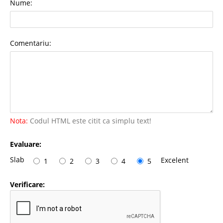
Nume:
Comentariu:
Nota:
Codul HTML este citit ca simplu text!
Evaluare:
Slab
Excelent
1
2
3
4
5
Verificare: