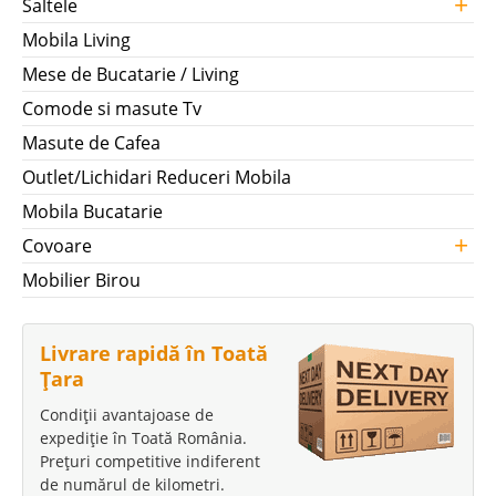
+
Saltele
Mobila Living
Mese de Bucatarie / Living
Comode si masute Tv
Masute de Cafea
Outlet/Lichidari Reduceri Mobila
Mobila Bucatarie
+
Covoare
Mobilier Birou
Livrare rapidă în Toată
Țara
Condiții avantajoase de
expediție în Toată România.
Prețuri competitive indiferent
de numărul de kilometri.