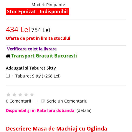
Model:
Pimpante
Stoc Epuizat - Indisponibil
434 Lei
754 Lei
Oferta de pret in limita stocului
Verificare colet la livrare
Transport Gratuit Bucuresti
Adaugati si Taburet Sitty
1 Taburet Sitty (+268 Lei)
0 Comentarii
|
Scrie un Comentariu
Disponibil şi în Rate fără dobândă
(detalii)
Descriere Masa de Machiaj cu Oglinda