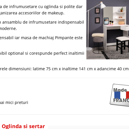
de infrumusetare cu oglinda si polite dar
ganizarea accesoriilor de makeup.
n ansamblu de infrumusetare indispensabil
 moderne.
spensabil iar masa de machiaj Pimpante este
nibil optional si corespunde perfect inaltimii
le dimensiuni: latime 75 cm x inaltime 141 cm x adancime 40 cm
ai mici preturi
 Oglinda si sertar