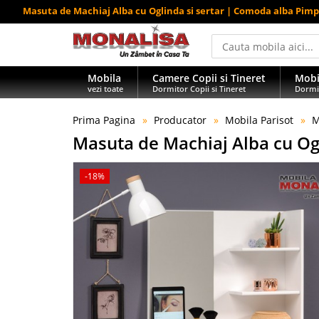
Masuta de Machiaj Alba cu Oglinda si sertar | Comoda alba Pim
Mobila
Camere Copii si Tineret
Mobi
vezi toate
Dormitor Copii si Tineret
Dormi
Prima Pagina
Producator
Mobila Parisot
M
Masuta de Machiaj Alba cu Ogl
-18%