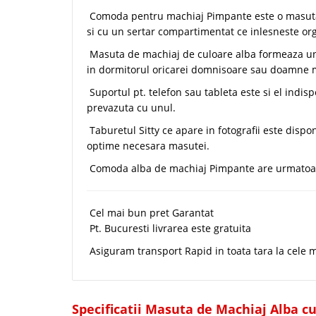
Comoda pentru machiaj Pimpante este o masuta 
si cu un sertar compartimentat ce inlesneste or
Masuta de machiaj de culoare alba formeaza u
in dormitorul oricarei domnisoare sau doamne
Suportul pt. telefon sau tableta este si el indi
prevazuta cu unul.
Taburetul Sitty ce apare in fotografii este dispo
optime necesara masutei.
Comoda alba de machiaj Pimpante are urmatoare
Cel mai bun pret Garantat
Pt. Bucuresti livrarea este gratuita
Asiguram transport Rapid in toata tara la cele m
Specificatii Masuta de Machiaj Alba cu