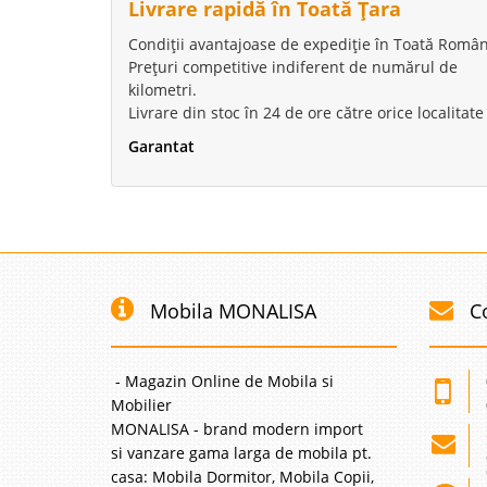
Livrare rapidă în Toată Țara
Condiții avantajoase de expediție în Toată Român
Prețuri competitive indiferent de numărul de
kilometri.
Livrare din stoc în 24 de ore către orice localitate
Garantat
Mobila MONALISA
C
- Magazin Online de Mobila si
Mobilier
MONALISA - brand modern import
si vanzare gama larga de mobila pt.
casa: Mobila Dormitor, Mobila Copii,