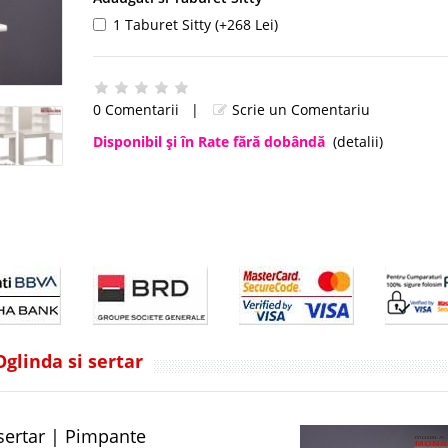
1 Taburet Sitty (+268 Lei)
0 Comentarii
|
Scrie un Comentariu
Disponibil şi în Rate fără dobândă
(detalii)
glinda si sertar
sertar | Pimpante