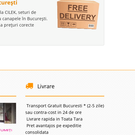
curești
la CILEK, seturi de
au canapele în București.
a prețuri corecte
Livrare
Transport Gratuit Bucuresti * (2-5 zile)
sau contra-cost in 24 de ore
Livrare rapida in Toata Tara
Pret avantajos pe expeditie
consolidata