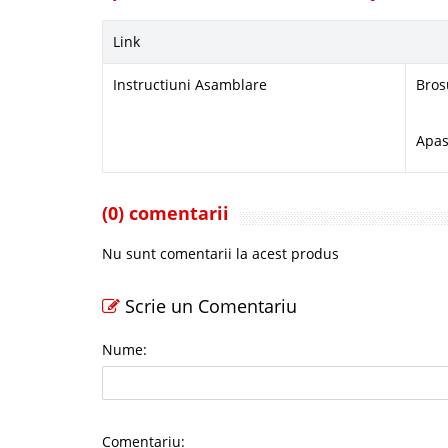
Link
Instructiuni Asamblare
Bros
Apas
(0) comentarii
Nu sunt comentarii la acest produs
Scrie un Comentariu
Nume:
Comentariu: