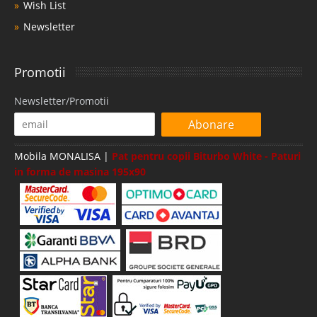
Wish List
Newsletter
Promotii
Newsletter/Promotii
Abonare
Mobila MONALISA |
Pat pentru copii Biturbo White - Paturi
in forma de masina 195x90