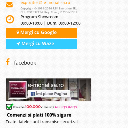
expozitie @ e-monalisa.ro
Copyright © 1991-2026 REK Evolution SRL
CUI: RO1932134, Reg. Com. J51/966/1991
Program Showroom :
09:00-18:00 | Dum. 09:00-12:00
Mergi cu Google
Mergi cu Waze
facebook
Comenzi si plati 100% sigure
Toate datele sunt transmise securizat