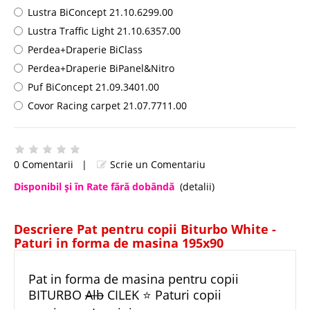
Lustra BiConcept 21.10.6299.00
Lustra Traffic Light 21.10.6357.00
Perdea+Draperie BiClass
Perdea+Draperie BiPanel&Nitro
Puf BiConcept 21.09.3401.00
Covor Racing carpet 21.07.7711.00
0 Comentarii
|
Scrie un Comentariu
Disponibil şi în Rate fără dobândă
(detalii)
Descriere Pat pentru copii Biturbo White -
Paturi in forma de masina 195x90
Pat in forma de masina pentru copii
BITURBO
Alb
CILEK ⭐ Paturi copii