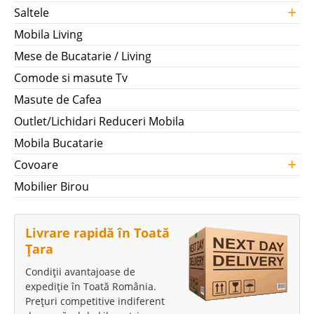
+
Saltele
Mobila Living
Mese de Bucatarie / Living
Comode si masute Tv
Masute de Cafea
Outlet/Lichidari Reduceri Mobila
Mobila Bucatarie
+
Covoare
Mobilier Birou
Livrare rapidă în Toată
Țara
Condiții avantajoase de
expediție în Toată România.
Prețuri competitive indiferent