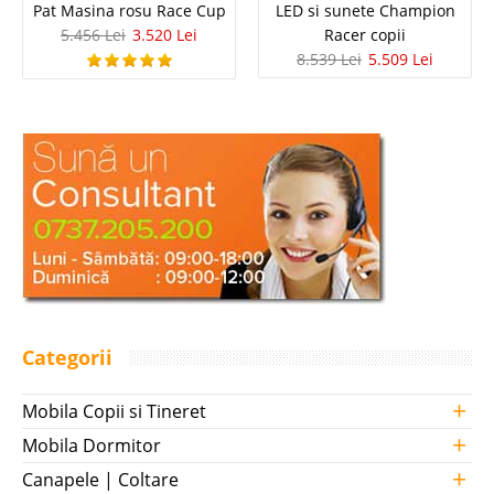
Pat Masina rosu Race Cup
LED si sunete Champion
5.456 Lei
3.520 Lei
Racer copii
8.539 Lei
5.509 Lei
Categorii
+
Mobila Copii si Tineret
+
Mobila Dormitor
+
Canapele | Coltare