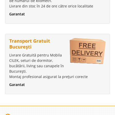
de numărul de kilometri.
Livrare din stoc în 24 de ore către orice localitate
Garantat
Transport Gratuit
București
Livrare Gratuită pentru Mobila
CILEK, seturi de dormitor,
bucătării, living sau canapele în
București.
Montaj profesional asigurat la prețuri corecte
Garantat