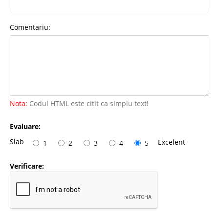
Comentariu:
Nota:
Codul HTML este citit ca simplu text!
Evaluare:
Slab
Excelent
1
2
3
4
5
Verificare: