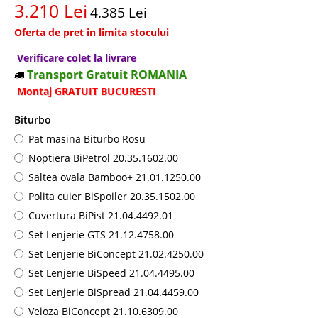
3.210 Lei
4.385 Lei
Oferta de pret in limita stocului
Verificare colet la livrare
Transport Gratuit ROMANIA
Montaj GRATUIT BUCURESTI
Biturbo
Pat masina Biturbo Rosu
Noptiera BiPetrol 20.35.1602.00
Saltea ovala Bamboo+ 21.01.1250.00
Polita cuier BiSpoiler 20.35.1502.00
Cuvertura BiPist 21.04.4492.01
Set Lenjerie GTS 21.12.4758.00
Set Lenjerie BiConcept 21.02.4250.00
Set Lenjerie BiSpeed 21.04.4495.00
Set Lenjerie BiSpread 21.04.4459.00
Veioza BiConcept 21.10.6309.00